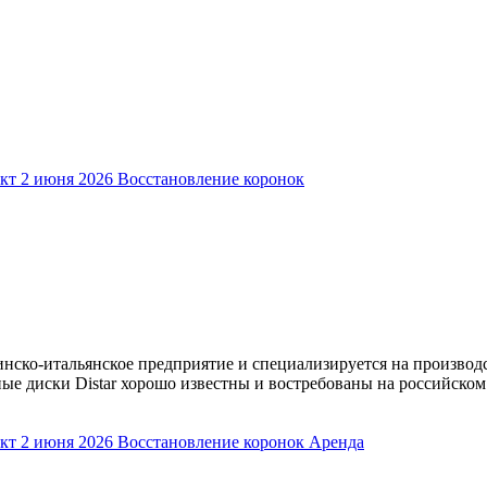
кт
2 июня 2026
Восстановление коронок
аинско-итальянское предприятие и специализируется на производ
е диски Distar хорошо известны и востребованы на российском
кт
2 июня 2026
Восстановление коронок
Аренда