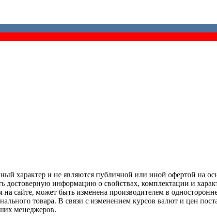
й характер и не являются публичной или иной офертой на основ
ть достоверную информацию о свойствах, комплектации и характ
я на сайте, может быть изменена производителем в односторонн
инального товара. В связи с изменением курсов валют и цен пост
аших менеджеров.