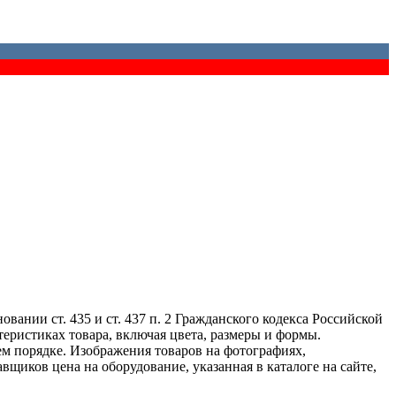
ании ст. 435 и ст. 437 п. 2 Гражданского кодекса Российской
еристиках товара, включая цвета, размеры и формы.
ем порядке. Изображения товаров на фотографиях,
авщиков цена на оборудование, указанная в каталоге на сайте,