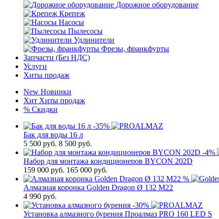
Дорожное оборудование
Крепеж
Насосы
Пылесосы
Удлинители
Фрезы, франкфурты
Запчасти (Без НДС)
Услуги
Хиты продаж
New
Новинки
Хит
Хиты продаж
%
Скидки
-35%
Бак для воды 16 л
5 500
руб.
8 500 руб.
-4%
Набор для монтажа кондиционеров BYCON 202D
159 000
руб.
165 000 руб.
%
Алмазная коронка Golden Dragon Ø 132 М22
4 990
руб.
-30%
Установка алмазного бурения Проалмаз PRO 160 LED S