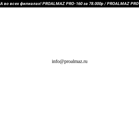
во всех филиалах! PROALMAZ PRO-160 за 78.000р / PROALMAZ PRO-2
info@proalmaz.ru