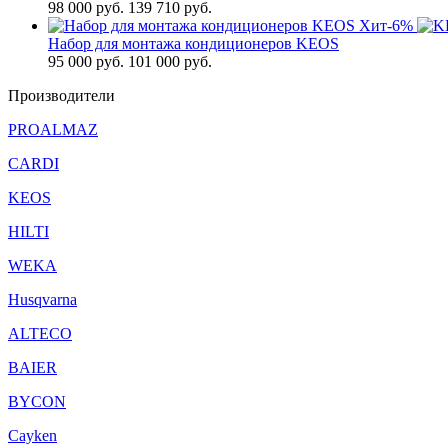
98 000
руб.
139 710 руб.
Хит
-6%
Набор для монтажа кондиционеров KEOS
95 000
руб.
101 000 руб.
Производители
PROALMAZ
CARDI
KEOS
HILTI
WEKA
Husqvarna
ALTECO
BAIER
BYCON
Cayken