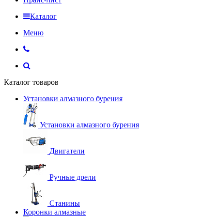
Каталог
Меню
Каталог товаров
Установки алмазного бурения
Установки алмазного бурения
Двигатели
Ручные дрели
Станины
Коронки алмазные