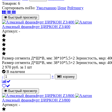
Товаров:
6
Сортировать по
По
:
Умолчанию
Цене
Рейтингу
Быстрый просмотр
Алмазный франкфурт ЦИРКОН Z3/400
Артикул: -
Размер сегмента Д*Ш*В, мм: 38*10*5,5+2 Зернистость, мкр: 40
Размер сегмента Д*Ш*В, мм: 38*10*5,5+2 Зернистость, мкр: 40
2 970
руб.
за 1 шт
В наличии
-
+
В корзину
Быстрый просмотр
Алмазный франкфурт ЦИРКОН Z3/800
Артикул: -