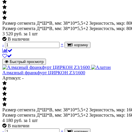
Размер сегмента Д*Ш*В, мм: 38*10*5,5+2 Зернистость, мкр: 80
Размер сегмента Д*Ш*В, мм: 38*10*5,5+2 Зернистость, мкр: 80
3 520
руб.
за 1 шт
В наличии
-
+
В корзину
Быстрый просмотр
Алмазный франкфурт ЦИРКОН Z3/1600
Артикул: -
Размер сегмента Д*Ш*В, мм: 38*10*5,5+2 Зернистость, мкр: 16
Размер сегмента Д*Ш*В, мм: 38*10*5,5+2 Зернистость, мкр: 16
4 180
руб.
за 1 шт
В наличии
-
+
В корзину