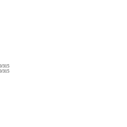
0/315
0/315