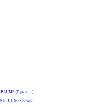
-BLUME (Германия)
D HIT (микроудар)