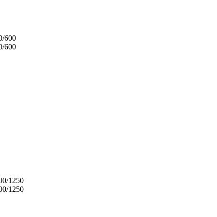
0/600
0/600
00/1250
00/1250