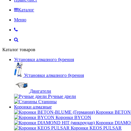
Каталог
Меню
Каталог товаров
Установки алмазного бурения
Установки алмазного бурения
Двигатели
Ручные дрели
Станины
Коронки алмазные
Коронки BETON
Коронки BYCON
Коронки DIAMON
Коронки KEOS PULSAR