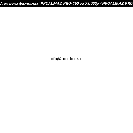
во всех филиалах! PROALMAZ PRO-160 за 78.000р / PROALMAZ PRO-2
info@proalmaz.ru