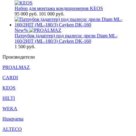
Набор для монтажа кондиционеров KEOS
95 000
руб.
101 000 руб.
New
%
Патрубок (адаптер) под пылесос дрели Diam ML-
160/2HIT (ML-180/3) Cayken DK-160
1 500
руб.
Производители
PROALMAZ
CARDI
KEOS
HILTI
WEKA
Husqvarna
ALTECO