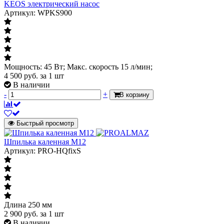
KEOS электрический насос
Артикул: WPKS900
Мощность: 45 Вт; Макс. скорость 15 л/мин;
4 500
руб.
за 1 шт
В наличии
-
+
В корзину
Быстрый просмотр
Шпилька каленная М12
Артикул: PRO-HQfixS
Длина 250 мм
2 900
руб.
за 1 шт
В наличии