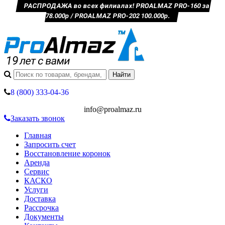
РАСПРОДАЖА во всех филиалах! PROALMAZ PRO-160 за
78.000р / PROALMAZ PRO-202 100.000р.
8 (800) 333-04-36
info@proalmaz.ru
Заказать звонок
Главная
Запросить счет
Восстановление коронок
Аренда
Сервис
КАСКО
Услуги
Доставка
Рассрочка
Документы