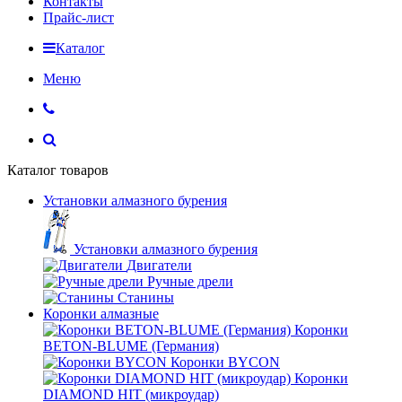
Контакты
Прайс-лист
Каталог
Меню
Каталог товаров
Установки алмазного бурения
Установки алмазного бурения
Двигатели
Ручные дрели
Станины
Коронки алмазные
Коронки
BETON-BLUME (Германия)
Коронки BYCON
Коронки
DIAMOND HIT (микроудар)