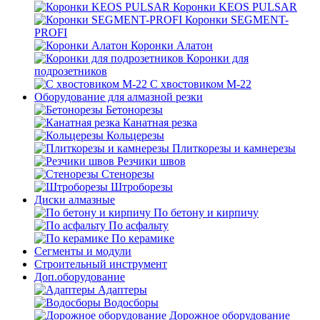
Коронки KEOS PULSAR
Коронки SEGMENT-
PROFI
Коронки Алатон
Коронки для
подрозетников
С хвостовиком М-22
Оборудование для алмазной резки
Бетонорезы
Канатная резка
Кольцерезы
Плиткорезы и камнерезы
Резчики швов
Стенорезы
Штроборезы
Диски алмазные
По бетону и кирпичу
По асфальту
По керамике
Сегменты и модули
Строительный инструмент
Доп.оборудование
Адаптеры
Водосборы
Дорожное оборудование