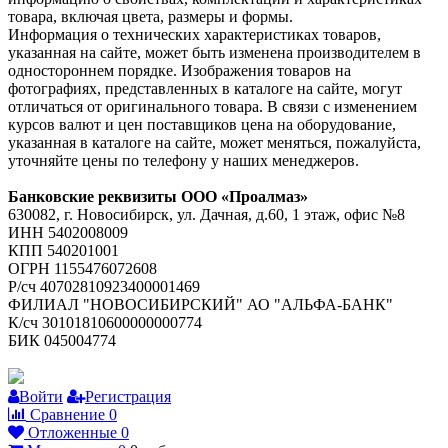
товара, включая цвета, размеры и формы.
Информация о технических характеристиках товаров,
указанная на сайте, может быть изменена производителем в
одностороннем порядке. Изображения товаров на
фотографиях, представленных в каталоге на сайте, могут
отличаться от оригинального товара. В связи с изменением
курсов валют и цен поставщиков цена на оборудование,
указанная в каталоге на сайте, может меняться, пожалуйста,
уточняйте цены по телефону у наших менеджеров.
Банковские реквизиты ООО «Проалмаз»
630082, г. Новосибирск, ул. Дачная, д.60, 1 этаж, офис №8
ИНН 5402008009
КПП 540201001
ОГРН 1155476072608
Р/сч 40702810923400001469
ФИЛИАЛ "НОВОСИБИРСКИЙ" АО "АЛЬФА-БАНК"
К/сч 30101810600000000774
БИК 045004774
Войти
Регистрация
Сравнение
0
Отложенные
0