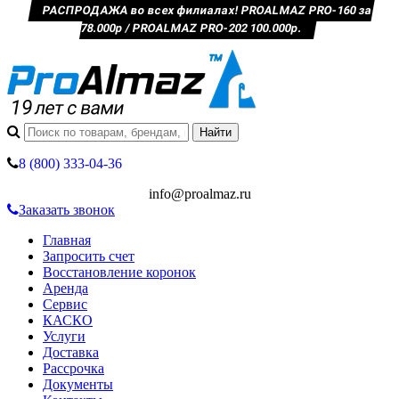
РАСПРОДАЖА во всех филиалах! PROALMAZ PRO-160 за
78.000р / PROALMAZ PRO-202 100.000р.
8 (800) 333-04-36
info@proalmaz.ru
Заказать звонок
Главная
Запросить счет
Восстановление коронок
Аренда
Сервис
КАСКО
Услуги
Доставка
Рассрочка
Документы