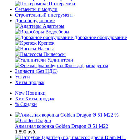
По керамике
Сегменты и модули
Строительный инструмент
Доп.оборудование
Адаптеры
Водосборы
Дорожное оборудование
Крепеж
Насосы
Пылесосы
Удлинители
Фрезы, франкфурты
Запчасти (Без НДС)
Услуги
Хиты продаж
New
Новинки
Хит
Хиты продаж
%
Скидки
%
Алмазная коронка Golden Dragon Ø 51 М22
1 890
руб.