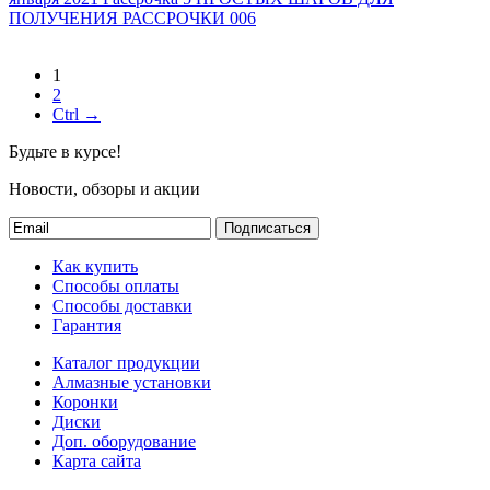
ПОЛУЧЕНИЯ РАССРОЧКИ 006
1
2
Ctrl →
Будьте в курсе!
Новости, обзоры и акции
Подписаться
Как купить
Способы оплаты
Способы доставки
Гарантия
Каталог продукции
Алмазные установки
Коронки
Диски
Доп. оборудование
Карта сайта