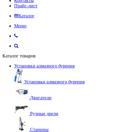
Контакты
Прайс-лист
Каталог
Меню
Каталог товаров
Установки алмазного бурения
Установки алмазного бурения
Двигатели
Ручные дрели
Станины