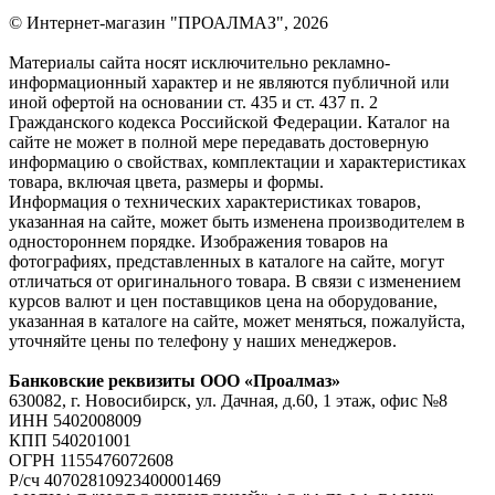
© Интернет-магазин "ПРОАЛМАЗ", 2026
Материалы сайта носят исключительно рекламно-
информационный характер и не являются публичной или
иной офертой на основании ст. 435 и ст. 437 п. 2
Гражданского кодекса Российской Федерации. Каталог на
сайте не может в полной мере передавать достоверную
информацию о свойствах, комплектации и характеристиках
товара, включая цвета, размеры и формы.
Информация о технических характеристиках товаров,
указанная на сайте, может быть изменена производителем в
одностороннем порядке. Изображения товаров на
фотографиях, представленных в каталоге на сайте, могут
отличаться от оригинального товара. В связи с изменением
курсов валют и цен поставщиков цена на оборудование,
указанная в каталоге на сайте, может меняться, пожалуйста,
уточняйте цены по телефону у наших менеджеров.
Банковские реквизиты ООО «Проалмаз»
630082, г. Новосибирск, ул. Дачная, д.60, 1 этаж, офис №8
ИНН 5402008009
КПП 540201001
ОГРН 1155476072608
Р/сч 40702810923400001469