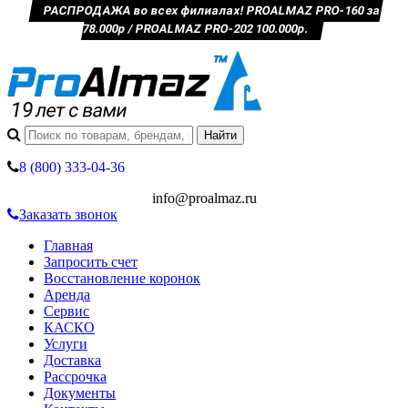
РАСПРОДАЖА во всех филиалах! PROALMAZ PRO-160 за
78.000р / PROALMAZ PRO-202 100.000р.
8 (800) 333-04-36
info@proalmaz.ru
Заказать звонок
Главная
Запросить счет
Восстановление коронок
Аренда
Сервис
КАСКО
Услуги
Доставка
Рассрочка
Документы