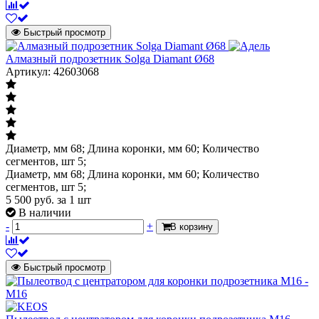
Быстрый просмотр
Алмазный подрозетник Solga Diamant Ø68
Артикул: 42603068
Диаметр, мм 68; Длина коронки, мм 60; Количество
сегментов, шт 5;
Диаметр, мм 68; Длина коронки, мм 60; Количество
сегментов, шт 5;
5 500
руб.
за 1 шт
В наличии
-
+
В корзину
Быстрый просмотр