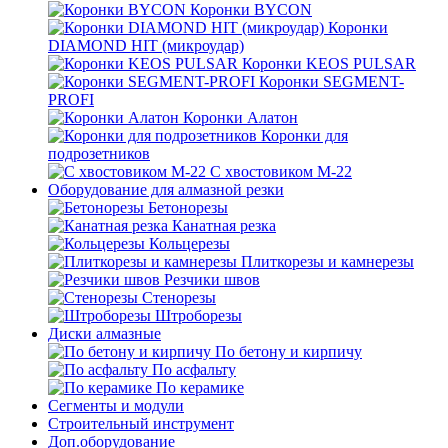
Коронки BYCON
Коронки
DIAMOND HIT (микроудар)
Коронки KEOS PULSAR
Коронки SEGMENT-
PROFI
Коронки Алатон
Коронки для
подрозетников
С хвостовиком М-22
Оборудование для алмазной резки
Бетонорезы
Канатная резка
Кольцерезы
Плиткорезы и камнерезы
Резчики швов
Стенорезы
Штроборезы
Диски алмазные
По бетону и кирпичу
По асфальту
По керамике
Сегменты и модули
Строительный инструмент
Доп.оборудование