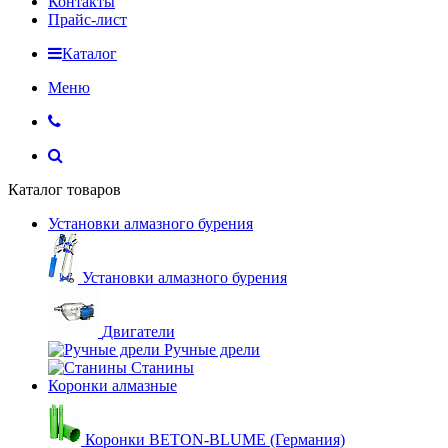
Контакты
Прайс-лист
Каталог
Меню
Каталог товаров
Установки алмазного бурения
Установки алмазного бурения
Двигатели
Ручные дрели
Станины
Коронки алмазные
Коронки BETON-BLUME (Германия)