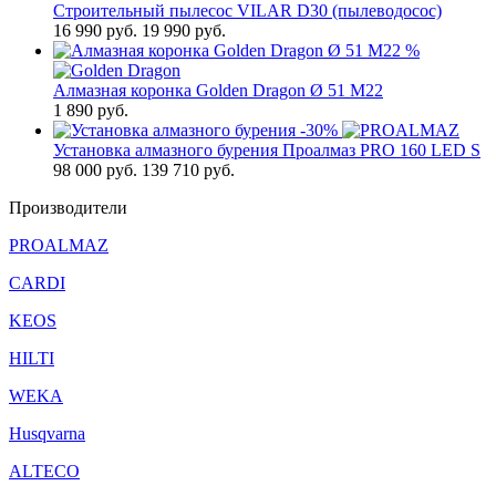
Строительный пылесос VILAR D30 (пылеводосос)
16 990
руб.
19 990 руб.
%
Алмазная коронка Golden Dragon Ø 51 М22
1 890
руб.
-30%
Установка алмазного бурения Проалмаз PRO 160 LED S
98 000
руб.
139 710 руб.
Производители
PROALMAZ
CARDI
KEOS
HILTI
WEKA
Husqvarna
ALTECO