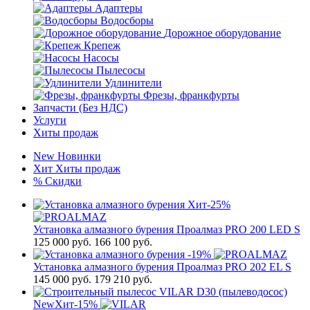
Адаптеры
Водосборы
Дорожное оборудование
Крепеж
Насосы
Пылесосы
Удлинители
Фрезы, франкфурты
Запчасти (Без НДС)
Услуги
Хиты продаж
New
Новинки
Хит
Хиты продаж
%
Скидки
Хит
-25%
Установка алмазного бурения Проалмаз PRO 200 LED S
125 000
руб.
166 100 руб.
-19%
Установка алмазного бурения Проалмаз PRO 202 EL S
145 000
руб.
179 210 руб.
New
Хит
-15%