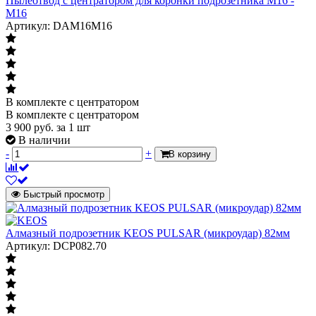
Пылеотвод с центратором для коронки подрозетника M16 -
M16
Артикул: DAM16M16
В комплекте с центратором
В комплекте с центратором
3 900
руб.
за 1 шт
В наличии
-
+
В корзину
Быстрый просмотр
Алмазный подрозетник KEOS PULSAR (микроудар) 82мм
Артикул: DCP082.70