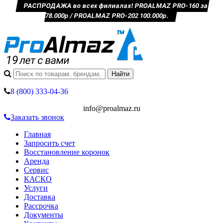
РАСПРОДАЖА во всех филиалах! PROALMAZ PRO-160 за
78.000р / PROALMAZ PRO-202 100.000р.
8 (800) 333-04-36
info@proalmaz.ru
Заказать звонок
Главная
Запросить счет
Восстановление коронок
Аренда
Сервис
КАСКО
Услуги
Доставка
Рассрочка
Документы