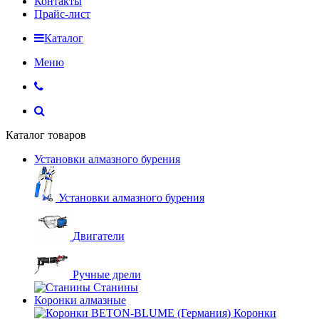
Контакты
Прайс-лист
Каталог
Меню
Каталог товаров
Установки алмазного бурения
Установки алмазного бурения
Двигатели
Ручные дрели
Станины
Коронки алмазные
Коронки