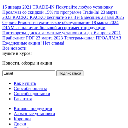
15 января 2021
TRADE-IN
Покупайте любую установку
Проалмаз со скидкой 15% по программе Trade-In!
23 марта
2023
КАСКО
КАСКО бесплатно на 3 и 6 месяцев
28 мая 2025
Сервис
Ремонт и техническое обслуживание
18 марта 2024
DIAM - в наличии большой ассортимент продукции
Плиткорезы, диски, алмазные установки и др.
6 апреля 2021
Прайс-лист PDF
23 марта 2023
Телеграм-канал ПРОАЛМАЗ
Ежедневные акции! Нет спама!
Все новости
Будьте в курсе!
Новости, обзоры и акции
Подписаться
Как купить
Способы оплаты
Способы доставки
Гарантия
Каталог продукции
Алмазные установки
Коронки
Диски