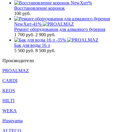
New
Хит
%
Восстановление коронок
100
руб.
New
Хит
-41%
Ремонт оборудования для алмазного бурения
1 700
руб.
2 900 руб.
-35%
Бак для воды 16 л
5 500
руб.
8 500 руб.
Производители
PROALMAZ
CARDI
KEOS
HILTI
WEKA
Husqvarna
ALTECO