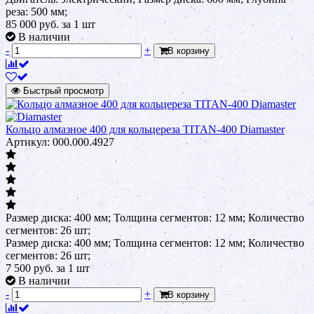
реза: 500 мм;
85 000
руб.
за 1 шт
В наличии
-
+
В корзину
Быстрый просмотр
Кольцо алмазное 400 для кольцереза TITAN-400 Diamaster
Артикул: 000.000.4927
Размер диска: 400 мм; Толщина сегментов: 12 мм; Количество
сегментов: 26 шт;
Размер диска: 400 мм; Толщина сегментов: 12 мм; Количество
сегментов: 26 шт;
7 500
руб.
за 1 шт
В наличии
-
+
В корзину