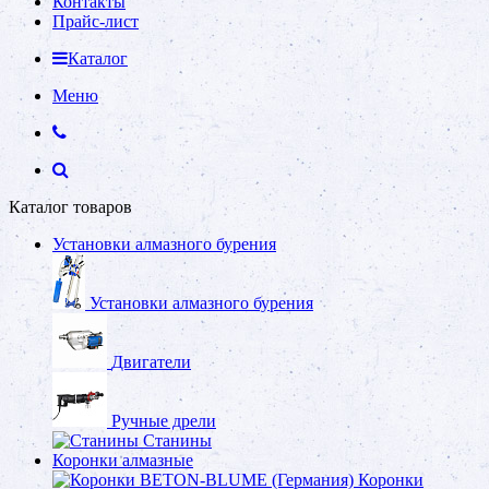
Контакты
Прайс-лист
Каталог
Меню
Каталог товаров
Установки алмазного бурения
Установки алмазного бурения
Двигатели
Ручные дрели
Станины
Коронки алмазные
Коронки