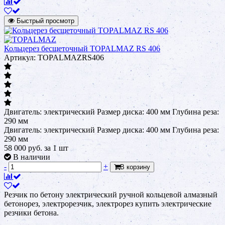
Быстрый просмотр
Кольцерез бесщеточный TOPALMAZ RS 406
Артикул: TOPALMAZRS406
Двигатель: электрический Размер диска: 400 мм Глубина реза:
290 мм
Двигатель: электрический Размер диска: 400 мм Глубина реза:
290 мм
58 000
руб.
за 1 шт
В наличии
-
+
В корзину
Резчик по бетону электрический ручной кольцевой алмазный
бетонорез, электрорезчик, электрорез купить электрические
резчики бетона.