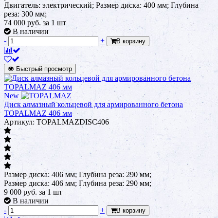
Двигатель: электрический; Размер диска: 400 мм; Глубина
реза: 300 мм;
74 000
руб.
за 1 шт
В наличии
-
+
В корзину
Быстрый просмотр
New
Диск алмазный кольцевой для армированного бетона
TOPALMAZ 406 мм
Артикул: TOPALMAZDISC406
Размер диска: 406 мм; Глубина реза: 290 мм;
Размер диска: 406 мм; Глубина реза: 290 мм;
9 000
руб.
за 1 шт
В наличии
-
+
В корзину