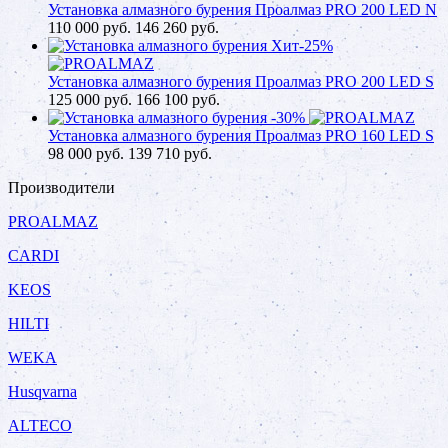
Установка алмазного бурения Проалмаз PRO 200 LED N
110 000
руб.
146 260 руб.
Хит
-25%
Установка алмазного бурения Проалмаз PRO 200 LED S
125 000
руб.
166 100 руб.
-30%
Установка алмазного бурения Проалмаз PRO 160 LED S
98 000
руб.
139 710 руб.
Производители
PROALMAZ
CARDI
KEOS
HILTI
WEKA
Husqvarna
ALTECO