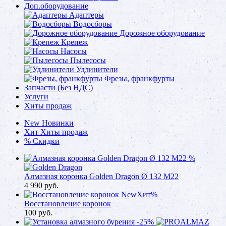
Доп.оборудование
Адаптеры
Водосборы
Дорожное оборудование
Крепеж
Насосы
Пылесосы
Удлинители
Фрезы, франкфурты
Запчасти (Без НДС)
Услуги
Хиты продаж
New
Новинки
Хит
Хиты продаж
%
Скидки
%
Алмазная коронка Golden Dragon Ø 132 М22
4 990
руб.
New
Хит
%
Восстановление коронок
100
руб.
-25%