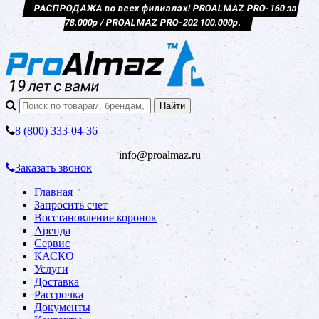
РАСПРОДАЖА во всех филиалах! PROALMAZ PRO-160 за
78.000р / PROALMAZ PRO-202 100.000р.
8 (800) 333-04-36
info@proalmaz.ru
Заказать звонок
Главная
Запросить счет
Восстановление коронок
Аренда
Сервис
КАСКО
Услуги
Доставка
Рассрочка
Документы