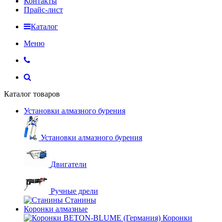
Контакты
Прайс-лист
Каталог
Меню
Каталог товаров
Установки алмазного бурения
Установки алмазного бурения
Двигатели
Ручные дрели
Станины
Коронки алмазные
Коронки