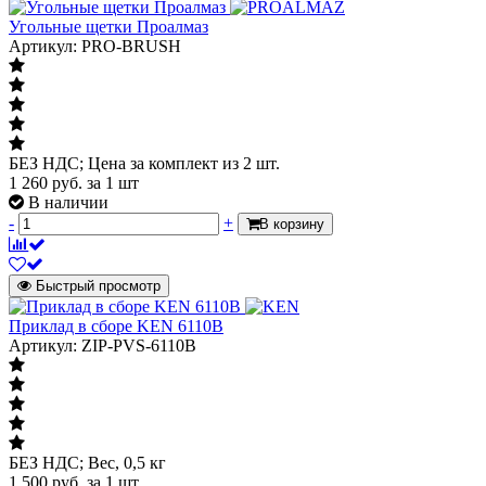
Угольные щетки Проалмаз
Артикул: PRO-BRUSH
БЕЗ НДС; Цена за комплект из 2 шт.
1 260
руб.
за 1 шт
В наличии
-
+
В корзину
Быстрый просмотр
Приклад в сборе KEN 6110B
Артикул: ZIP-PVS-6110B
БЕЗ НДС; Вес, 0,5 кг
1 500
руб.
за 1 шт