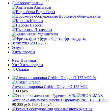
Доп.оборудование
Адаптеры
Водосборы
Дорожное оборудование
Крепеж
Насосы
Пылесосы
Удлинители
Фрезы, франкфурты
Запчасти (Без НДС)
Услуги
Хиты продаж
New
Новинки
Хит
Хиты продаж
%
Скидки
%
Алмазная коронка Golden Dragon Ø 132 М22
4 990
руб.
-30%
Установка алмазного бурения Проалмаз PRO 160 LED S
98 000
руб.
139 710 руб.