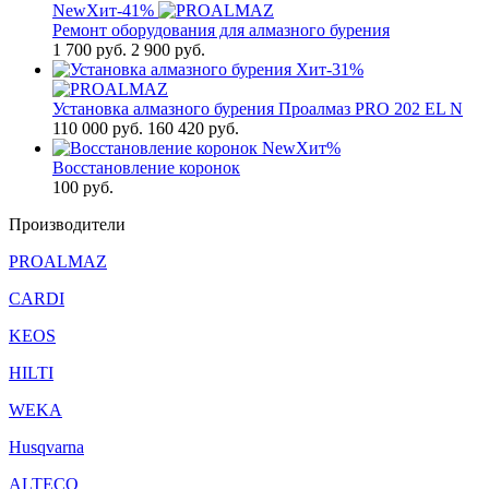
New
Хит
-41%
Ремонт оборудования для алмазного бурения
1 700
руб.
2 900 руб.
Хит
-31%
Установка алмазного бурения Проалмаз PRO 202 EL N
110 000
руб.
160 420 руб.
New
Хит
%
Восстановление коронок
100
руб.
Производители
PROALMAZ
CARDI
KEOS
HILTI
WEKA
Husqvarna
ALTECO