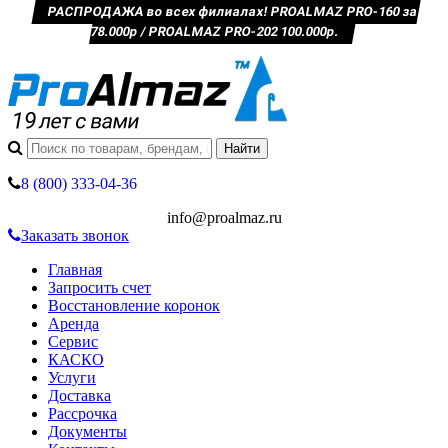
РАСПРОДАЖА во всех филиалах! PROALMAZ PRO-160 за
78.000р / PROALMAZ PRO-202 100.000р.
8 (800) 333-04-36
info@proalmaz.ru
Заказать звонок
Главная
Запросить счет
Восстановление коронок
Аренда
Сервис
КАСКО
Услуги
Доставка
Рассрочка
Документы