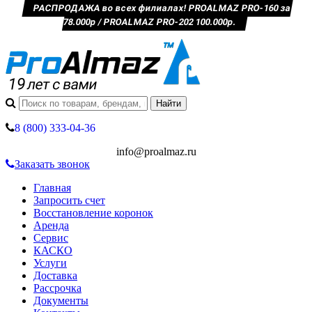
РАСПРОДАЖА во всех филиалах! PROALMAZ PRO-160 за
78.000р / PROALMAZ PRO-202 100.000р.
8 (800) 333-04-36
info@proalmaz.ru
Заказать звонок
Главная
Запросить счет
Восстановление коронок
Аренда
Сервис
КАСКО
Услуги
Доставка
Рассрочка
Документы