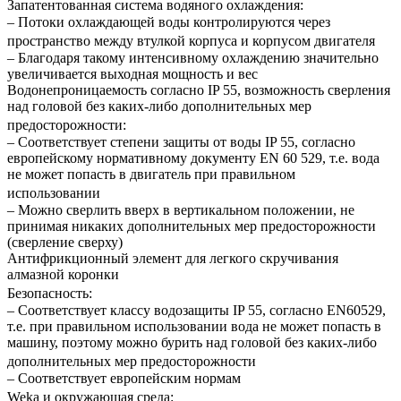
Запатентованная система водяного охлаждения:
– Потоки охлаждающей воды контролируются через
пространство между втулкой корпуса и корпусом двигателя
– Благодаря такому интенсивному охлаждению значительно
увеличивается выходная мощность и вес
Водонепроницаемость согласно IP 55, возможность сверления
над головой без каких-либо дополнительных мер
предосторожности:
– Соответствует степени защиты от воды IP 55, согласно
европейскому нормативному документу EN 60 529, т.е. вода
не может попасть в двигатель при правильном
использовании
– Можно сверлить вверх в вертикальном положении, не
принимая никаких дополнительных мер предосторожности
(сверление сверху)
Антифрикционный элемент для легкого скручивания
алмазной коронки
Безопасность:
– Соответствует классу водозащиты IP 55, согласно EN60529,
т.е. при правильном использовании вода не может попасть в
машину, поэтому можно бурить над головой без каких-либо
дополнительных мер предосторожности
– Соответствует европейским нормам
Weka и окружающая среда: