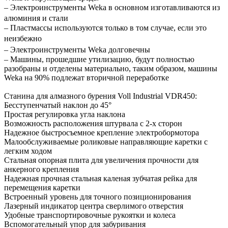
– Электроинструменты Weka в основном изготавливаются из
алюминия и стали
– Пластмассы используются только в том случае, если это
неизбежно
– Электроинструменты Weka долговечны
– Машины, прошедшие утилизацию, будут полностью
разобраны и отделены материально, таким образом, машины
Weka на 90% подлежат вторичной переработке
Станина для алмазного бурения Voll Industrial VDR450:
Бесступенчатый наклон до 45°
Простая регулировка угла наклона
Возможность расположения штурвала с 2-х сторон
Надежное быстросъемное крепление электробормотора
Малообслуживаемые роликовые направляющие каретки с
легким ходом
Стальная опорная плита для увеличения прочности для
анкерного крепления
Надежная прочная стальная каленая зубчатая рейка для
перемещения каретки
Встроенный уровень для точного позиционирования
Лазерный индикатор центра сверлимого отверстия
Удобные транспортировочные рукоятки и колеса
Вспомогательный упор для забуривания