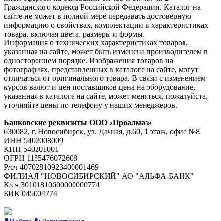
Гражданского кодекса Российской Федерации. Каталог на
сайте не может в полной мере передавать достоверную
информацию о свойствах, комплектации и характеристиках
товара, включая цвета, размеры и формы.
Информация о технических характеристиках товаров,
указанная на сайте, может быть изменена производителем в
одностороннем порядке. Изображения товаров на
фотографиях, представленных в каталоге на сайте, могут
отличаться от оригинального товара. В связи с изменением
курсов валют и цен поставщиков цена на оборудование,
указанная в каталоге на сайте, может меняться, пожалуйста,
уточняйте цены по телефону у наших менеджеров.
Банковские реквизиты ООО «Проалмаз»
630082, г. Новосибирск, ул. Дачная, д.60, 1 этаж, офис №8
ИНН 5402008009
КПП 540201001
ОГРН 1155476072608
Р/сч 40702810923400001469
ФИЛИАЛ "НОВОСИБИРСКИЙ" АО "АЛЬФА-БАНК"
К/сч 30101810600000000774
БИК 045004774