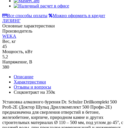
Все способы оплаты
Можно оформить в кредит
ЛИЗИНГ
Основные характеристики
Производитель
WEKA
Вес, кг
45
Мощность, кВт
5,2
Напряжение, В
380
Описание
Характеристики
Отзывы и вопросы
Соцконтракт на
350к
Установка алмазного бурения Dr. Schulze Drillkomplekt 500
Profi-2E (Доктор Шульц Дриллкомплект 500 Профи-2Е)
предназначена для сверления отверстий в бетоне,
железобетоне, кирпиче, природном камне и других
строительных материалах Ø 110 – 500 мм, под углом до 45°, с
подачей воды, при прокладке коммуникаций и инженерных