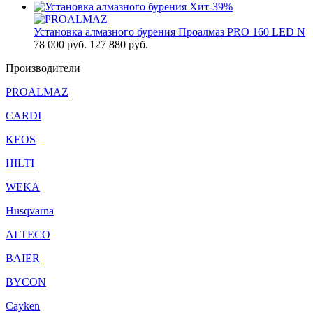
Хит
-39%
Установка алмазного бурения Проалмаз PRO 160 LED N
78 000
руб.
127 880 руб.
Производители
PROALMAZ
CARDI
KEOS
HILTI
WEKA
Husqvarna
ALTECO
BAIER
BYCON
Cayken