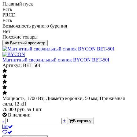
Плавный пуск
Есть
PRCD
Есть
Возможность ручного бурения
Нет
Похожие товары
Быстрый просмотр
Магнитный сверлильный станок BYCON BET-50I
Артикул: BET-50I
Мощность, 1700 Вт; Диаметр коронки, 50 мм; Прижимная
сила, 12 кН
76 000
руб.
за 1 шт
В наличии
-
+
В корзину