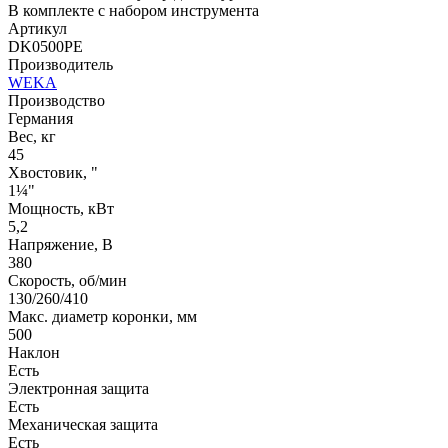
В комплекте с набором инструмента
Артикул
DK0500PE
Производитель
WEKA
Производство
Германия
Вес, кг
45
Хвостовик, "
1¼"
Мощность, кВт
5,2
Напряжение, В
380
Скорость, об/мин
130/260/410
Макс. диаметр коронки, мм
500
Наклон
Есть
Электронная защита
Есть
Механическая защита
Есть