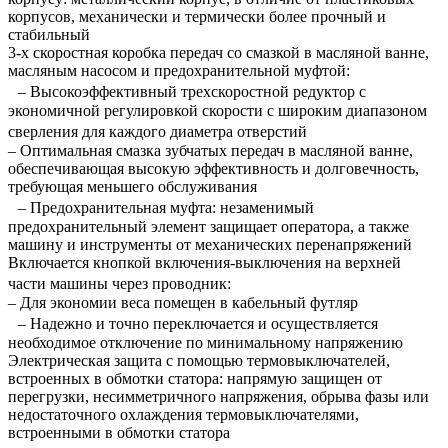
корпусов, механически и термически более прочный и
стабильный
3-х скоростная коробка передач со смазкой в масляной ванне,
масляным насосом и предохранительной муфтой:
– Высокоэффективный трехскоростной редуктор с
экономичной регулировкой скорости с широким диапазоном
сверления для каждого диаметра отверстий
– Оптимальная смазка зубчатых передач в масляной ванне,
обеспечивающая высокую эффективность и долговечность,
требующая меньшего обслуживания
– Предохранительная муфта: незаменимый
предохранительный элемент защищает оператора, а также
машину и инструменты от механических перенапряжений
Включается кнопкой включения-выключения на верхней
части машины через проводник:
– Для экономии веса помещен в кабельный футляр
– Надежно и точно переключается и осуществляется
необходимое отключение по минимальному напряжению
Электрическая защита с помощью термовыключателей,
встроенных в обмотки статора: напрямую защищен от
перегрузки, несимметричного напряжения, обрыва фазы или
недостаточного охлаждения термовыключателями,
встроенными в обмотки статора