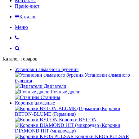
Контакты
Прайс-лист
Каталог
Меню
Каталог товаров
Установки алмазного бурения
Установки алмазного
бурения
Двигатели
Ручные дрели
Станины
Коронки алмазные
Коронки
BETON-BLUME (Германия)
Коронки BYCON
Коронки
DIAMOND HIT (микроудар)
Коронки KEOS PULSAR