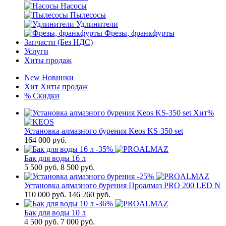
Насосы
Пылесосы
Удлинители
Фрезы, франкфурты
Запчасти (Без НДС)
Услуги
Хиты продаж
New
Новинки
Хит
Хиты продаж
%
Скидки
Хит
%
Установка алмазного бурения Keos KS-350 set
164 000
руб.
-35%
Бак для воды 16 л
5 500
руб.
8 500 руб.
-25%
Установка алмазного бурения Проалмаз PRO 200 LED N
110 000
руб.
146 260 руб.
-36%
Бак для воды 10 л
4 500
руб.
7 000 руб.