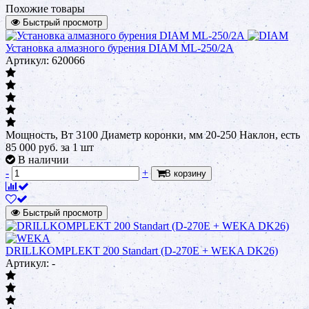
Похожие товары
Быстрый просмотр
Установка алмазного бурения DIAM ML-250/2A
Артикул: 620066
Мощность, Вт 3100 Диаметр коронки, мм 20-250 Наклон, есть
85 000
руб.
за 1 шт
В наличии
-
+
В корзину
Быстрый просмотр
DRILLKOMPLEKT 200 Standart (D-270E + WEKA DK26)
Артикул: -