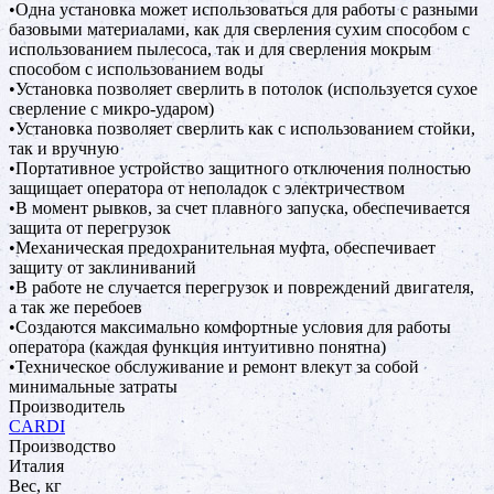
•Одна установка может использоваться для работы с разными
базовыми материалами, как для сверления сухим способом с
использованием пылесоса, так и для сверления мокрым
способом с использованием воды
•Установка позволяет сверлить в потолок (используется сухое
сверление с микро-ударом)
•Установка позволяет сверлить как с использованием стойки,
так и вручную
•Портативное устройство защитного отключения полностью
защищает оператора от неполадок с электричеством
•В момент рывков, за счет плавного запуска, обеспечивается
защита от перегрузок
•Механическая предохранительная муфта, обеспечивает
защиту от заклиниваний
•В работе не случается перегрузок и повреждений двигателя,
а так же перебоев
•Создаются максимально комфортные условия для работы
оператора (каждая функция интуитивно понятна)
•Техническое обслуживание и ремонт влекут за собой
минимальные затраты
Производитель
CARDI
Производство
Италия
Вес, кг