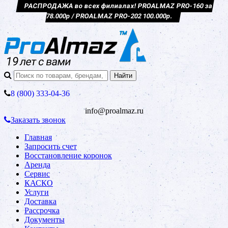
РАСПРОДАЖА во всех филиалах! PROALMAZ PRO-160 за
78.000р / PROALMAZ PRO-202 100.000р.
8 (800) 333-04-36
info@proalmaz.ru
Заказать звонок
Главная
Запросить счет
Восстановление коронок
Аренда
Сервис
КАСКО
Услуги
Доставка
Рассрочка
Документы