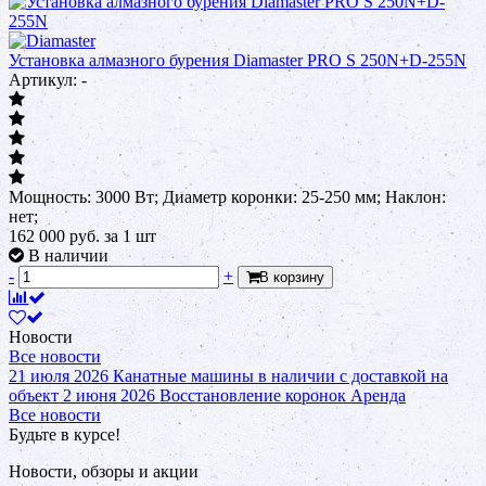
Установка алмазного бурения Diamaster PRO S 250N+D-255N
Артикул: -
Мощность: 3000 Вт; Диаметр коронки: 25-250 мм; Наклон:
нет;
162 000
руб.
за 1 шт
В наличии
-
+
В корзину
Новости
Все новости
21 июля 2026
Канатные машины в наличии с доставкой на
объект
2 июня 2026
Восстановление коронок
Аренда
Все новости
Будьте в курсе!
Новости, обзоры и акции