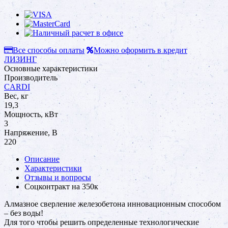
Все способы оплаты
Можно оформить в кредит
ЛИЗИНГ
Основные характеристики
Производитель
CARDI
Вес, кг
19,3
Мощность, кВт
3
Напряжение, В
220
Описание
Характеристики
Отзывы и вопросы
Соцконтракт на
350к
Алмазное сверление железобетона инновационным способом
– без воды!
Для того чтобы решить определенные технологические