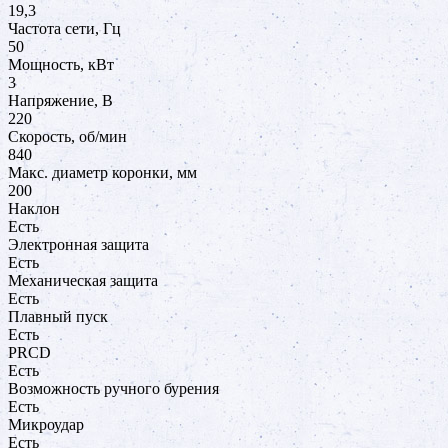
19,3
Частота сети, Гц
50
Мощность, кВт
3
Напряжение, В
220
Скорость, об/мин
840
Макс. диаметр коронки, мм
200
Наклон
Есть
Электронная защита
Есть
Механическая защита
Есть
Плавный пуск
Есть
PRCD
Есть
Возможность ручного бурения
Есть
Микроудар
Есть