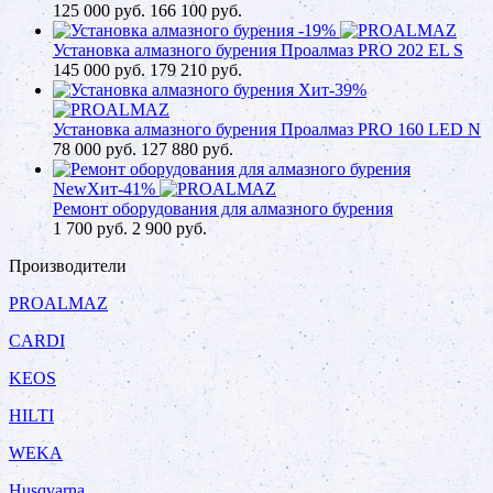
125 000
руб.
166 100 руб.
-19%
Установка алмазного бурения Проалмаз PRO 202 EL S
145 000
руб.
179 210 руб.
Хит
-39%
Установка алмазного бурения Проалмаз PRO 160 LED N
78 000
руб.
127 880 руб.
New
Хит
-41%
Ремонт оборудования для алмазного бурения
1 700
руб.
2 900 руб.
Производители
PROALMAZ
CARDI
KEOS
HILTI
WEKA
Husqvarna