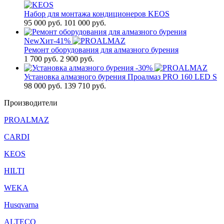
Набор для монтажа кондиционеров KEOS
95 000
руб.
101 000 руб.
New
Хит
-41%
Ремонт оборудования для алмазного бурения
1 700
руб.
2 900 руб.
-30%
Установка алмазного бурения Проалмаз PRO 160 LED S
98 000
руб.
139 710 руб.
Производители
PROALMAZ
CARDI
KEOS
HILTI
WEKA
Husqvarna
ALTECO