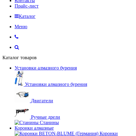
Контакты
Прайс-лист
Каталог
Меню
Каталог товаров
Установки алмазного бурения
Установки алмазного бурения
Двигатели
Ручные дрели
Станины
Коронки алмазные
Коронки