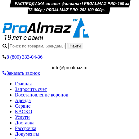
РАСПРОДАЖА во всех филиалах! PROALMAZ PRO-160 за
78.000р / PROALMAZ PRO-202 100.000р.
8 (800) 333-04-36
info@proalmaz.ru
Заказать звонок
Главная
Запросить счет
Восстановление коронок
Аренда
Сервис
КАСКО
Услуги
Доставка
Рассрочка
Документы