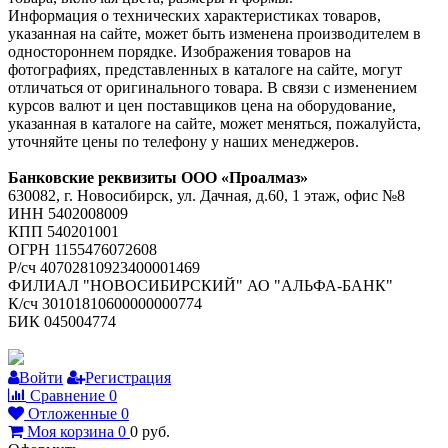
Информация о технических характеристиках товаров,
указанная на сайте, может быть изменена производителем в
одностороннем порядке. Изображения товаров на
фотографиях, представленных в каталоге на сайте, могут
отличаться от оригинального товара. В связи с изменением
курсов валют и цен поставщиков цена на оборудование,
указанная в каталоге на сайте, может меняться, пожалуйста,
уточняйте цены по телефону у наших менеджеров.
Банковские реквизиты ООО «Проалмаз»
630082, г. Новосибирск, ул. Дачная, д.60, 1 этаж, офис №8
ИНН 5402008009
КПП 540201001
ОГРН 1155476072608
Р/сч 40702810923400001469
ФИЛИАЛ "НОВОСИБИРСКИЙ" АО "АЛЬФА-БАНК"
К/сч 30101810600000000774
БИК 045004774
Войти
Регистрация
Сравнение
0
Отложенные
0
Моя корзина
0
0
руб.