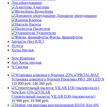
Доп.оборудование
Адаптеры
Водосборы
Дорожное оборудование
Крепеж
Насосы
Пылесосы
Удлинители
Фрезы, франкфурты
Запчасти (Без НДС)
Услуги
Хиты продаж
New
Новинки
Хит
Хиты продаж
%
Скидки
-25%
Установка алмазного бурения Проалмаз PRO 200 LED N
110 000
руб.
146 260 руб.
New
Хит
-15%
Строительный пылесос VILAR D30 (пылеводосос)
16 990
руб.
19 990 руб.
Хит
-6%