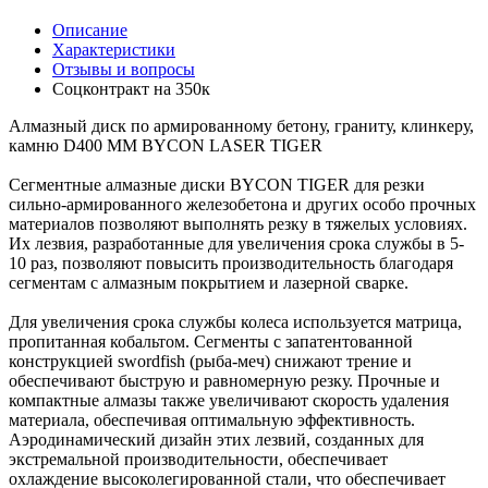
Описание
Характеристики
Отзывы и вопросы
Соцконтракт на
350к
Алмазный диск по армированному бетону, граниту, клинкеру,
камню D400 ММ BYCON LASER TIGER
Сегментные алмазные диски BYCON TIGER для резки
сильно-армированного железобетона и других особо прочных
материалов позволяют выполнять резку в тяжелых условиях.
Их лезвия, разработанные для увеличения срока службы в 5-
10 раз, позволяют повысить производительность благодаря
сегментам с алмазным покрытием и лазерной сварке.
Для увеличения срока службы колеса используется матрица,
пропитанная кобальтом. Сегменты с запатентованной
конструкцией swordfish (рыба-меч) снижают трение и
обеспечивают быструю и равномерную резку. Прочные и
компактные алмазы также увеличивают скорость удаления
материала, обеспечивая оптимальную эффективность.
Аэродинамический дизайн этих лезвий, созданных для
экстремальной производительности, обеспечивает
охлаждение высоколегированной стали, что обеспечивает