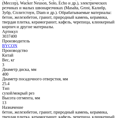
(Мессер), Wacker Neuson, Solo, Echo и др.), электрических
резчиках и малых швонарезчиках (Masalta, Grost, Калибр,
Зубр, Сплитстоун, Diam и др.). Обрабатываемые материалы:
бетон, железобетон, гранит, природный камень, керамика,
твердая плитка, керамогранит, кафель, черепица, клинкерный
кирпич и другие материалы.
Артикул
3037400
Производитель
BYCON
Производство
Китай
Вес, кг
3
Диаметр диска, мм
400
Диаметр посадочного отверстия, мм
25.4
Тип
сухой/мокрый рез
Высота сегмента, мм
13
Назначение
бетон, железобетон, гранит, природный камень, керамика,
твердая плитка, керамогранит, кафель, черепица, клинкерный