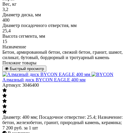
Вес, кг
3,2
Диаметр диска, мм
400
Диаметр посадочного отверстия, мм
25,4
Высота сегмента, мм
15
Назначение
Бетон, армированный бетон, свежий бетон, гранит, шамот,
силикат, бутовый, бордюрный и тротуарный камень
Похожие товары
Быстрый просмотр
Алмазный диск BYCON EAGLE 400 мм
Артикул: 3046400
Диаметр: 400 мм; Посадочное отверстие: 25.4; Назначение:
бетон, железобетон, гранит, природный камень, керамика;
7 200
руб.
за 1 шт