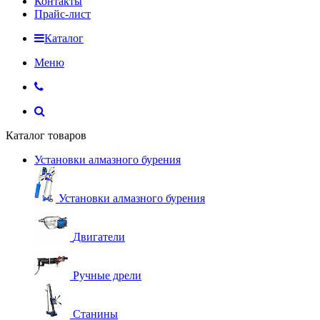
Контакты
Прайс-лист
Каталог
Меню
Каталог товаров
Установки алмазного бурения
Установки алмазного бурения
Двигатели
Ручные дрели
Станины