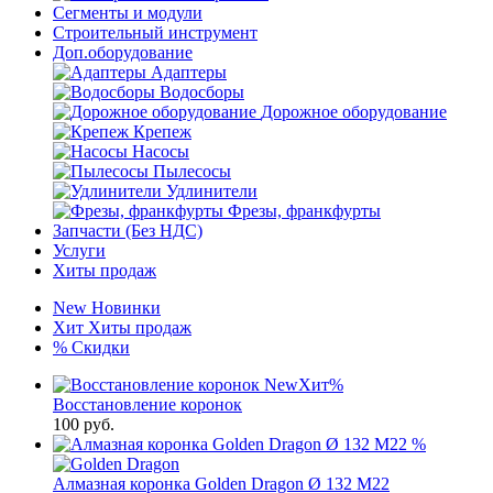
Сегменты и модули
Строительный инструмент
Доп.оборудование
Адаптеры
Водосборы
Дорожное оборудование
Крепеж
Насосы
Пылесосы
Удлинители
Фрезы, франкфурты
Запчасти (Без НДС)
Услуги
Хиты продаж
New
Новинки
Хит
Хиты продаж
%
Скидки
New
Хит
%
Восстановление коронок
100
руб.
%
Алмазная коронка Golden Dragon Ø 132 М22