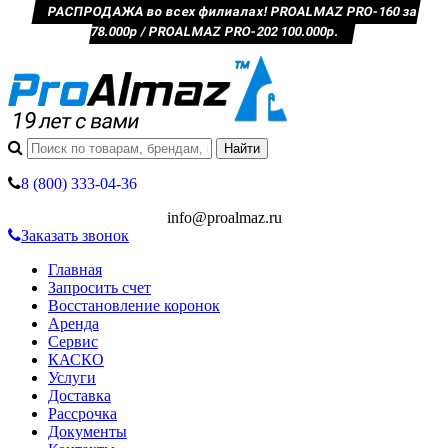
РАСПРОДАЖА во всех филиалах! PROALMAZ PRO-160 за
78.000р / PROALMAZ PRO-202 100.000р.
8 (800) 333-04-36
info@proalmaz.ru
Заказать звонок
Главная
Запросить счет
Восстановление коронок
Аренда
Сервис
КАСКО
Услуги
Доставка
Рассрочка
Документы