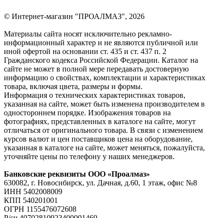
© Интернет-магазин "ПРОАЛМАЗ", 2026
Материалы сайта носят исключительно рекламно-
информационный характер и не являются публичной или
иной офертой на основании ст. 435 и ст. 437 п. 2
Гражданского кодекса Российской Федерации. Каталог на
сайте не может в полной мере передавать достоверную
информацию о свойствах, комплектации и характеристиках
товара, включая цвета, размеры и формы.
Информация о технических характеристиках товаров,
указанная на сайте, может быть изменена производителем в
одностороннем порядке. Изображения товаров на
фотографиях, представленных в каталоге на сайте, могут
отличаться от оригинального товара. В связи с изменением
курсов валют и цен поставщиков цена на оборудование,
указанная в каталоге на сайте, может меняться, пожалуйста,
уточняйте цены по телефону у наших менеджеров.
Банковские реквизиты ООО «Проалмаз»
630082, г. Новосибирск, ул. Дачная, д.60, 1 этаж, офис №8
ИНН 5402008009
КПП 540201001
ОГРН 1155476072608
Р/сч 40702810923400001469