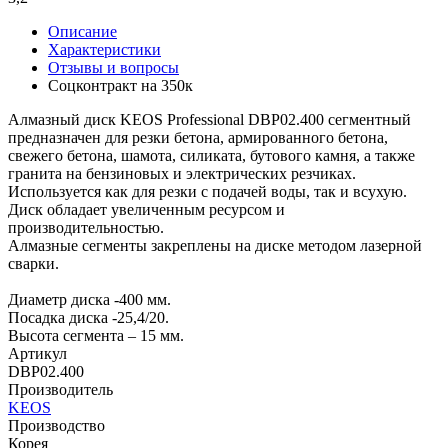
Описание
Характеристики
Отзывы и вопросы
Соцконтракт на
350к
Алмазный диск KEOS Professional DBP02.400 сегментный
предназначен для резки бетона, армированного бетона,
свежего бетона, шамота, силиката, бутового камня, а также
гранита на бензиновых и электрических резчиках.
Используется как для резки с подачей воды, так и всухую.
Диск обладает увеличенным ресурсом и
производительностью.
Алмазные сегменты закреплены на диске методом лазерной
сварки.
Диаметр диска -400 мм.
Посадка диска -25,4/20.
Высота сегмента – 15 мм.
Артикул
DBP02.400
Производитель
KEOS
Производство
Корея