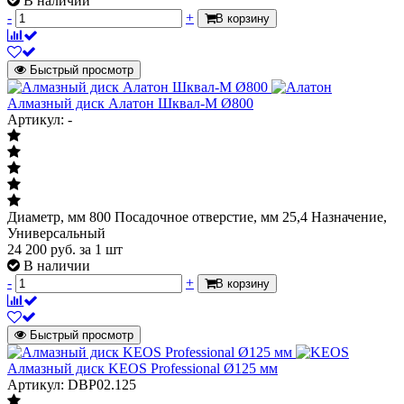
В наличии
-
+
В корзину
Быстрый просмотр
Алмазный диск Алатон Шквал-М Ø800
Артикул: -
Диаметр, мм 800 Посадочное отверстие, мм 25,4 Назначение,
Универсальный
24 200
руб.
за 1 шт
В наличии
-
+
В корзину
Быстрый просмотр
Алмазный диск KEOS Professional Ø125 мм
Артикул: DBP02.125