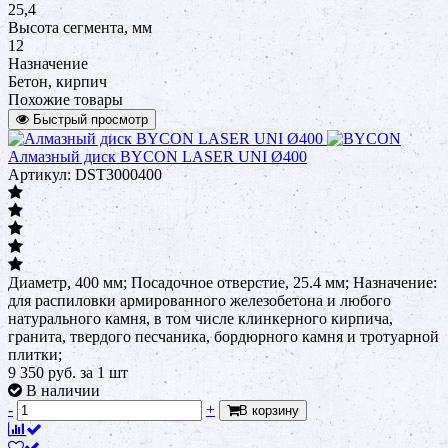
25,4
Высота сегмента, мм
12
Назначение
Бетон, кирпич
Похожие товары
Быстрый просмотр
Алмазный диск BYCON LASER UNI Ø400
Артикул: DST3000400
Диаметр, 400 мм; Посадочное отверстие, 25.4 мм; Назначение:
для распиловки армированного железобетона и любого
натурального камня, в том числе клинкерного кирпича,
гранита, твердого песчаника, бордюрного камня и тротуарной
плитки;
9 350
руб.
за 1 шт
В наличии
-
+
В корзину