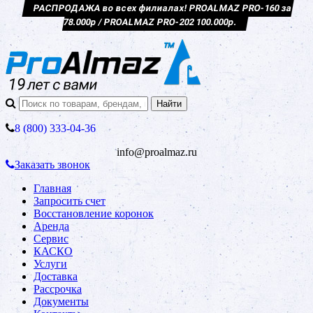
РАСПРОДАЖА во всех филиалах! PROALMAZ PRO-160 за
78.000р / PROALMAZ PRO-202 100.000р.
8 (800) 333-04-36
info@proalmaz.ru
Заказать звонок
Главная
Запросить счет
Восстановление коронок
Аренда
Сервис
КАСКО
Услуги
Доставка
Рассрочка
Документы