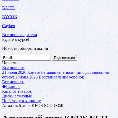
BAIER
BYCON
Cayken
Все производители
Будьте в курсе!
Новости, обзоры и акции
Подписаться
Новости
Все новости
21 июля 2026
Канатные машины в наличии с доставкой на
объект
2 июня 2026
Восстановление коронок
Все новости
Главная
Каталог товаров
Диски алмазные
По бетону и кирпичу
Алмазный диск KEOS ECO Ø350