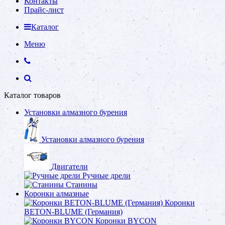
Контакты
Прайс-лист
Каталог
Меню
Каталог товаров
Установки алмазного бурения
Установки алмазного бурения
Двигатели
Ручные дрели
Станины
Коронки алмазные
Коронки
BETON-BLUME (Германия)
Коронки BYCON