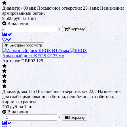
Диаметр: 400 мм; Посадочное отверстие: 25,4 мм; Назначение:
армированный бетон;
9 500
руб.
за 1 шт
В наличии
-
+
В корзину
Быстрый просмотр
Алмазный диск KEOS Ø125 мм
Артикул: DBE02.125
Диаметр, мм 125 Посадочное отверстие, мм 22,2 Назначение,
для слабоармированного бетона, пенобетона, газобетона,
кирпича, гранита
700
руб.
за 1 шт
В наличии
-
+
В корзину