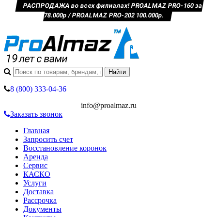
РАСПРОДАЖА во всех филиалах! PROALMAZ PRO-160 за
78.000р / PROALMAZ PRO-202 100.000р.
8 (800) 333-04-36
info@proalmaz.ru
Заказать звонок
Главная
Запросить счет
Восстановление коронок
Аренда
Сервис
КАСКО
Услуги
Доставка
Рассрочка
Документы