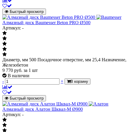
Быстрый просмотр
Алмазный диск Baumesser Beton PRO Ø500
Артикул: -
Диаметр, мм 500 Посадочное отверстие, мм 25,4 Назначение,
Железобетон
9 770
руб.
за 1 шт
В наличии
-
+
В корзину
Быстрый просмотр
Алмазный диск Алатон Шквал-М Ø900
Артикул: -