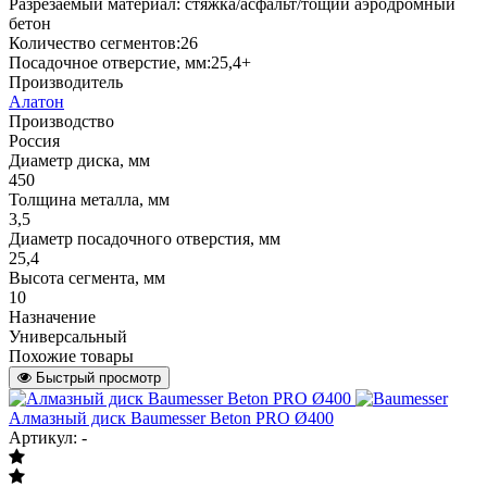
Разрезаемый материал: стяжка/асфальт/тощий аэродромный
бетон
Количество сегментов:26
Посадочное отверстие, мм:25,4+
Производитель
Алатон
Производство
Россия
Диаметр диска, мм
450
Толщина металла, мм
3,5
Диаметр посадочного отверстия, мм
25,4
Высота сегмента, мм
10
Назначение
Универсальный
Похожие товары
Быстрый просмотр
Алмазный диск Baumesser Beton PRO Ø400
Артикул: -