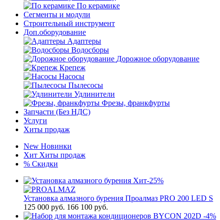
По керамике
Сегменты и модули
Строительный инструмент
Доп.оборудование
Адаптеры
Водосборы
Дорожное оборудование
Крепеж
Насосы
Пылесосы
Удлинители
Фрезы, франкфурты
Запчасти (Без НДС)
Услуги
Хиты продаж
New
Новинки
Хит
Хиты продаж
%
Скидки
Хит
-25%
Установка алмазного бурения Проалмаз PRO 200 LED S
125 000
руб.
166 100 руб.
-4%