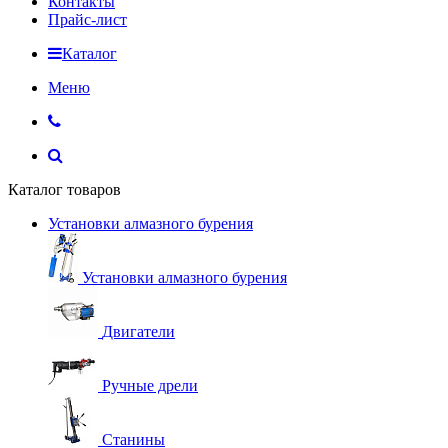
Контакты
Прайс-лист
Каталог
Меню
Каталог товаров
Установки алмазного бурения
Установки алмазного бурения
Двигатели
Ручные дрели
Станины