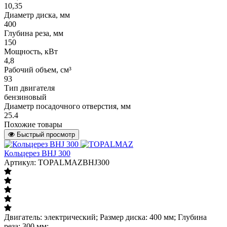
10,35
Диаметр диска, мм
400
Глубина реза, мм
150
Мощность, кВт
4,8
Рабочий объем, см³
93
Тип двигателя
бензиновый
Диаметр посадочного отверстия, мм
25.4
Похожие товары
Быстрый просмотр
Кольцерез BHJ 300
Артикул: TOPALMAZBHJ300
Двигатель: электрический; Размер диска: 400 мм; Глубина
реза: 300 мм;