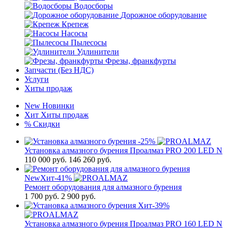
Водосборы
Дорожное оборудование
Крепеж
Насосы
Пылесосы
Удлинители
Фрезы, франкфурты
Запчасти (Без НДС)
Услуги
Хиты продаж
New
Новинки
Хит
Хиты продаж
%
Скидки
-25%
Установка алмазного бурения Проалмаз PRO 200 LED N
110 000
руб.
146 260 руб.
New
Хит
-41%
Ремонт оборудования для алмазного бурения
1 700
руб.
2 900 руб.
Хит
-39%
Установка алмазного бурения Проалмаз PRO 160 LED N