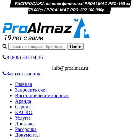
РАСПРОДАЖА во всех филиалах! PROALMAZ PRO-160 за
78.000р / PROALMAZ PRO-202 100.000р.
8 (800) 333-04-36
info@proalmaz.ru
Заказать звонок
Главная
Запросить счет
Восстановление коронок
Аренда
Сервис
КАСКО
Услуги
Доставка
Рассрочка
Документы