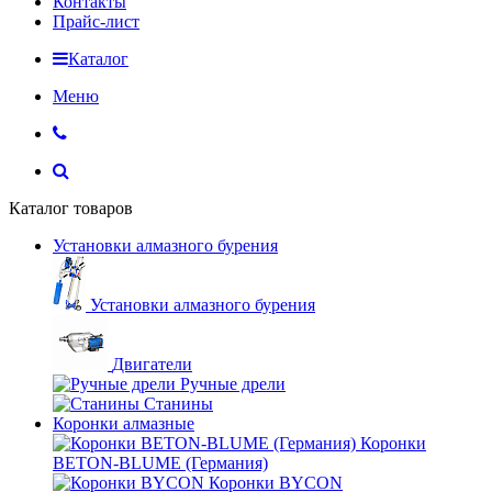
Контакты
Прайс-лист
Каталог
Меню
Каталог товаров
Установки алмазного бурения
Установки алмазного бурения
Двигатели
Ручные дрели
Станины
Коронки алмазные
Коронки
BETON-BLUME (Германия)
Коронки BYCON