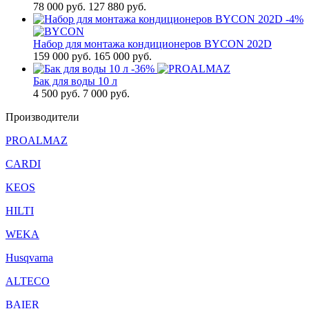
78 000
руб.
127 880 руб.
-4%
Набор для монтажа кондиционеров BYCON 202D
159 000
руб.
165 000 руб.
-36%
Бак для воды 10 л
4 500
руб.
7 000 руб.
Производители
PROALMAZ
CARDI
KEOS
HILTI
WEKA
Husqvarna
ALTECO
BAIER