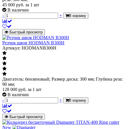
45 000
руб.
за 1 шт
В наличии
-
+
В корзину
Быстрый просмотр
Резчик швов HODMAN B300H
Артикул: HODMANB300H
Двигатель: бензиновый; Размер диска: 300 мм; Глубина реза:
90 мм;
128 000
руб.
за 1 шт
В наличии
-
+
В корзину
Быстрый просмотр
New