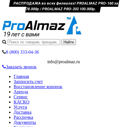
РАСПРОДАЖА во всех филиалах! PROALMAZ PRO-160 за
78.000р / PROALMAZ PRO-202 100.000р.
8 (800) 333-04-36
info@proalmaz.ru
Заказать звонок
Главная
Запросить счет
Восстановление коронок
Аренда
Сервис
КАСКО
Услуги
Доставка
Рассрочка
Документы