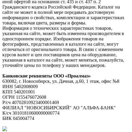
иной офертой на основании ст. 435 и ст. 437 п. 2
Гражданского кодекса Российской Федерации. Каталог на
сайте не может в полной мере передавать достоверную
информацию о свойствах, комплектации и характеристиках
товара, включая цвета, размеры и формы.
Информация о технических характеристиках товаров,
указанная на сайте, может быть изменена производителем в
одностороннем порядке. Изображения товаров на
фотографиях, представленных в каталоге на сайте, могут
отличаться от оригинального товара. В связи с изменением
курсов валют и цен поставщиков цена на оборудование,
указанная в каталоге на сайте, может меняться, пожалуйста,
уточняйте цены по телефону у наших менеджеров.
Банковские реквизиты ООО «Проалмаз»
630082, г. Новосибирск, ул. Дачная, д.60, 1 этаж, офис №8
ИНН 5402008009
КПП 540201001
ОГРН 1155476072608
Р/сч 40702810923400001469
ФИЛИАЛ "НОВОСИБИРСКИЙ" АО "АЛЬФА-БАНК"
К/сч 30101810600000000774
БИК 045004774