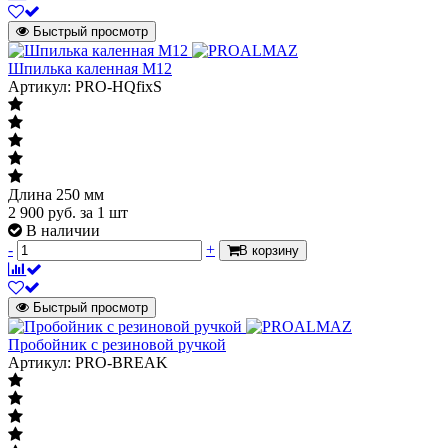
Быстрый просмотр
Шпилька каленная М12
Артикул: PRO-HQfixS
Длина 250 мм
2 900
руб.
за 1 шт
В наличии
-
+
В корзину
Быстрый просмотр
Пробойник с резиновой ручкой
Артикул: PRO-BREAK