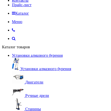
Контакты
Прайс-лист
Каталог
Меню
Каталог товаров
Установки алмазного бурения
Установки алмазного бурения
Двигатели
Ручные дрели
Станины