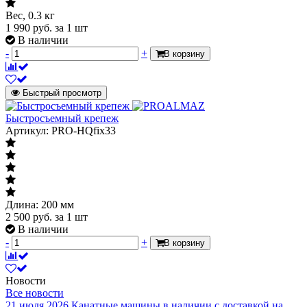
Вес, 0.3 кг
1 990
руб.
за 1 шт
В наличии
-
+
В корзину
Быстрый просмотр
Быстросъемный крепеж
Артикул: PRO-HQfix33
Длина: 200 мм
2 500
руб.
за 1 шт
В наличии
-
+
В корзину
Новости
Все новости
21 июля 2026
Канатные машины в наличии с доставкой на