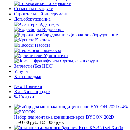
По керамике
Сегменты и модули
Строительный инструмент
Доп.оборудование
Адаптеры
Водосборы
Дорожное оборудование
Крепеж
Насосы
Пылесосы
Удлинители
Фрезы, франкфурты
Запчасти (Без НДС)
Услуги
Хиты продаж
New
Новинки
Хит
Хиты продаж
%
Скидки
-4%
Набор для монтажа кондиционеров BYCON 202D
159 000
руб.
165 000 руб.
Хит
%