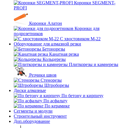
Коронки SEGMENT-
PROFI
Коронки Алатон
Коронки для
подрозетников
С хвостовиком М-22
Оборудование для алмазной резки
Бетонорезы
Канатная резка
Кольцерезы
Плиткорезы и камнерезы
Резчики швов
Стенорезы
Штроборезы
Диски алмазные
По бетону и кирпичу
По асфальту
По керамике
Сегменты и модули
Строительный инструмент
Доп.оборудование