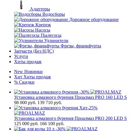
Адаптеры
Водосборы
Дорожное оборудование
Крепеж
Насосы
Пылесосы
Удлинители
Фрезы, франкфурты
Запчасти (Без НДС)
Услуги
Хиты продаж
New
Новинки
Хит
Хиты продаж
%
Скидки
-30%
Установка алмазного бурения Проалмаз PRO 160 LED S
98 000
руб.
139 710 руб.
Хит
-25%
Установка алмазного бурения Проалмаз PRO 200 LED S
125 000
руб.
166 100 руб.
-36%