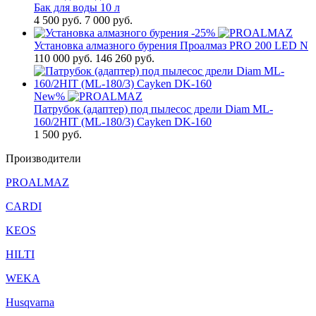
Бак для воды 10 л
4 500
руб.
7 000 руб.
-25%
Установка алмазного бурения Проалмаз PRO 200 LED N
110 000
руб.
146 260 руб.
New
%
Патрубок (адаптер) под пылесос дрели Diam ML-
160/2HIT (ML-180/3) Cayken DK-160
1 500
руб.
Производители
PROALMAZ
CARDI
KEOS
HILTI
WEKA
Husqvarna