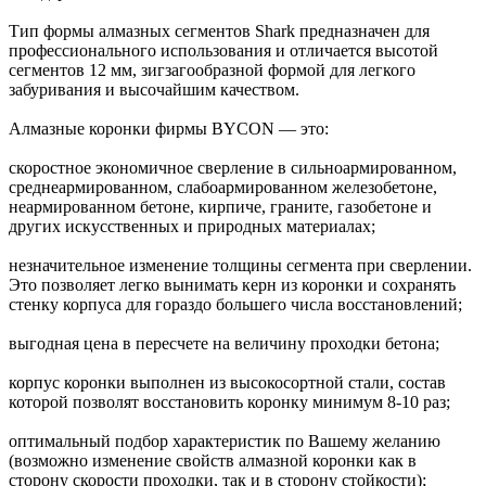
Тип формы алмазных сегментов Shark предназначен для
профессионального использования и отличается высотой
сегментов 12 мм, зигзагообразной формой для легкого
забуривания и высочайшим качеством.
Алмазные коронки фирмы BYCON — это:
скоростное экономичное сверление в сильноармированном,
среднеармированном, слабоармированном железобетоне,
неармированном бетоне, кирпиче, граните, газобетоне и
других искусственных и природных материалах;
незначительное изменение толщины сегмента при сверлении.
Это позволяет легко вынимать керн из коронки и сохранять
стенку корпуса для гораздо большего числа восстановлений;
выгодная цена в пересчете на величину проходки бетона;
корпус коронки выполнен из высокосортной стали, состав
которой позволят восстановить коронку минимум 8-10 раз;
оптимальный подбор характеристик по Вашему желанию
(возможно изменение свойств алмазной коронки как в
сторону скорости проходки, так и в сторону стойкости);