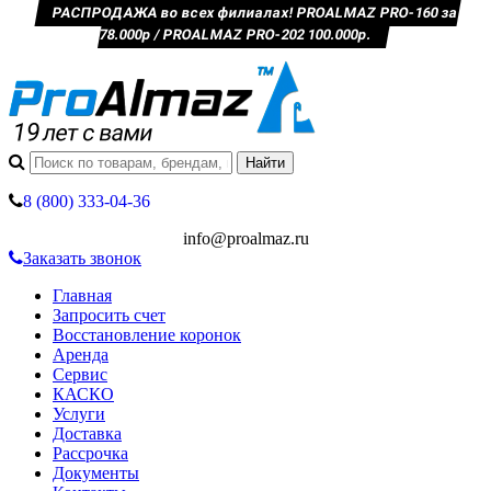
РАСПРОДАЖА во всех филиалах! PROALMAZ PRO-160 за
78.000р / PROALMAZ PRO-202 100.000р.
8 (800) 333-04-36
info@proalmaz.ru
Заказать звонок
Главная
Запросить счет
Восстановление коронок
Аренда
Сервис
КАСКО
Услуги
Доставка
Рассрочка
Документы