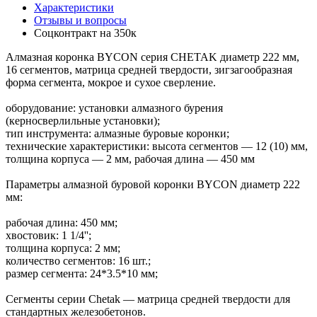
Характеристики
Отзывы и вопросы
Соцконтракт на
350к
Алмазная коронка BYCON серия CHETAK диаметр 222 мм,
16 сегментов, матрица средней твердости, зигзагообразная
форма сегмента, мокрое и сухое сверление.
оборудование: установки алмазного бурения
(керносверлильные установки);
тип инструмента: алмазные буровые коронки;
технические характеристики: высота сегментов — 12 (10) мм,
толщина корпуса — 2 мм, рабочая длина — 450 мм
Параметры алмазной буровой коронки BYCON диаметр 222
мм:
рабочая длина: 450 мм;
хвостовик: 1 1/4'';
толщина корпуса: 2 мм;
количество сегментов: 16 шт.;
размер сегмента: 24*3.5*10 мм;
Сегменты серии Chetak — матрица средней твердости для
стандартных железобетонов.