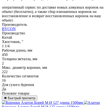
оперативный сервис по доставке новых алмазных коронок на
объект (бесплатно), а также сбор изношенных коронок на
восстановление и возврат восстановленных коронок на ваш
объект.
Производитель
BYCON
Производство
Китай
Хвостовик, "
1 1/4
Рабочая длина, мм
450
Толщина металла, мм
2
Макс. диаметр коронки, мм
222
Количество сегментов
16
Для сухого бурения
Да
Похожие товары
Быстрый просмотр
Коронки Алатон Борей М Ø 127 длина 1500мм