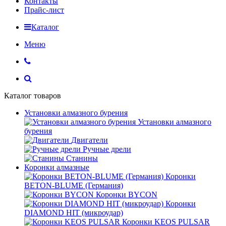
Контакты
Прайс-лист
Каталог
Меню
Каталог товаров
Установки алмазного бурения
Установки алмазного
бурения
Двигатели
Ручные дрели
Станины
Коронки алмазные
Коронки
BETON-BLUME (Германия)
Коронки BYCON
Коронки
DIAMOND HIT (микроудар)
Коронки KEOS PULSAR