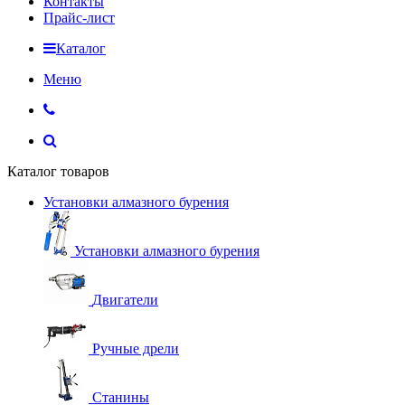
Контакты
Прайс-лист
Каталог
Меню
Каталог товаров
Установки алмазного бурения
Установки алмазного бурения
Двигатели
Ручные дрели
Станины