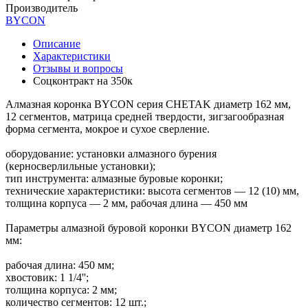
Производитель
BYCON
Описание
Характеристики
Отзывы и вопросы
Соцконтракт на
350к
Алмазная коронка BYCON серия CHETAK диаметр 162 мм,
12 сегментов, матрица средней твердости, зигзагообразная
форма сегмента, мокрое и сухое сверление.
оборудование: установки алмазного бурения
(керносверлильные установки);
тип инструмента: алмазные буровые коронки;
технические характеристики: высота сегментов — 12 (10) мм,
толщина корпуса — 2 мм, рабочая длина — 450 мм
Параметры алмазной буровой коронки BYCON диаметр 162
мм:
рабочая длина: 450 мм;
хвостовик: 1 1/4'';
толщина корпуса: 2 мм;
количество сегментов: 12 шт.;