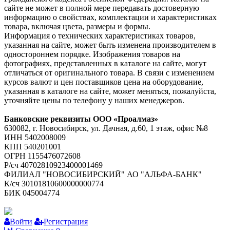
сайте не может в полной мере передавать достоверную
информацию о свойствах, комплектации и характеристиках
товара, включая цвета, размеры и формы.
Информация о технических характеристиках товаров,
указанная на сайте, может быть изменена производителем в
одностороннем порядке. Изображения товаров на
фотографиях, представленных в каталоге на сайте, могут
отличаться от оригинального товара. В связи с изменением
курсов валют и цен поставщиков цена на оборудование,
указанная в каталоге на сайте, может меняться, пожалуйста,
уточняйте цены по телефону у наших менеджеров.
Банковские реквизиты ООО «Проалмаз»
630082, г. Новосибирск, ул. Дачная, д.60, 1 этаж, офис №8
ИНН 5402008009
КПП 540201001
ОГРН 1155476072608
Р/сч 40702810923400001469
ФИЛИАЛ "НОВОСИБИРСКИЙ" АО "АЛЬФА-БАНК"
К/сч 30101810600000000774
БИК 045004774
Войти
Регистрация