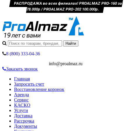
РАСПРОДАЖА во всех филиалах! PROALMAZ PRO-160 за
78.000р / PROALMAZ PRO-202 100.000р.
8 (800) 333-04-36
info@proalmaz.ru
Заказать звонок
Главная
Запросить счет
Восстановление коронок
Аренда
Сервис
КАСКО
Услуги
Доставка
Рассрочка
Документы