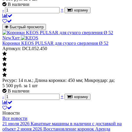
В наличии
-
+
В корзину
Быстрый просмотр
New
Хит
Коронки KEOS PULSAR для сухого сверления Ø 52
Артикул: DCL052.450
Ресурс: 14 п.м.; Длина коронки: 450 мм; Микроудар: да;
5 500
руб.
за 1 шт
В наличии
-
+
В корзину
Новости
Все новости
21 июля 2026
Канатные машины в наличии с доставкой на
объект
2 июня 2026
Восстановление коронок
Аренда