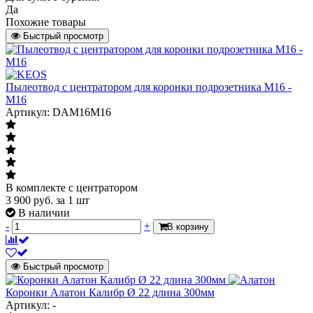
Да
Похожие товары
Быстрый просмотр
Пылеотвод с центратором для коронки подрозетника M16 -
M16
Артикул: DAM16M16
В комплекте с центратором
3 900
руб.
за 1 шт
В наличии
-
+
В корзину
Быстрый просмотр
Коронки Алатон Калибр Ø 22 длина 300мм
Артикул: -