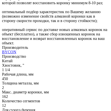
которой позволят восстановить коронку минимум 8-10 раз;
оптимальный подбор характеристик по Вашему желанию
(возможно изменение свойств алмазной коронки как в
сторону скорости проходки, так и в сторону стойкости);
оперативный сервис по доставке новых алмазных коронок на
объект (бесплатно), а также сбор изношенных коронок на
восстановление и возврат восстановленных коронок на ваш
объект.
Производитель
BYCON
Производство
Китай
Хвостовик, "
1 1/4
Рабочая длина, мм
450
Толщина металла, мм
2
Макс. диаметр коронки, мм
162
Количество сегментов
12
Для сухого бурения