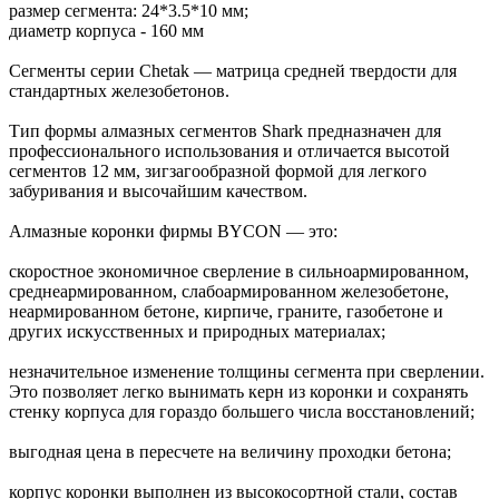
размер сегмента: 24*3.5*10 мм;
диаметр корпуса - 160 мм
Сегменты серии Chetak — матрица средней твердости для
стандартных железобетонов.
Тип формы алмазных сегментов Shark предназначен для
профессионального использования и отличается высотой
сегментов 12 мм, зигзагообразной формой для легкого
забуривания и высочайшим качеством.
Алмазные коронки фирмы BYCON — это:
скоростное экономичное сверление в сильноармированном,
среднеармированном, слабоармированном железобетоне,
неармированном бетоне, кирпиче, граните, газобетоне и
других искусственных и природных материалах;
незначительное изменение толщины сегмента при сверлении.
Это позволяет легко вынимать керн из коронки и сохранять
стенку корпуса для гораздо большего числа восстановлений;
выгодная цена в пересчете на величину проходки бетона;
корпус коронки выполнен из высокосортной стали, состав