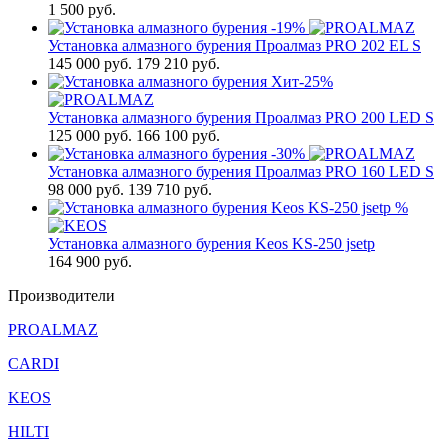
1 500
руб.
-19%
Установка алмазного бурения Проалмаз PRO 202 EL S
145 000
руб.
179 210 руб.
Хит
-25%
Установка алмазного бурения Проалмаз PRO 200 LED S
125 000
руб.
166 100 руб.
-30%
Установка алмазного бурения Проалмаз PRO 160 LED S
98 000
руб.
139 710 руб.
%
Установка алмазного бурения Keos KS-250 jsetp
164 900
руб.
Производители
PROALMAZ
CARDI
KEOS
HILTI