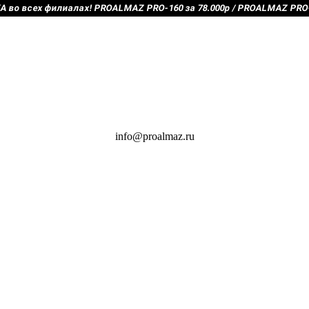
во всех филиалах! PROALMAZ PRO-160 за 78.000р / PROALMAZ PRO-2
info@proalmaz.ru