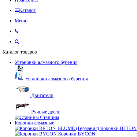
Каталог
Меню
Каталог товаров
Установки алмазного бурения
Установки алмазного бурения
Двигатели
Ручные дрели
Станины
Коронки алмазные
Коронки BETON
Коронки BYCON