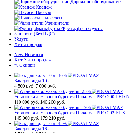
Дорожное оборудование
Крепеж
Насосы
Пылесосы
Удлинители
Фрезы, франкфурты
Запчасти (Без НДС)
Услуги
Хиты продаж
New
Новинки
Хит
Хиты продаж
%
Скидки
-36%
Бак для воды 10 л
4 500
руб.
7 000 руб.
-25%
Установка алмазного бурения Проалмаз PRO 200 LED N
110 000
руб.
146 260 руб.
-19%
Установка алмазного бурения Проалмаз PRO 202 EL S
145 000
руб.
179 210 руб.
-35%
Бак для воды 16 л