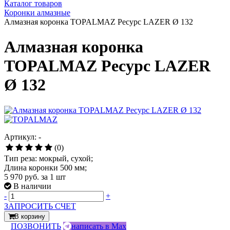
Каталог товаров
Коронки алмазные
Алмазная коронка TOPALMAZ Ресурс LAZER Ø 132
Алмазная коронка
TOPALMAZ Ресурс LAZER
Ø 132
Артикул: -
(0)
Тип реза: мокрый, сухой;
Длина коронки 500 мм;
5 970 руб.
за 1 шт
В наличии
-
+
ЗАПРОСИТЬ СЧЕТ
В корзину
ПОЗВОНИТЬ
написать в Max