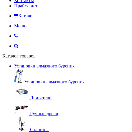
Контакты
Прайс-лист
Каталог
Меню
Каталог товаров
Установки алмазного бурения
Установки алмазного бурения
Двигатели
Ручные дрели
Станины