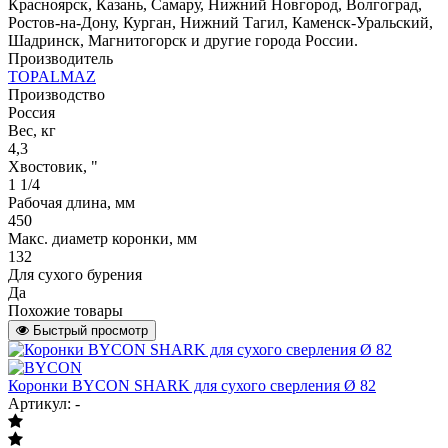
Красноярск, Казань, Самару, Нижний Новгород, Волгоград,
Ростов-на-Дону, Курган, Нижний Тагил, Каменск-Уральский,
Шадринск, Магнитогорск и другие города России.
Производитель
TOPALMAZ
Производство
Россия
Вес, кг
4,3
Хвостовик, "
1 1/4
Рабочая длина, мм
450
Макс. диаметр коронки, мм
132
Для сухого бурения
Да
Похожие товары
Быстрый просмотр
Коронки BYCON SHARK для сухого сверления Ø 82
Артикул: -