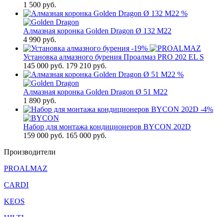
1 500
руб.
%
Алмазная коронка Golden Dragon Ø 132 М22
4 990
руб.
-19%
Установка алмазного бурения Проалмаз PRO 202 EL S
145 000
руб.
179 210 руб.
%
Алмазная коронка Golden Dragon Ø 51 М22
1 890
руб.
-4%
Набор для монтажа кондиционеров BYCON 202D
159 000
руб.
165 000 руб.
Производители
PROALMAZ
CARDI
KEOS