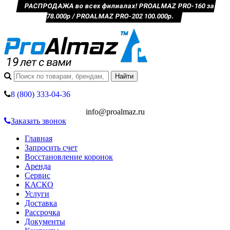
РАСПРОДАЖА во всех филиалах! PROALMAZ PRO-160 за
78.000р / PROALMAZ PRO-202 100.000р.
8 (800) 333-04-36
info@proalmaz.ru
Заказать звонок
Главная
Запросить счет
Восстановление коронок
Аренда
Сервис
КАСКО
Услуги
Доставка
Рассрочка
Документы