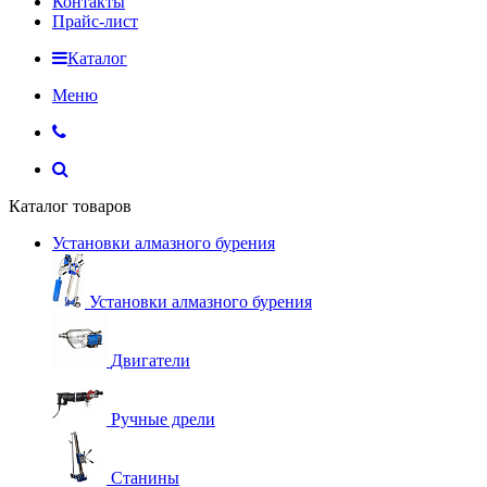
Контакты
Прайс-лист
Каталог
Меню
Каталог товаров
Установки алмазного бурения
Установки алмазного бурения
Двигатели
Ручные дрели
Станины