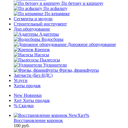
По бетону и кирпичу
По асфальту
По керамике
Сегменты и модули
Строительный инструмент
Доп.оборудование
Адаптеры
Водосборы
Дорожное оборудование
Крепеж
Насосы
Пылесосы
Удлинители
Фрезы, франкфурты
Запчасти (Без НДС)
Услуги
Хиты продаж
New
Новинки
Хит
Хиты продаж
%
Скидки
New
Хит
%
Восстановление коронок
100
руб.