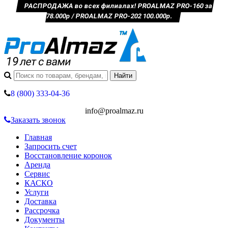
РАСПРОДАЖА во всех филиалах! PROALMAZ PRO-160 за
78.000р / PROALMAZ PRO-202 100.000р.
8 (800) 333-04-36
info@proalmaz.ru
Заказать звонок
Главная
Запросить счет
Восстановление коронок
Аренда
Сервис
КАСКО
Услуги
Доставка
Рассрочка
Документы