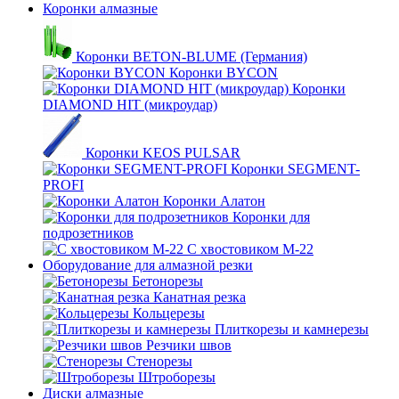
Коронки алмазные
Коронки BETON-BLUME (Германия)
Коронки BYCON
Коронки
DIAMOND HIT (микроудар)
Коронки KEOS PULSAR
Коронки SEGMENT-
PROFI
Коронки Алатон
Коронки для
подрозетников
С хвостовиком М-22
Оборудование для алмазной резки
Бетонорезы
Канатная резка
Кольцерезы
Плиткорезы и камнерезы
Резчики швов
Стенорезы
Штроборезы
Диски алмазные