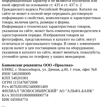
информационный характер и не являются публичной или
иной офертой на основании ст. 435 и ст. 437 п. 2
Гражданского кодекса Российской Федерации. Каталог на
сайте не может в полной мере передавать достоверную
информацию о свойствах, комплектации и характеристиках
товара, включая цвета, размеры и формы.
Информация о технических характеристиках товаров,
указанная на сайте, может быть изменена производителем в
одностороннем порядке. Изображения товаров на
фотографиях, представленных в каталоге на сайте, могут
отличаться от оригинального товара. В связи с изменением
курсов валют и цен поставщиков цена на оборудование,
указанная в каталоге на сайте, может меняться, пожалуйста,
уточняйте цены по телефону у наших менеджеров.
Банковские реквизиты ООО «Проалмаз»
630082, г. Новосибирск, ул. Дачная, д.60, 1 этаж, офис №8
ИНН 5402008009
КПП 540201001
ОГРН 1155476072608
Р/сч 40702810923400001469
ФИЛИАЛ "НОВОСИБИРСКИЙ" АО "АЛЬФА-БАНК"
К/сч 30101810600000000774
БИК 045004774