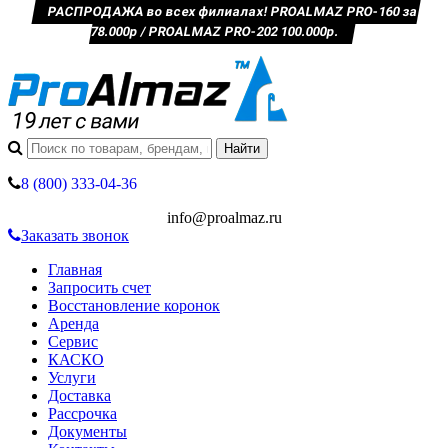
РАСПРОДАЖА во всех филиалах! PROALMAZ PRO-160 за
78.000р / PROALMAZ PRO-202 100.000р.
8 (800) 333-04-36
info@proalmaz.ru
Заказать звонок
Главная
Запросить счет
Восстановление коронок
Аренда
Сервис
КАСКО
Услуги
Доставка
Рассрочка
Документы