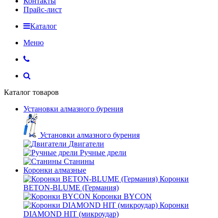
Контакты
Прайс-лист
Каталог
Меню
Каталог товаров
Установки алмазного бурения
Установки алмазного бурения
Двигатели
Ручные дрели
Станины
Коронки алмазные
Коронки
BETON-BLUME (Германия)
Коронки BYCON
Коронки
DIAMOND HIT (микроудар)