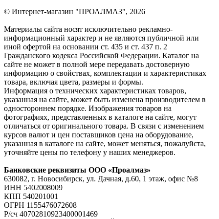
© Интернет-магазин "ПРОАЛМАЗ", 2026
Материалы сайта носят исключительно рекламно-
информационный характер и не являются публичной или
иной офертой на основании ст. 435 и ст. 437 п. 2
Гражданского кодекса Российской Федерации. Каталог на
сайте не может в полной мере передавать достоверную
информацию о свойствах, комплектации и характеристиках
товара, включая цвета, размеры и формы.
Информация о технических характеристиках товаров,
указанная на сайте, может быть изменена производителем в
одностороннем порядке. Изображения товаров на
фотографиях, представленных в каталоге на сайте, могут
отличаться от оригинального товара. В связи с изменением
курсов валют и цен поставщиков цена на оборудование,
указанная в каталоге на сайте, может меняться, пожалуйста,
уточняйте цены по телефону у наших менеджеров.
Банковские реквизиты ООО «Проалмаз»
630082, г. Новосибирск, ул. Дачная, д.60, 1 этаж, офис №8
ИНН 5402008009
КПП 540201001
ОГРН 1155476072608
Р/сч 40702810923400001469