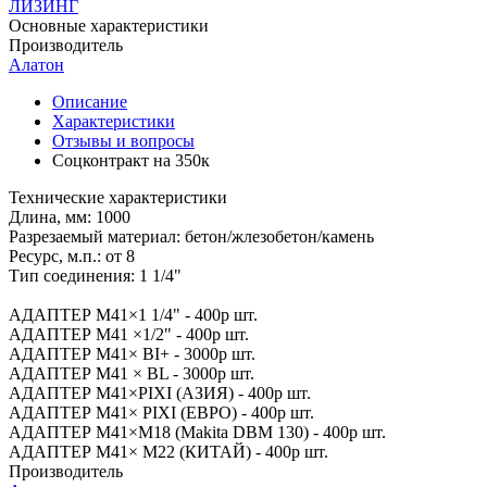
ЛИЗИНГ
Основные характеристики
Производитель
Алатон
Описание
Характеристики
Отзывы и вопросы
Соцконтракт на
350к
Технические характеристики
Длина, мм: 1000
Разрезаемый материал: бетон/жлезобетон/камень
Ресурс, м.п.: от 8
Тип соединения: 1 1/4"
АДАПТЕР М41×1 1/4" - 400р шт.
АДАПТЕР М41 ×1/2" - 400р шт.
АДАПТЕР М41× BI+ - 3000р шт.
АДАПТЕР М41 × BL - 3000р шт.
АДАПТЕР М41×PIXI (АЗИЯ) - 400р шт.
АДАПТЕР М41× PIXI (ЕВРО) - 400р шт.
АДАПТЕР М41×M18 (Makita DBM 130) - 400р шт.
АДАПТЕР М41× M22 (КИТАЙ) - 400р шт.
Производитель