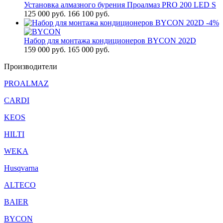
Установка алмазного бурения Проалмаз PRO 200 LED S
125 000
руб.
166 100 руб.
-4%
Набор для монтажа кондиционеров BYCON 202D
159 000
руб.
165 000 руб.
Производители
PROALMAZ
CARDI
KEOS
HILTI
WEKA
Husqvarna
ALTECO
BAIER
BYCON