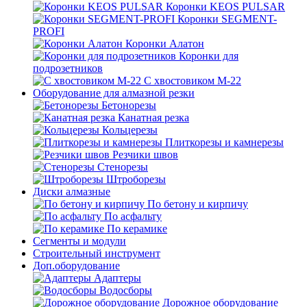
Коронки KEOS PULSAR
Коронки SEGMENT-
PROFI
Коронки Алатон
Коронки для
подрозетников
С хвостовиком М-22
Оборудование для алмазной резки
Бетонорезы
Канатная резка
Кольцерезы
Плиткорезы и камнерезы
Резчики швов
Стенорезы
Штроборезы
Диски алмазные
По бетону и кирпичу
По асфальту
По керамике
Сегменты и модули
Строительный инструмент
Доп.оборудование
Адаптеры
Водосборы
Дорожное оборудование