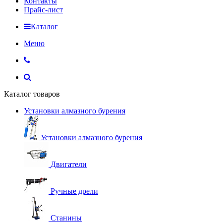
Контакты
Прайс-лист
Каталог
Меню
Каталог товаров
Установки алмазного бурения
Установки алмазного бурения
Двигатели
Ручные дрели
Станины