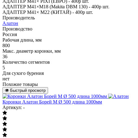
АДАПТЕР М41× PIXI (ЕВРО) - 400р шт.
АДАПТЕР М41×M18 (Makita DBM 130) - 400р шт.
АДАПТЕР М41× M22 (КИТАЙ) - 400р шт.
Производитель
Алатон
Производство
Россия
Рабочая длина, мм
800
Макс. диаметр коронки, мм
36
Количество сегментов
5
Для сухого бурения
нет
Похожие товары
Быстрый просмотр
Коронки Алатон Борей М Ø 500 длина 1000мм
Артикул: -