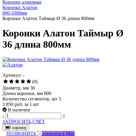
Коронки алмазные
Коронки Алатон
800-1000мм
Коронки Алатон Таймыр Ø 36 длина 800мм
Коронки Алатон Таймыр Ø
36 длина 800мм
Артикул: -
(0)
Диаметр, мм 36
Длина коронки, мм 800
Количество сегментов, шт 5
3 850 руб.
за 1 шт
В наличии
-
+
ЗАПРОСИТЬ СЧЕТ
В корзину
ПОЗВОНИТЬ
написать в Max