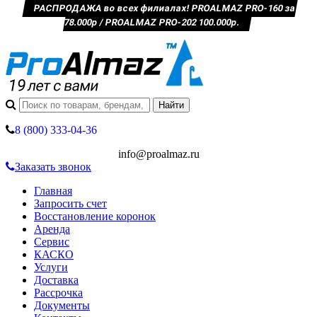
РАСПРОДАЖА во всех филиалах! PROALMAZ PRO-160 за
78.000р / PROALMAZ PRO-202 100.000р.
8 (800) 333-04-36
info@proalmaz.ru
Заказать звонок
Главная
Запросить счет
Восстановление коронок
Аренда
Сервис
КАСКО
Услуги
Доставка
Рассрочка
Документы