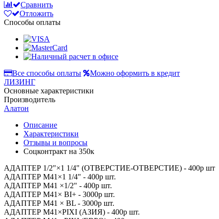
Сравнить
Отложить
Способы оплаты
Все способы оплаты
Можно оформить в кредит
ЛИЗИНГ
Основные характеристики
Производитель
Алатон
Описание
Характеристики
Отзывы и вопросы
Соцконтракт на
350к
АДАПТЕР 1/2"×1 1/4" (ОТВЕРСТИЕ-ОТВЕРСТИЕ) - 400р шт
АДАПТЕР М41×1 1/4" - 400р шт.
АДАПТЕР М41 ×1/2" - 400р шт.
АДАПТЕР М41× BI+ - 3000р шт.
АДАПТЕР М41 × BL - 3000р шт.
АДАПТЕР М41×PIXI (АЗИЯ) - 400р шт.