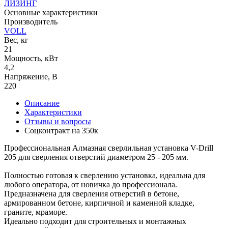
ЛИЗИНГ
Основные характеристики
Производитель
VOLL
Вес, кг
21
Мощность, кВт
4,2
Напряжение, В
220
Описание
Характеристики
Отзывы и вопросы
Соцконтракт на
350к
Профессиональная Алмазная сверлильная установка V-Drill
205 для сверления отверстий диаметром 25 - 205 мм.
Полностью готовая к сверлению установка, идеальна для
любого оператора, от новичка до профессионала.
Предназначена для сверления отверстий в бетоне,
армированном бетоне, кирпичной и каменной кладке,
граните, мраморе.
Идеально подходит для строительных и монтажных