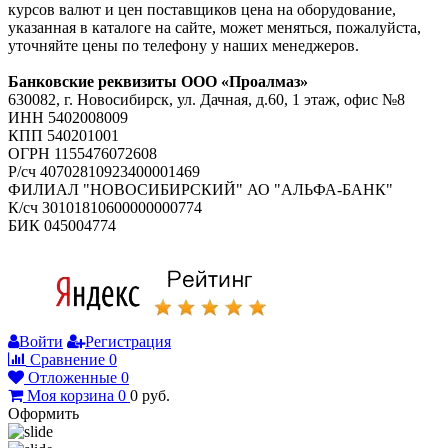
курсов валют и цен поставщиков цена на оборудование,
указанная в каталоге на сайте, может меняться, пожалуйста,
уточняйте цены по телефону у наших менеджеров.
Банковские реквизиты ООО «Проалмаз»
630082, г. Новосибирск, ул. Дачная, д.60, 1 этаж, офис №8
ИНН 5402008009
КПП 540201001
ОГРН 1155476072608
Р/сч 40702810923400001469
ФИЛИАЛ "НОВОСИБИРСКИЙ" АО "АЛЬФА-БАНК"
К/сч 30101810600000000774
БИК 045004774
Войти
Регистрация
Сравнение
0
Отложенные
0
Моя корзина
0
0
руб.
Оформить