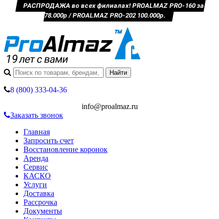
РАСПРОДАЖА во всех филиалах! PROALMAZ PRO-160 за
78.000р / PROALMAZ PRO-202 100.000р.
8 (800) 333-04-36
info@proalmaz.ru
Заказать звонок
Главная
Запросить счет
Восстановление коронок
Аренда
Сервис
КАСКО
Услуги
Доставка
Рассрочка
Документы