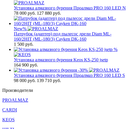
Установка алмазного бурения Проалмаз PRO 160 LED N
78 000
руб.
127 880 руб.
New
%
Патрубок (адаптер) под пылесос дрели Diam ML-
160/2HIT (ML-180/3) Cayken DK-160
1 500
руб.
%
Установка алмазного бурения Keos KS-250 jsetp
164 900
руб.
-30%
Установка алмазного бурения Проалмаз PRO 160 LED S
98 000
руб.
139 710 руб.
Производители
PROALMAZ
CARDI
KEOS