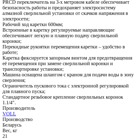
PRCD переключатель на 3-х метровом кабеле обеспечивает
безопасность работы и предохраняет электросистему
алмазной сверлильной установки от скачков напряжения в
электросети;
Рабочий ход каретки 600мм;
Встроенные в каретку регулируемые направляющие
обеспечивают легкую и плавную подачу сверлильной
коронки;
Перекидные рукоятки перемещения каретки – удобство в
работе;
Каретка фиксируется запорным винтом для предотвращения
её перемещения при замене сверлильной коронки и
транспортировке установки;
Машина оснащена шлангом с краном для подачи воды в зону
сверления;
Ограничитель пускового тока с электронной регулировкой
для плавного пуска;
Стандартное резьбовое крепление сверлильных коронок
1.1/4".
Производитель
VOLL
Производство
Беларусь
Вес, кг
21