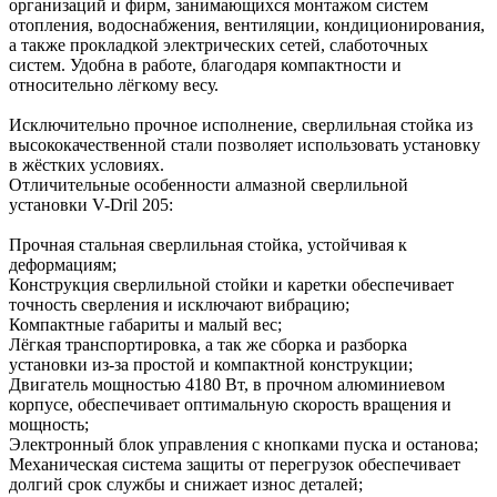
организаций и фирм, занимающихся монтажом систем
отопления, водоснабжения, вентиляции, кондиционирования,
а также прокладкой электрических сетей, слаботочных
систем. Удобна в работе, благодаря компактности и
относительно лёгкому весу.
Исключительно прочное исполнение, сверлильная стойка из
высококачественной стали позволяет использовать установку
в жёстких условиях.
Отличительные особенности алмазной сверлильной
установки V-Dril 205:
Прочная стальная сверлильная стойка, устойчивая к
деформациям;
Конструкция сверлильной стойки и каретки обеспечивает
точность сверления и исключают вибрацию;
Компактные габариты и малый вес;
Лёгкая транспортировка, а так же сборка и разборка
установки из-за простой и компактной конструкции;
Двигатель мощностью 4180 Вт, в прочном алюминиевом
корпусе, обеспечивает оптимальную скорость вращения и
мощность;
Электронный блок управления с кнопками пуска и останова;
Механическая система защиты от перегрузок обеспечивает
долгий срок службы и снижает износ деталей;