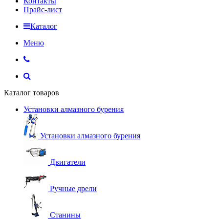
Контакты
Прайс-лист
Каталог
Меню
Каталог товаров
Установки алмазного бурения
Установки алмазного бурения
Двигатели
Ручные дрели
Станины