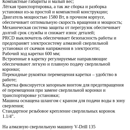
Компактные габариты и малый вес;
Лёгкая транспортировка, а так же сборка и разборка
установки из-за простой и компактной конструкции;
Двигатель мощностью 1580 Вт, в прочном корпусе,
обеспечивает оптимальную скорость вращения и мощность;
Механическая система защиты от перегрузок обеспечивает
долгий срок службы и снижает износ деталей;
PRCD выключатель обеспечивает безопасность работы и
предохраняет электросистему алмазной сверлильной
установки от скачков напряжения в электросети;
Рабочий ход каретки 600 мм;
Встроенные в каретку регулируемые направляющие
обеспечивают легкую и плавную подачу сверлильной
коронки;
Перекидные рукоятки перемещения каретки – удобство в
работе;
Каретка фиксируется запорным винтом для предотвращения
её перемещения при замене сверлильной коронки и
транспортировке установки;
Машина оснащена шлангом с краном для подачи воды в зону
сверления;
Стандартное резьбовое крепление сверлильных коронок
1.1/4".
На алмазную сверлильную машину V-Drill 135