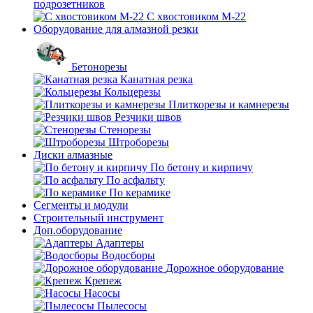
подрозетников
С хвостовиком М-22
Оборудование для алмазной резки
Бетонорезы
Канатная резка
Кольцерезы
Плиткорезы и камнерезы
Резчики швов
Стенорезы
Штроборезы
Диски алмазные
По бетону и кирпичу
По асфальту
По керамике
Сегменты и модули
Строительный инструмент
Доп.оборудование
Адаптеры
Водосборы
Дорожное оборудование
Крепеж
Насосы
Пылесосы