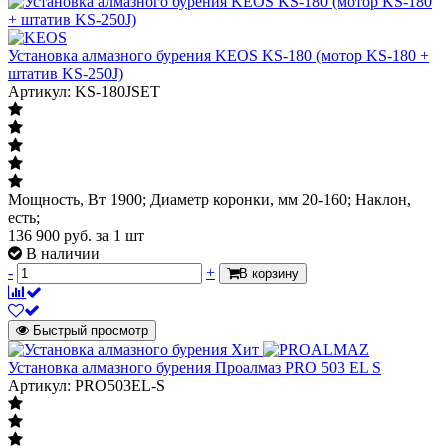
Установка алмазного бурения KEOS KS-180 (мотор KS-180 +
штатив KS-250J)
Артикул: KS-180JSET
Мощность, Вт 1900; Диаметр коронки, мм 20-160; Наклон,
есть;
136 900
руб.
за 1 шт
В наличии
-
+
В корзину
Быстрый просмотр
Хит
Установка алмазного бурения Проалмаз PRO 503 EL S
Артикул: PRO503EL-S