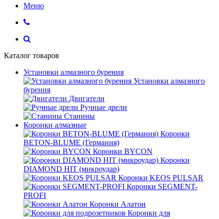
Меню
Каталог товаров
Установки алмазного бурения
Установки алмазного
бурения
Двигатели
Ручные дрели
Станины
Коронки алмазные
Коронки
BETON-BLUME (Германия)
Коронки BYCON
Коронки
DIAMOND HIT (микроудар)
Коронки KEOS PULSAR
Коронки SEGMENT-
PROFI
Коронки Алатон
Коронки для