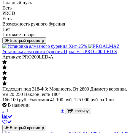
Плавный пуск
Есть
PRCD
Есть
Возможность ручного бурения
Нет
Похожие товары
Быстрый просмотр
Хит
-25%
Установка алмазного бурения Проалмаз PRO 200 LED S
Артикул: PRO200LED-A
Подходит под 318-ФЗ; Мощность, Вт 2800 Диаметр коронки,
мм 20-250 Наклон, есть 180°
166 100 руб.
Экономия 41 100 руб.
125 000
руб.
за 1 шт
В наличии
-
+
В корзину
Быстрый просмотр