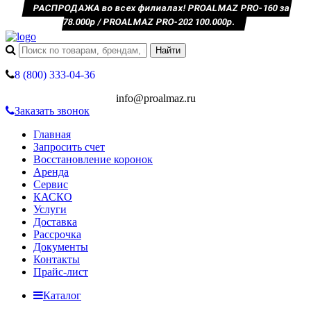
РАСПРОДАЖА во всех филиалах! PROALMAZ PRO-160 за
78.000р / PROALMAZ PRO-202 100.000р.
8 (800) 333-04-36
info@proalmaz.ru
Заказать звонок
Главная
Запросить счет
Восстановление коронок
Аренда
Сервис
КАСКО
Услуги
Доставка
Рассрочка
Документы
Контакты
Прайс-лист
Каталог