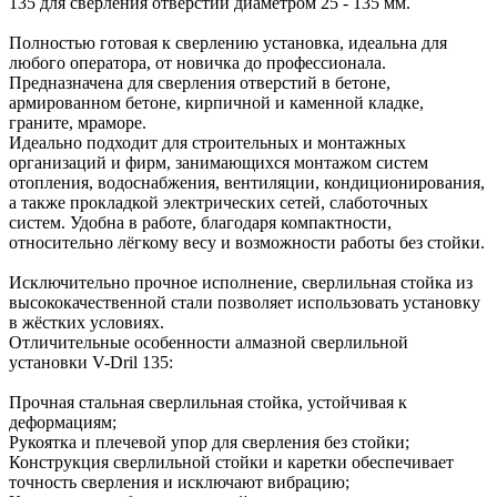
135 для сверления отверстий диаметром 25 - 135 мм.
Полностью готовая к сверлению установка, идеальна для
любого оператора, от новичка до профессионала.
Предназначена для сверления отверстий в бетоне,
армированном бетоне, кирпичной и каменной кладке,
граните, мраморе.
Идеально подходит для строительных и монтажных
организаций и фирм, занимающихся монтажом систем
отопления, водоснабжения, вентиляции, кондиционирования,
а также прокладкой электрических сетей, слаботочных
систем. Удобна в работе, благодаря компактности,
относительно лёгкому весу и возможности работы без стойки.
Исключительно прочное исполнение, сверлильная стойка из
высококачественной стали позволяет использовать установку
в жёстких условиях.
Отличительные особенности алмазной сверлильной
установки V-Dril 135:
Прочная стальная сверлильная стойка, устойчивая к
деформациям;
Рукоятка и плечевой упор для сверления без стойки;
Конструкция сверлильной стойки и каретки обеспечивает
точность сверления и исключают вибрацию;