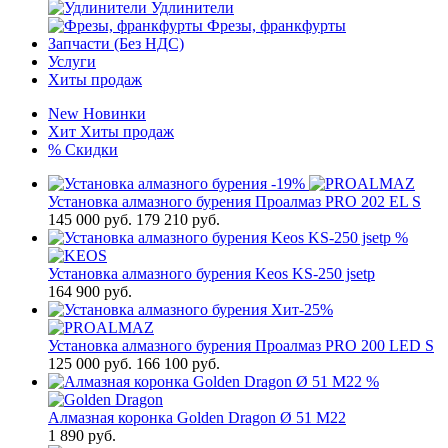
Удлинители
Фрезы, франкфурты
Запчасти (Без НДС)
Услуги
Хиты продаж
New
Новинки
Хит
Хиты продаж
%
Скидки
-19%
Установка алмазного бурения Проалмаз PRO 202 EL S
145 000
руб.
179 210 руб.
%
Установка алмазного бурения Keos KS-250 jsetp
164 900
руб.
Хит
-25%
Установка алмазного бурения Проалмаз PRO 200 LED S
125 000
руб.
166 100 руб.
%
Алмазная коронка Golden Dragon Ø 51 М22
1 890
руб.