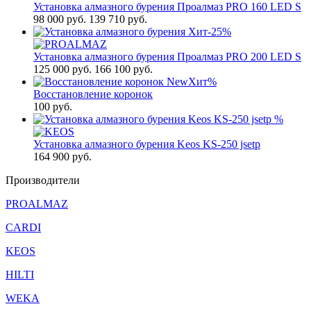
Установка алмазного бурения Проалмаз PRO 160 LED S
98 000
руб.
139 710 руб.
Хит
-25%
Установка алмазного бурения Проалмаз PRO 200 LED S
125 000
руб.
166 100 руб.
New
Хит
%
Восстановление коронок
100
руб.
%
Установка алмазного бурения Keos KS-250 jsetp
164 900
руб.
Производители
PROALMAZ
CARDI
KEOS
HILTI
WEKA