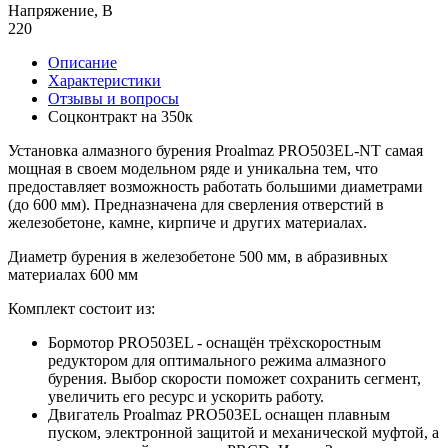
Напряжение, В
220
Описание
Характеристики
Отзывы и вопросы
Соцконтракт на
350к
Установка алмазного бурения Proalmaz PRO503EL-NT самая
мощная в своем модельном ряде и уникальна тем, что
предоставляет возможность работать большими диаметрами
(до 600 мм). Предназначена для сверления отверстий в
железобетоне, камне, кирпиче и других материалах.
Диаметр бурения в железобетоне 500 мм, в абразивных
материалах 600 мм
Комплект состоит из:
Бормотор PRO503EL - оснащён трёхскоростным
редуктором для оптимального режима алмазного
бурения. Выбор скорости поможет сохранить сегмент,
увеличить его ресурс и ускорить работу.
Двигатель Proalmaz PRO503EL оснащен плавным
пуском, электронной защитой и механической муфтой, а