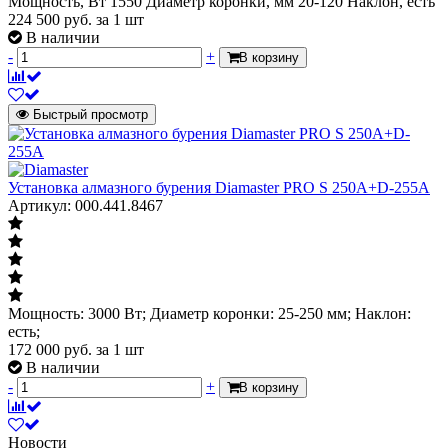
Мощность, Вт 1550 Диаметр коронки, мм 20-120 Наклон, есть
224 500
руб.
за 1 шт
В наличии
-
+
В корзину
Быстрый просмотр
Установка алмазного бурения Diamaster PRO S 250А+D-255A
Артикул: 000.441.8467
Мощность: 3000 Вт; Диаметр коронки: 25-250 мм; Наклон:
есть;
172 000
руб.
за 1 шт
В наличии
-
+
В корзину
Новости