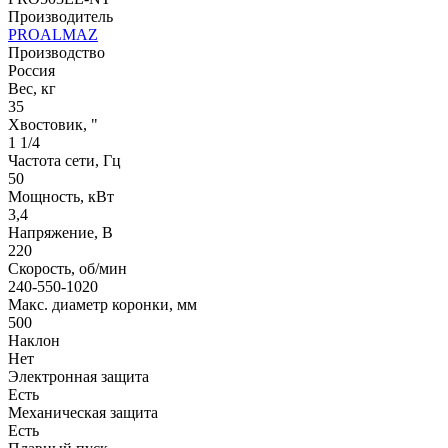
Производитель
PROALMAZ
Производство
Россия
Вес, кг
35
Хвостовик, "
1 1/4
Частота сети, Гц
50
Мощность, кВт
3,4
Напряжение, В
220
Скорость, об/мин
240-550-1020
Макс. диаметр коронки, мм
500
Наклон
Нет
Электронная защита
Есть
Механическая защита
Есть