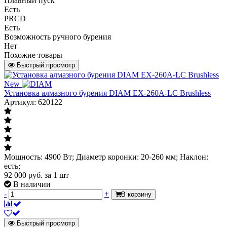
Плавный пуск
Есть
PRCD
Есть
Возможность ручного бурения
Нет
Похожие товары
Быстрый просмотр
New
Установка алмазного бурения DIAM EX-260A-LC Brushless
Артикул: 620122
Мощность: 4900 Вт; Диаметр коронки: 20-260 мм; Наклон:
есть;
92 000
руб.
за 1 шт
В наличии
-
+
В корзину
Быстрый просмотр