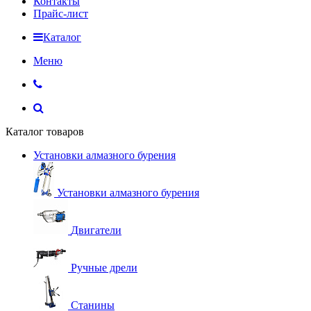
Контакты
Прайс-лист
Каталог
Меню
Каталог товаров
Установки алмазного бурения
Установки алмазного бурения
Двигатели
Ручные дрели
Станины