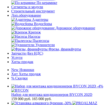
По керамике
Сегменты и модули
Строительный инструмент
Доп.оборудование
Адаптеры
Водосборы
Дорожное оборудование
Крепеж
Насосы
Пылесосы
Удлинители
Фрезы, франкфурты
Запчасти (Без НДС)
Услуги
Хиты продаж
New
Новинки
Хит
Хиты продаж
%
Скидки
-4%
Набор для монтажа кондиционеров BYCON 202D
159 000
руб.
165 000 руб.
-30%