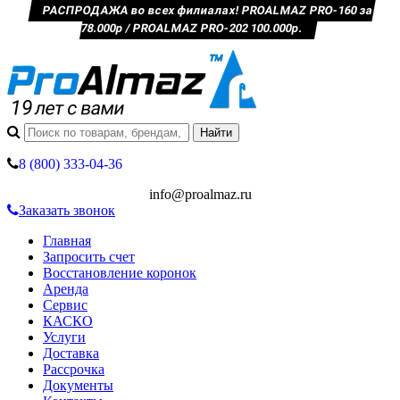
РАСПРОДАЖА во всех филиалах! PROALMAZ PRO-160 за
78.000р / PROALMAZ PRO-202 100.000р.
8 (800) 333-04-36
info@proalmaz.ru
Заказать звонок
Главная
Запросить счет
Восстановление коронок
Аренда
Сервис
КАСКО
Услуги
Доставка
Рассрочка
Документы