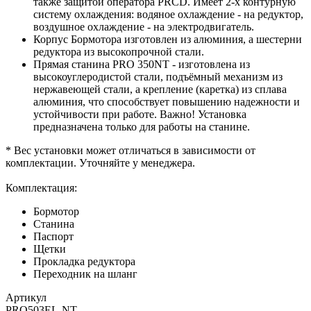
также защитой оператора PRCD. Имеет 2-х контурную
систему охлаждения: водяное охлаждение - на редуктор,
воздушное охлаждение - на электродвигатель.
Корпус Бормотора изготовлен из алюминия, а шестерни
редуктора из высокопрочной стали.
Прямая станина PRO 350NT - изготовлена из
высокоуглеродистой стали, подъёмный механизм из
нержавеющей стали, а крепление (каретка) из сплава
алюминия, что способствует повышению надежности и
устойчивости при работе. Важно! Установка
предназначена только для работы на станине.
* Вес установки может отличаться в зависимости от
комплектации. Уточняйте у менеджера.
Комплектация:
Бормотор
Станина
Паспорт
Щетки
Прокладка редуктора
Переходник на шланг
Артикул
PRO503EL-NT