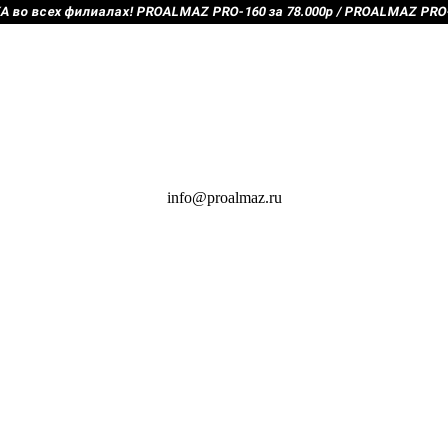
во всех филиалах! PROALMAZ PRO-160 за 78.000р / PROALMAZ PRO-2
info@proalmaz.ru