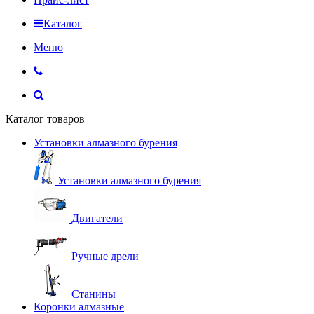
Каталог
Меню
Каталог товаров
Установки алмазного бурения
Установки алмазного бурения
Двигатели
Ручные дрели
Станины
Коронки алмазные