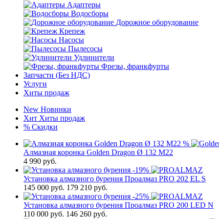
Адаптеры
Водосборы
Дорожное оборудование
Крепеж
Насосы
Пылесосы
Удлинители
Фрезы, франкфурты
Запчасти (Без НДС)
Услуги
Хиты продаж
New
Новинки
Хит
Хиты продаж
%
Скидки
%
Алмазная коронка Golden Dragon Ø 132 М22
4 990
руб.
-19%
Установка алмазного бурения Проалмаз PRO 202 EL S
145 000
руб.
179 210 руб.
-25%
Установка алмазного бурения Проалмаз PRO 200 LED N
110 000
руб.
146 260 руб.