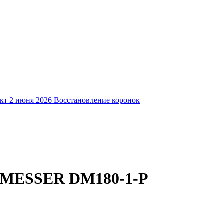
кт
2 июня 2026
Восстановление коронок
я MESSER DM180-1-P