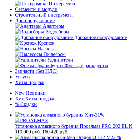
По керамике
Сегменты и модули
Строительный инструмент
Доп.оборудование
Адаптеры
Водосборы
Дорожное оборудование
Крепеж
Насосы
Пылесосы
Удлинители
Фрезы, франкфурты
Запчасти (Без НДС)
Услуги
Хиты продаж
New
Новинки
Хит
Хиты продаж
%
Скидки
Хит
-31%
Установка алмазного бурения Проалмаз PRO 202 EL N
110 000
руб.
160 420 руб.
%