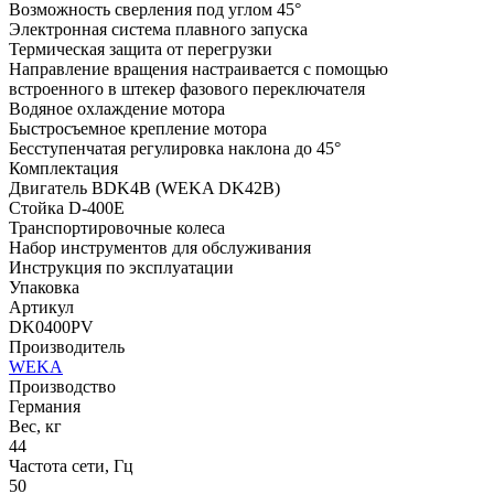
Возможность сверления под углом 45°
Электронная система плавного запуска
Термическая защита от перегрузки
Направление вращения настраивается с помощью
встроенного в штекер фазового переключателя
Водяное охлаждение мотора
Быстросъемное крепление мотора
Бесступенчатая регулировка наклона до 45°
Комплектация
Двигатель BDK4B (WEKA DK42B)
Стойка D-400E
Транспортировочные колеса
Набор инструментов для обслуживания
Инструкция по эксплуатации
Упаковка
Артикул
DK0400PV
Производитель
WEKA
Производство
Германия
Вес, кг
44
Частота сети, Гц
50