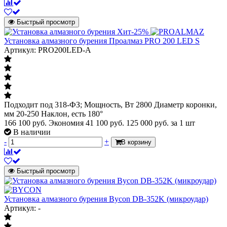
Быстрый просмотр
Хит
-25%
Установка алмазного бурения Проалмаз PRO 200 LED S
Артикул: PRO200LED-A
Подходит под 318-ФЗ; Мощность, Вт 2800 Диаметр коронки,
мм 20-250 Наклон, есть 180°
166 100 руб.
Экономия 41 100 руб.
125 000
руб.
за 1 шт
В наличии
-
+
В корзину
Быстрый просмотр
Установка алмазного бурения Bycon DB-352K (микроудар)
Артикул: -