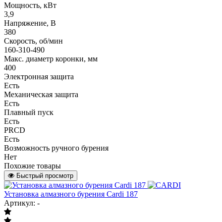
Мощность, кВт
3,9
Напряжение, В
380
Скорость, об/мин
160-310-490
Макс. диаметр коронки, мм
400
Электронная защита
Есть
Механическая защита
Есть
Плавный пуск
Есть
PRCD
Есть
Возможность ручного бурения
Нет
Похожие товары
Быстрый просмотр
Установка алмазного бурения Cardi 187
Артикул: -