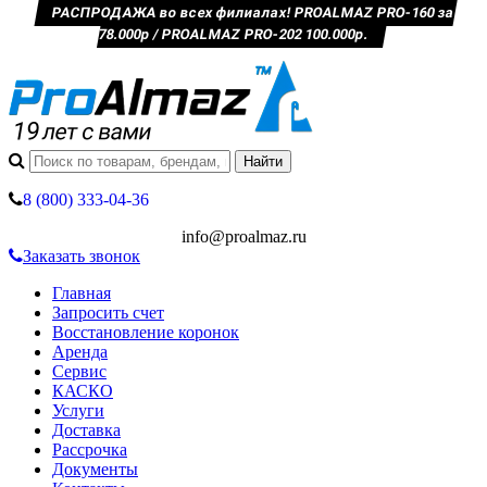
РАСПРОДАЖА во всех филиалах! PROALMAZ PRO-160 за
78.000р / PROALMAZ PRO-202 100.000р.
8 (800) 333-04-36
info@proalmaz.ru
Заказать звонок
Главная
Запросить счет
Восстановление коронок
Аренда
Сервис
КАСКО
Услуги
Доставка
Рассрочка
Документы