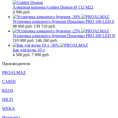
Алмазная коронка Golden Dragon Ø 132 М22
4 990
руб.
-30%
Установка алмазного бурения Проалмаз PRO 160 LED S
98 000
руб.
139 710 руб.
-25%
Установка алмазного бурения Проалмаз PRO 200 LED N
110 000
руб.
146 260 руб.
-36%
Бак для воды 10 л
4 500
руб.
7 000 руб.
Производители
PROALMAZ
CARDI
KEOS
HILTI
WEKA
Husqvarna