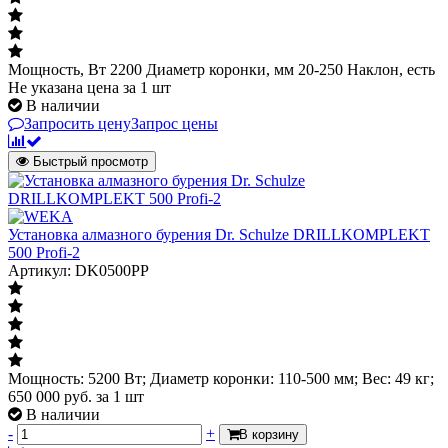
Мощность, Вт 2200 Диаметр коронки, мм 20-250 Наклон, есть
Не указана цена
за 1 шт
В наличии
Запросить цену
Запрос цены
Быстрый просмотр
Установка алмазного бурения Dr. Schulze DRILLKOMPLEKT
500 Profi-2
Артикул: DK0500PP
Мощность: 5200 Вт; Диаметр коронки: 110-500 мм; Вес: 49 кг;
650 000
руб.
за 1 шт
В наличии
-
+
В корзину