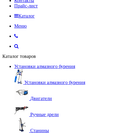
Контакты
Прайс-лист
Каталог
Меню
Каталог товаров
Установки алмазного бурения
Установки алмазного бурения
Двигатели
Ручные дрели
Станины