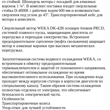
со стойкой. Шпиндель мотора с посадкой для алмазных
коронок 1 ¼”. В комплект поставки входит cверлильная
стойка D-4000E с рабочим ходом 600 мм и возможностью
сверления под углом до 45°. Транспортировочный кейс для
мотора в комплекте.
Сверлильный мотор WEKA DK-42B оснащен блоком PRCD,
системой плавного пуска, защищающим двигатель от
перегрузки и перепадов электричества. Встроенное
предохранительное сцепление (муфта скольжения) защищает
мотор и алмазные коронки при высоких механических
перегрузках.
Запатентованная система водяного охлаждения WEKA, со
встроенным в обмотку предохранительным
термовыключателем и защитой от пониженного напряжения,
обеспечивает оптимальное охлаждение во время
высокоинтенсивного использования. При охлаждении вода
проходит между корпусом статора и корпусом двигателя по
специальному каналу. Таким образом система охлаждения
полностью отделена от электрики, что обеспечивает
безопасность электрической части.
Особенности
Транспортировочные колеса
Упор-откос для лучшей устойчивости