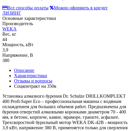
Все способы оплаты
Можно оформить в кредит
ЛИЗИНГ
Основные характеристики
Производитель
WEKA
Вес, кг
44
Мощность, кВт
3,9
Напряжение, В
380
Описание
Характеристики
Отзывы и вопросы
Соцконтракт на
350к
Установка алмазного бурения Dr. Schulze DRILLKOMPLEKT
400 Profi-Super Eco – профессиональная машина с водяным
охлаждением для больших объемов работ. Предназначена для
бурения отверстий алмазными коронками диаметром 70 - 400
мм, в бетоне, кирпиче, камне, мраморе, граните, асфальте.
Трехскоростной бурильный мотор WEKA DK-42B - мощность
3,9 кВт, напряжение 380 В, применяется только для сверления