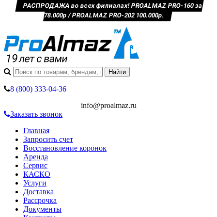
РАСПРОДАЖА во всех филиалах! PROALMAZ PRO-160 за
78.000р / PROALMAZ PRO-202 100.000р.
8 (800) 333-04-36
info@proalmaz.ru
Заказать звонок
Главная
Запросить счет
Восстановление коронок
Аренда
Сервис
КАСКО
Услуги
Доставка
Рассрочка
Документы