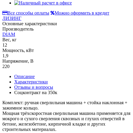
Все способы оплаты
Можно оформить в кредит
ЛИЗИНГ
Основные характеристики
Производитель
DIAM
Вес, кг
12
Мощность, кВт
1,9
Напряжение, В
220
Описание
Характеристики
Отзывы и вопросы
Соцконтракт на
350к
Комплект: ручная сверлильная машина + стойка наклонная +
зажимное кольцо.
Мощная трёхскоростная сверлильная машина применяется для
мокрого и сухого сверления сквозных и глухих отверстий в
бетоне, железобетоне, кирпичной кладке и других
строительных материалах.