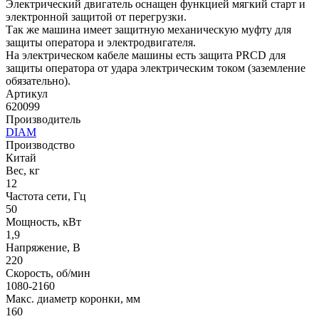
Электрический двигатель оснащен функцией мягкий старт и
электронной защитой от перегрузки.
Так же машина имеет защитную механическую муфту для
защиты оператора и электродвигателя.
На электрическом кабеле машины есть защита PRCD для
защиты оператора от удара электрическим током (заземление
обязательно).
Артикул
620099
Производитель
DIAM
Производство
Китай
Вес, кг
12
Частота сети, Гц
50
Мощность, кВт
1,9
Напряжение, В
220
Скорость, об/мин
1080-2160
Макс. диаметр коронки, мм
160