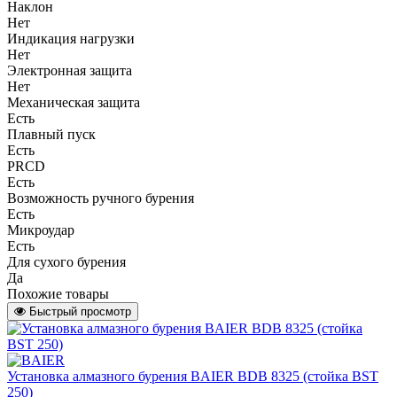
Наклон
Нет
Индикация нагрузки
Нет
Электронная защита
Нет
Механическая защита
Есть
Плавный пуск
Есть
PRCD
Есть
Возможность ручного бурения
Есть
Микроудар
Есть
Для сухого бурения
Да
Похожие товары
Быстрый просмотр
Установка алмазного бурения BAIER BDB 8325 (стойка BST
250)