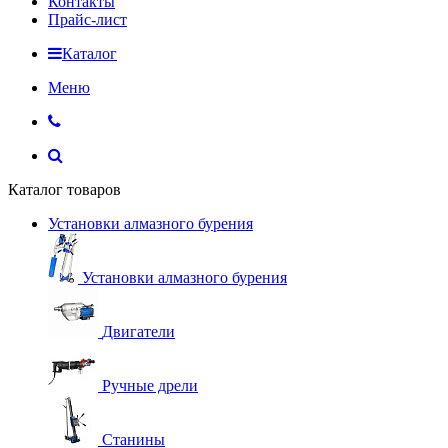
Контакты
Прайс-лист
Каталог
Меню
Каталог товаров
Установки алмазного бурения
Установки алмазного бурения
Двигатели
Ручные дрели
Станины