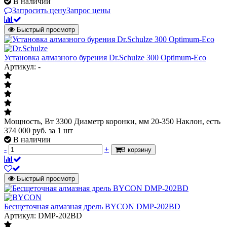
В наличии
Запросить цену
Запрос цены
Быстрый просмотр
Установка алмазного бурения Dr.Schulze 300 Optimum-Eco
Артикул: -
Мощность, Вт 3300 Диаметр коронки, мм 20-350 Наклон, есть
374 000
руб.
за 1 шт
В наличии
-
+
В корзину
Быстрый просмотр
Бесщеточная алмазная дрель BYCON DMP-202BD
Артикул: DMP-202BD