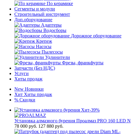
По керамике
Сегменты и модули
Строительный инструмент
Доп.оборудование
Адаптеры
Водосборы
Дорожное оборудование
Крепеж
Насосы
Пылесосы
Удлинители
Фрезы, франкфурты
Запчасти (Без НДС)
Услуги
Хиты продаж
New
Новинки
Хит
Хиты продаж
%
Скидки
Хит
-39%
Установка алмазного бурения Проалмаз PRO 160 LED N
78 000
руб.
127 880 руб.