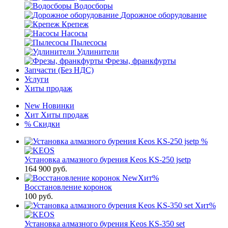
Водосборы
Дорожное оборудование
Крепеж
Насосы
Пылесосы
Удлинители
Фрезы, франкфурты
Запчасти (Без НДС)
Услуги
Хиты продаж
New
Новинки
Хит
Хиты продаж
%
Скидки
%
Установка алмазного бурения Keos KS-250 jsetp
164 900
руб.
New
Хит
%
Восстановление коронок
100
руб.
Хит
%
Установка алмазного бурения Keos KS-350 set