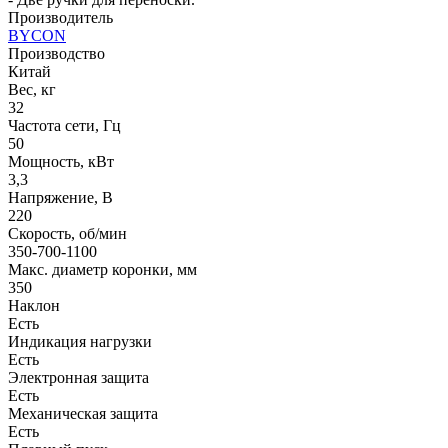
Производитель
BYCON
Производство
Китай
Вес, кг
32
Частота сети, Гц
50
Мощность, кВт
3,3
Напряжение, В
220
Скорость, об/мин
350-700-1100
Макс. диаметр коронки, мм
350
Наклон
Есть
Индикация нагрузки
Есть
Электронная защита
Есть
Механическая защита
Есть