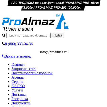
РАСПРОДАЖА во всех филиалах! PROALMAZ PRO-160 за
78.000р / PROALMAZ PRO-202 100.000р.
8 (800) 333-04-36
info@proalmaz.ru
Заказать звонок
Главная
Запросить счет
Восстановление коронок
Аренда
Сервис
КАСКО
Услуги
Доставка
Рассрочка
Документы