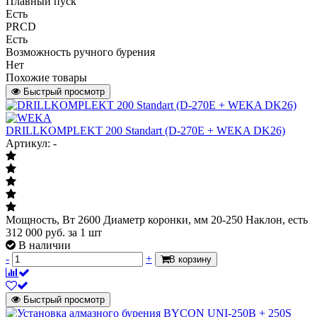
Плавный пуск
Есть
PRCD
Есть
Возможность ручного бурения
Нет
Похожие товары
Быстрый просмотр
DRILLKOMPLEKT 200 Standart (D-270E + WEKA DK26)
Артикул: -
Мощность, Вт 2600 Диаметр коронки, мм 20-250 Наклон, есть
312 000
руб.
за 1 шт
В наличии
-
+
В корзину
Быстрый просмотр