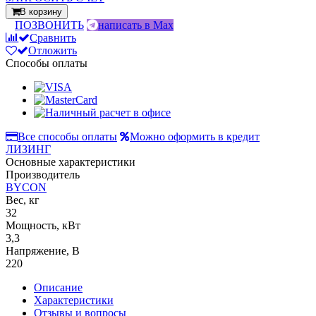
В корзину
ПОЗВОНИТЬ
написать в Max
Сравнить
Отложить
Способы оплаты
Все способы оплаты
Можно оформить в кредит
ЛИЗИНГ
Основные характеристики
Производитель
BYCON
Вес, кг
32
Мощность, кВт
3,3
Напряжение, В
220
Описание
Характеристики
Отзывы и вопросы