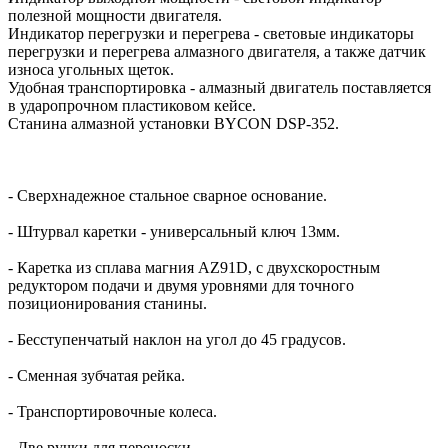
полезной мощности двигателя.
Индикатор перегрузки и перегрева - световые индикаторы
перегрузки и перегрева алмазного двигателя, а также датчик
износа угольных щеток.
Удобная транспортировка - алмазный двигатель поставляется
в ударопрочном пластиковом кейсе.
Станина алмазной установки BYCON DSP-352.
- Сверхнадежное стальное сварное основание.
- Штурвал каретки - универсальный ключ 13мм.
- Каретка из сплава магния AZ91D, с двухскоростным
редуктором подачи и двумя уровнями для точного
позиционирования станины.
- Бесступенчатый наклон на угол до 45 градусов.
- Сменная зубчатая рейка.
- Транспортировочные колеса.
- Две ручки для переноски.