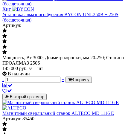
Хит
Установка алмазного бурения BYCON UNI-250B + 250S
(бесщеточная)
Артикул: -
Мощность, Вт 3000; Диаметр коронки, мм 20-250; Станина
ПРОАЛМАЗ 250S
145 000
руб.
за 1 шт
В наличии
-
+
В корзину
Быстрый просмотр
Магнитный сверлильный станок ALTECO MD 1116 E
Артикул: 85450