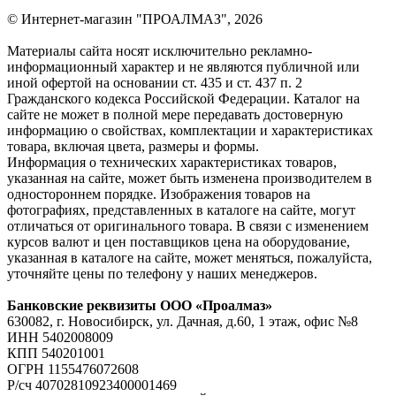
© Интернет-магазин "ПРОАЛМАЗ", 2026
Материалы сайта носят исключительно рекламно-
информационный характер и не являются публичной или
иной офертой на основании ст. 435 и ст. 437 п. 2
Гражданского кодекса Российской Федерации. Каталог на
сайте не может в полной мере передавать достоверную
информацию о свойствах, комплектации и характеристиках
товара, включая цвета, размеры и формы.
Информация о технических характеристиках товаров,
указанная на сайте, может быть изменена производителем в
одностороннем порядке. Изображения товаров на
фотографиях, представленных в каталоге на сайте, могут
отличаться от оригинального товара. В связи с изменением
курсов валют и цен поставщиков цена на оборудование,
указанная в каталоге на сайте, может меняться, пожалуйста,
уточняйте цены по телефону у наших менеджеров.
Банковские реквизиты ООО «Проалмаз»
630082, г. Новосибирск, ул. Дачная, д.60, 1 этаж, офис №8
ИНН 5402008009
КПП 540201001
ОГРН 1155476072608
Р/сч 40702810923400001469