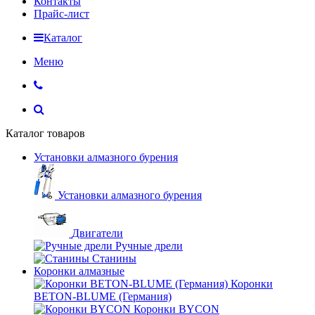
Контакты
Прайс-лист
Каталог
Меню
Каталог товаров
Установки алмазного бурения
Установки алмазного бурения
Двигатели
Ручные дрели
Станины
Коронки алмазные
Коронки
BETON-BLUME (Германия)
Коронки BYCON