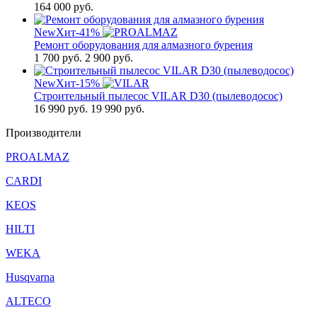
164 000
руб.
New
Хит
-41%
Ремонт оборудования для алмазного бурения
1 700
руб.
2 900 руб.
New
Хит
-15%
Строительный пылесос VILAR D30 (пылеводосос)
16 990
руб.
19 990 руб.
Производители
PROALMAZ
CARDI
KEOS
HILTI
WEKA
Husqvarna
ALTECO