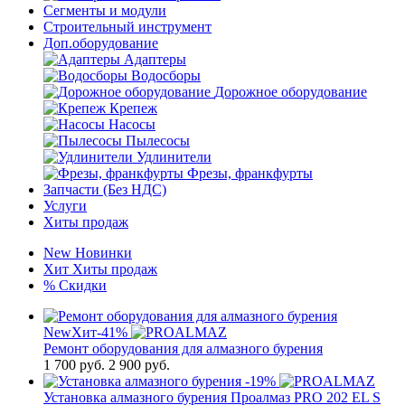
Сегменты и модули
Строительный инструмент
Доп.оборудование
Адаптеры
Водосборы
Дорожное оборудование
Крепеж
Насосы
Пылесосы
Удлинители
Фрезы, франкфурты
Запчасти (Без НДС)
Услуги
Хиты продаж
New
Новинки
Хит
Хиты продаж
%
Скидки
New
Хит
-41%
Ремонт оборудования для алмазного бурения
1 700
руб.
2 900 руб.
-19%
Установка алмазного бурения Проалмаз PRO 202 EL S