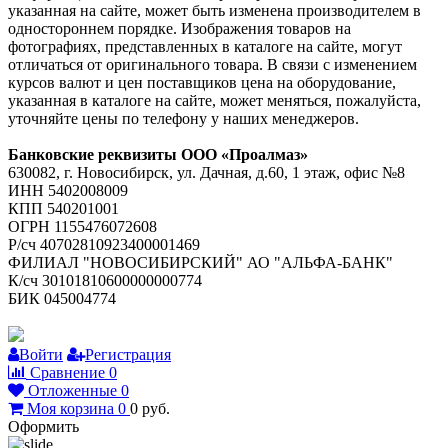
указанная на сайте, может быть изменена производителем в
одностороннем порядке. Изображения товаров на
фотографиях, представленных в каталоге на сайте, могут
отличаться от оригинального товара. В связи с изменением
курсов валют и цен поставщиков цена на оборудование,
указанная в каталоге на сайте, может меняться, пожалуйста,
уточняйте цены по телефону у наших менеджеров.
Банковские реквизиты ООО «Проалмаз»
630082, г. Новосибирск, ул. Дачная, д.60, 1 этаж, офис №8
ИНН 5402008009
КПП 540201001
ОГРН 1155476072608
Р/сч 40702810923400001469
ФИЛИАЛ "НОВОСИБИРСКИЙ" АО "АЛЬФА-БАНК"
К/сч 30101810600000000774
БИК 045004774
Войти
Регистрация
Сравнение
0
Отложенные
0
Моя корзина
0
0
руб.
Оформить