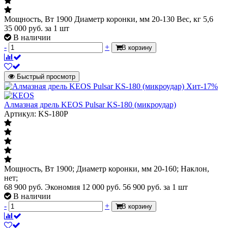
Мощность, Вт 1900 Диаметр коронки, мм 20-130 Вес, кг 5,6
35 000
руб.
за 1 шт
В наличии
-
+
В корзину
Быстрый просмотр
Хит
-17%
Алмазная дрель KEOS Pulsar KS-180 (микроудар)
Артикул: KS-180P
Мощность, Вт 1900; Диаметр коронки, мм 20-160; Наклон,
нет;
68 900 руб.
Экономия 12 000 руб.
56 900
руб.
за 1 шт
В наличии
-
+
В корзину