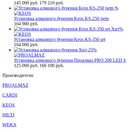
145 000
руб.
179 210 руб.
%
Установка алмазного бурения Keos KS-250 jsetp
164 900
руб.
Хит
%
Установка алмазного бурения Keos KS-350 set
164 000
руб.
Хит
-25%
Установка алмазного бурения Проалмаз PRO 200 LED S
125 000
руб.
166 100 руб.
Производители
PROALMAZ
CARDI
KEOS
HILTI
WEKA