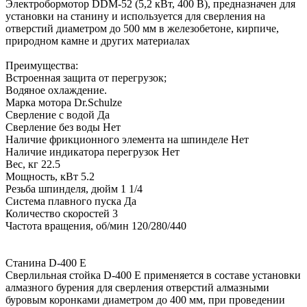
Электробормотор DDM-52 (5,2 кВт, 400 В), предназначен для
установки на станину и используется для сверления на
отверстий диаметром до 500 мм в железобетоне, кирпиче,
природном камне и других материалах
Преимущества:
Встроенная защита от перегрузок;
Водяное охлаждение.
Марка мотора Dr.Schulze
Сверление с водой Да
Сверление без воды Нет
Наличие фрикционного элемента на шпинделе Нет
Наличие индикатора перегрузок Нет
Вес, кг 22.5
Мощность, кВт 5.2
Резьба шпинделя, дюйм 1 1/4
Система плавного пуска Да
Количество скоростей 3
Частота вращения, об/мин 120/280/440
Станина D-400 E
Сверлильная стойка D-400 E применяется в составе установки
алмазного бурения для сверления отверстий алмазными
буровым коронками диаметром до 400 мм, при проведении