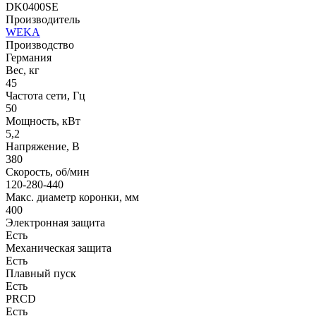
DK0400SE
Производитель
WEKA
Производство
Германия
Вес, кг
45
Частота сети, Гц
50
Мощность, кВт
5,2
Напряжение, В
380
Скорость, об/мин
120-280-440
Макс. диаметр коронки, мм
400
Электронная защита
Есть
Механическая защита
Есть
Плавный пуск
Есть
PRCD
Есть