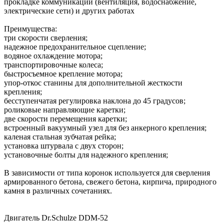
прокладке коммуникаций (вентиляция, водоснабжение,
электрические сети) и других работах
Преимущества:
три скорости сверления;
надежное предохранительное сцепление;
водяное охлаждение мотора;
транспортировочные колеса;
быстросъемное крепление мотора;
упор-откос станины для дополнительной жесткости
крепления;
бесступенчатая регулировка наклона до 45 градусов;
роликовые направляющие каретки;
две скорости перемещения каретки;
встроенный вакуумный узел для без анкерного крепления;
каленая стальная зубчатая рейка;
установка штурвала с двух сторон;
установочные болты для надежного крепления;
В зависимости от типа коронок используется для сверления
армированного бетона, свежего бетона, кирпича, природного
камня в различных сочетаниях.
Двигатель Dr.Schulze DDM-52