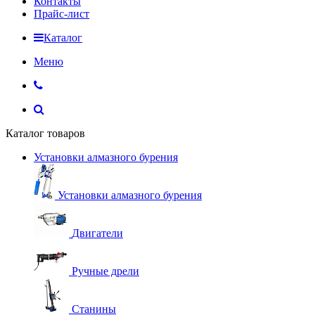
Контакты
Прайс-лист
Каталог
Меню
Каталог товаров
Установки алмазного бурения
Установки алмазного бурения
Двигатели
Ручные дрели
Станины