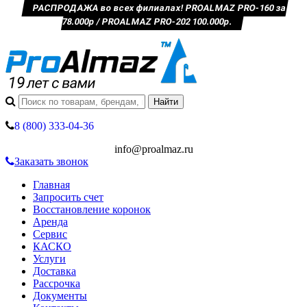
РАСПРОДАЖА во всех филиалах! PROALMAZ PRO-160 за
78.000р / PROALMAZ PRO-202 100.000р.
8 (800) 333-04-36
info@proalmaz.ru
Заказать звонок
Главная
Запросить счет
Восстановление коронок
Аренда
Сервис
КАСКО
Услуги
Доставка
Рассрочка
Документы