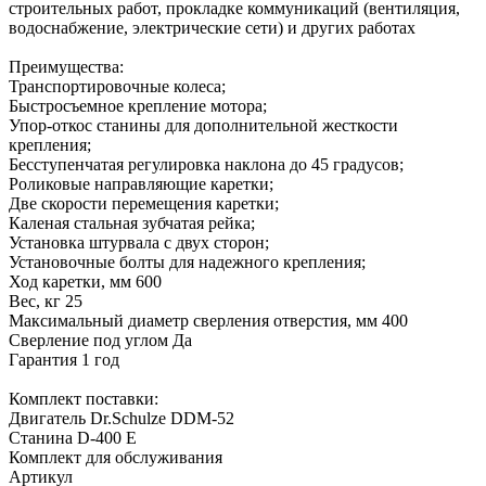
строительных работ, прокладке коммуникаций (вентиляция,
водоснабжение, электрические сети) и других работах
Преимущества:
Транспортировочные колеса;
Быстросъемное крепление мотора;
Упор-откос станины для дополнительной жесткости
крепления;
Бесступенчатая регулировка наклона до 45 градусов;
Роликовые направляющие каретки;
Две скорости перемещения каретки;
Каленая стальная зубчатая рейка;
Установка штурвала с двух сторон;
Установочные болты для надежного крепления;
Ход каретки, мм 600
Вес, кг 25
Максимальный диаметр сверления отверстия, мм 400
Сверление под углом Да
Гарантия 1 год
Комплект поставки:
Двигатель Dr.Schulze DDM-52
Станина D-400 E
Комплект для обслуживания
Артикул