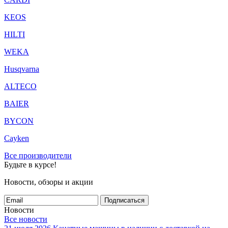
KEOS
HILTI
WEKA
Husqvarna
ALTECO
BAIER
BYCON
Cayken
Все производители
Будьте в курсе!
Новости, обзоры и акции
Подписаться
Новости
Все новости