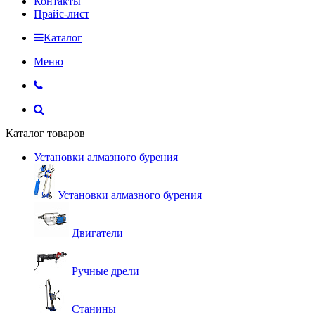
Контакты
Прайс-лист
Каталог
Меню
Каталог товаров
Установки алмазного бурения
Установки алмазного бурения
Двигатели
Ручные дрели
Станины