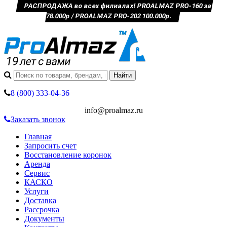
РАСПРОДАЖА во всех филиалах! PROALMAZ PRO-160 за
78.000р / PROALMAZ PRO-202 100.000р.
8 (800) 333-04-36
info@proalmaz.ru
Заказать звонок
Главная
Запросить счет
Восстановление коронок
Аренда
Сервис
КАСКО
Услуги
Доставка
Рассрочка
Документы