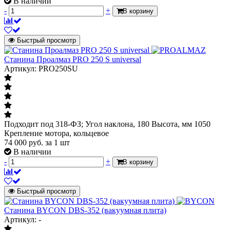
В наличии
-
+
В корзину
Быстрый просмотр
Станина Проалмаз PRO 250 S universal
Артикул: PRO250SU
Подходит под 318-ФЗ; Угол наклона, 180 Высота, мм 1050
Крепление мотора, кольцевое
74 000
руб.
за 1 шт
В наличии
-
+
В корзину
Быстрый просмотр
Станина BYCON DBS-352 (вакуумная плита)
Артикул: -