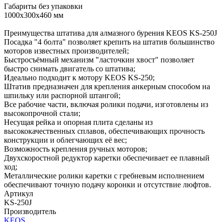
Габариты без упаковки
1000х300х460 мм
Преимущества штатива для алмазного бурения KEOS KS-250J
Посадка "4 болта" позволяет крепить на штатив большинство
моторов известных производителей;
Быстросъёмный механизм "ласточкин хвост" позволяет
быстро снимать двигатель со штатива;
Идеально подходит к мотору KEOS KS-250;
Штатив предназначен для крепления анкерным способом на
шпильку или распорной штангой;
Все рабочие части, включая ролики подачи, изготовлены из
высокопрочной стали;
Несущая рейка и опорная плита сделаны из
высококачественных сплавов, обеспечивающих прочность
конструкции и облегчающих её вес;
Возможность крепления ручных моторов;
Двухскоростной редуктор каретки обеспечивает ее плавный
ход;
Металлические ролики каретки с гребневым исполнением
обеспечивают точную подачу коронки и отсутствие люфтов.
Артикул
KS-250J
Производитель
KEOS