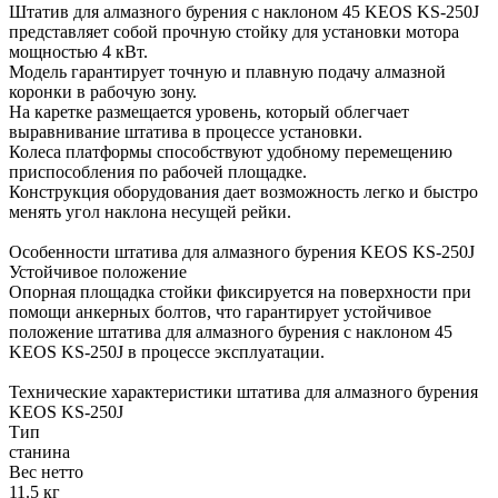
Штатив для алмазного бурения с наклоном 45 KEOS KS-250J
представляет собой прочную стойку для установки мотора
мощностью 4 кВт.
Модель гарантирует точную и плавную подачу алмазной
коронки в рабочую зону.
На каретке размещается уровень, который облегчает
выравнивание штатива в процессе установки.
Колеса платформы способствуют удобному перемещению
приспособления по рабочей площадке.
Конструкция оборудования дает возможность легко и быстро
менять угол наклона несущей рейки.
Особенности штатива для алмазного бурения KEOS KS-250J
Устойчивое положение
Опорная площадка стойки фиксируется на поверхности при
помощи анкерных болтов, что гарантирует устойчивое
положение штатива для алмазного бурения с наклоном 45
KEOS KS-250J в процессе эксплуатации.
Технические характеристики штатива для алмазного бурения
KEOS KS-250J
Тип
станина
Вес нетто
11.5 кг