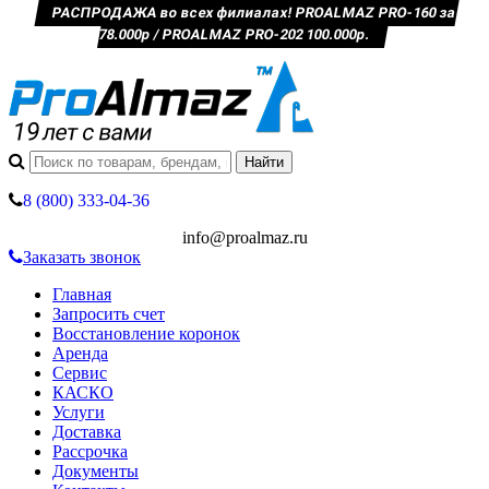
РАСПРОДАЖА во всех филиалах! PROALMAZ PRO-160 за
78.000р / PROALMAZ PRO-202 100.000р.
8 (800) 333-04-36
info@proalmaz.ru
Заказать звонок
Главная
Запросить счет
Восстановление коронок
Аренда
Сервис
КАСКО
Услуги
Доставка
Рассрочка
Документы