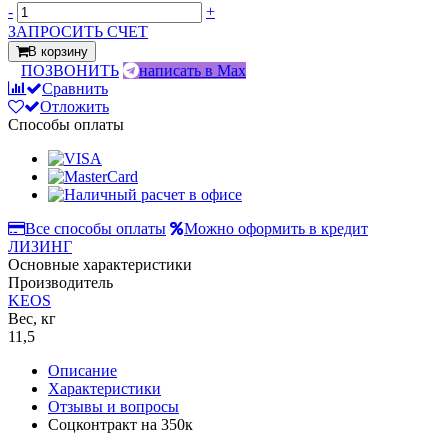
-
+
ЗАПРОСИТЬ СЧЕТ
В корзину
ПОЗВОНИТЬ
написать в Max
Сравнить
Отложить
Способы оплаты
Все способы оплаты
Можно оформить в кредит
ЛИЗИНГ
Основные характеристики
Производитель
KEOS
Вес, кг
11,5
Описание
Характеристики
Отзывы и вопросы
Соцконтракт на
350к