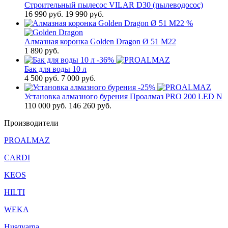
Строительный пылесос VILAR D30 (пылеводосос)
16 990
руб.
19 990 руб.
%
Алмазная коронка Golden Dragon Ø 51 М22
1 890
руб.
-36%
Бак для воды 10 л
4 500
руб.
7 000 руб.
-25%
Установка алмазного бурения Проалмаз PRO 200 LED N
110 000
руб.
146 260 руб.
Производители
PROALMAZ
CARDI
KEOS
HILTI
WEKA
Husqvarna