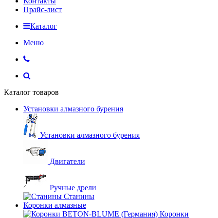
Контакты
Прайс-лист
Каталог
Меню
Каталог товаров
Установки алмазного бурения
Установки алмазного бурения
Двигатели
Ручные дрели
Станины
Коронки алмазные
Коронки