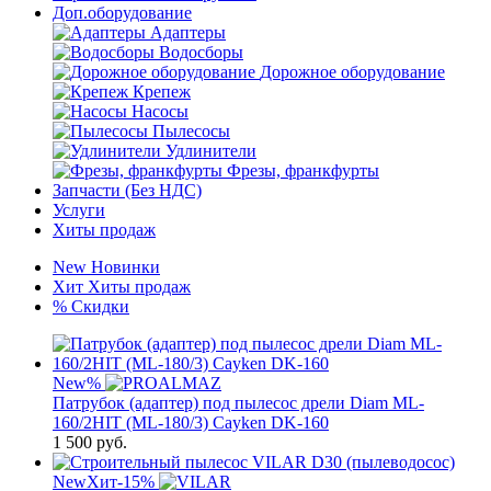
Доп.оборудование
Адаптеры
Водосборы
Дорожное оборудование
Крепеж
Насосы
Пылесосы
Удлинители
Фрезы, франкфурты
Запчасти (Без НДС)
Услуги
Хиты продаж
New
Новинки
Хит
Хиты продаж
%
Скидки
New
%
Патрубок (адаптер) под пылесос дрели Diam ML-
160/2HIT (ML-180/3) Cayken DK-160
1 500
руб.
New
Хит
-15%