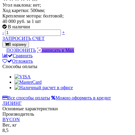
Угол наклона: нет;
Ход каретки: 500мм;
Крепление мотора: болтовой;
40 000 руб.
за 1 шт
В наличии
-
+
ЗАПРОСИТЬ СЧЕТ
В корзину
ПОЗВОНИТЬ
написать в Max
Сравнить
Отложить
Способы оплаты
Все способы оплаты
Можно оформить в кредит
ЛИЗИНГ
Основные характеристики
Производитель
BYCON
Вес, кг
8,5