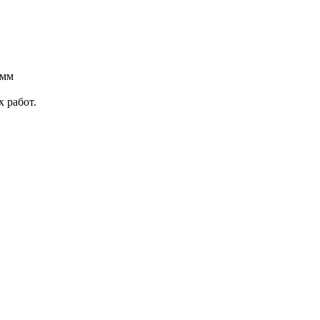
 мм
 работ.