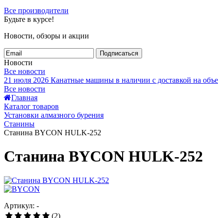
Все производители
Будьте в курсе!
Новости, обзоры и акции
Подписаться
Новости
Все новости
21 июля 2026
Канатные машины в наличии с доставкой на объе
Все новости
Главная
Каталог товаров
Установки алмазного бурения
Станины
Станина BYCON HULK-252
Станина BYCON HULK-252
Артикул: -
(2)