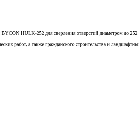
ия BYCON HULK-252 для сверления отверстий диаметром до 252
ских работ, а также гражданского строительства и ландшафтных