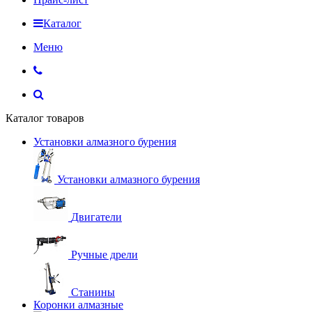
Каталог
Меню
Каталог товаров
Установки алмазного бурения
Установки алмазного бурения
Двигатели
Ручные дрели
Станины
Коронки алмазные