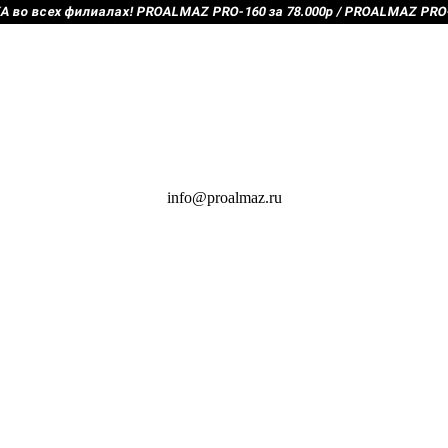
во всех филиалах! PROALMAZ PRO-160 за 78.000р / PROALMAZ PRO-2
info@proalmaz.ru