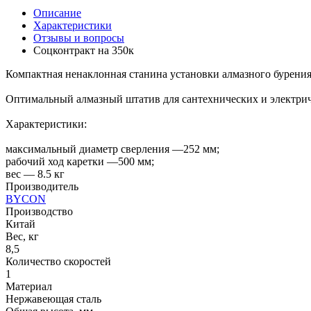
Описание
Характеристики
Отзывы и вопросы
Соцконтракт на
350к
Компактная ненаклонная станина установки алмазного бурен
Оптимальный алмазный штатив для сантехнических и электриче
Характеристики:
максимальный диаметр сверления —252 мм;
рабочий ход каретки —500 мм;
вес — 8.5 кг
Производитель
BYCON
Производство
Китай
Вес, кг
8,5
Количество скоростей
1
Материал
Нержавеющая сталь