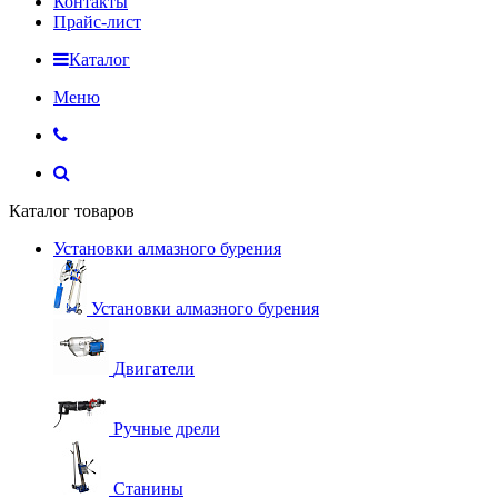
Контакты
Прайс-лист
Каталог
Меню
Каталог товаров
Установки алмазного бурения
Установки алмазного бурения
Двигатели
Ручные дрели
Станины