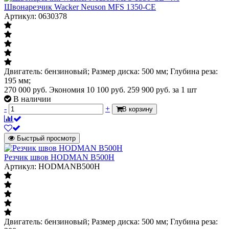
Швонарезчик Wacker Neuson MFS 1350-CE
Артикул: 0630378
Двигатель: бензиновый; Размер диска: 500 мм; Глубина реза:
195 мм;
270 000 руб.
Экономия 10 100 руб.
259 900
руб.
за 1 шт
В наличии
-
+
В корзину
Быстрый просмотр
Резчик швов HODMAN B500H
Артикул: HODMANB500H
Двигатель: бензиновый; Размер диска: 500 мм; Глубина реза: