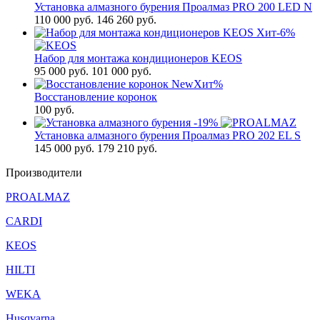
Установка алмазного бурения Проалмаз PRO 200 LED N
110 000
руб.
146 260 руб.
Хит
-6%
Набор для монтажа кондиционеров KEOS
95 000
руб.
101 000 руб.
New
Хит
%
Восстановление коронок
100
руб.
-19%
Установка алмазного бурения Проалмаз PRO 202 EL S
145 000
руб.
179 210 руб.
Производители
PROALMAZ
CARDI
KEOS
HILTI
WEKA
Husqvarna