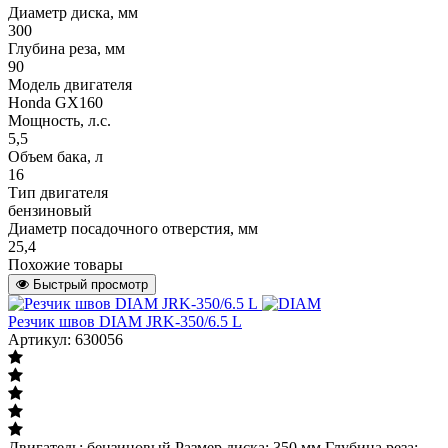
Диаметр диска, мм
300
Глубина реза, мм
90
Модель двигателя
Honda GX160
Мощность, л.с.
5,5
Объем бака, л
16
Тип двигателя
бензиновый
Диаметр посадочного отверстия, мм
25,4
Похожие товары
Быстрый просмотр
Резчик швов DIAM JRK-350/6.5 L
Артикул: 630056
Двигатель: бензиновый Размер диска: 350 мм Глубина реза: