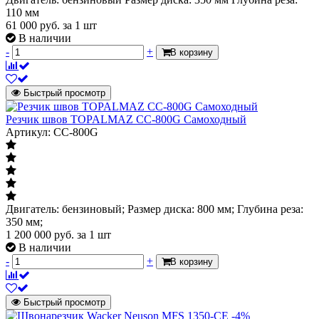
110 мм
61 000
руб.
за 1 шт
В наличии
-
+
В корзину
Быстрый просмотр
Резчик швов TOPALMAZ CC-800G Самоходный
Артикул: CC-800G
Двигатель: бензиновый; Размер диска: 800 мм; Глубина реза:
350 мм;
1 200 000
руб.
за 1 шт
В наличии
-
+
В корзину
Быстрый просмотр
-4%