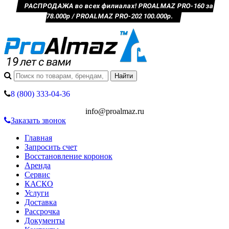
РАСПРОДАЖА во всех филиалах! PROALMAZ PRO-160 за
78.000р / PROALMAZ PRO-202 100.000р.
8 (800) 333-04-36
info@proalmaz.ru
Заказать звонок
Главная
Запросить счет
Восстановление коронок
Аренда
Сервис
КАСКО
Услуги
Доставка
Рассрочка
Документы