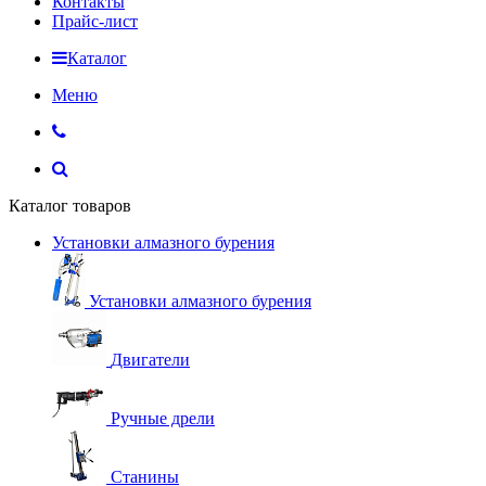
Контакты
Прайс-лист
Каталог
Меню
Каталог товаров
Установки алмазного бурения
Установки алмазного бурения
Двигатели
Ручные дрели
Станины