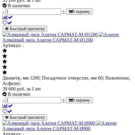
35 200
руб.
за 1 шт
В наличии
-
+
В корзину
Быстрый просмотр
Алмазный диск Алатон САРМАТ-М Ø1200
Артикул: -
Диаметр, мм 1200; Посадочное отверстие, мм 60; Назначение,
Асфальт;
39 600
руб.
за 1 шт
В наличии
-
+
В корзину
Быстрый просмотр
Алмазный диск Алатон САРМАТ-М Ø900
Артикул: -