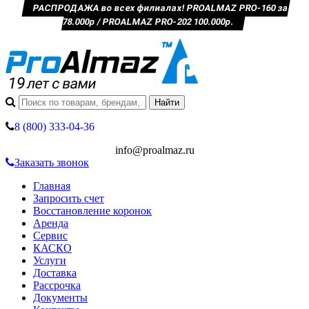
РАСПРОДАЖА во всех филиалах! PROALMAZ PRO-160 за
78.000р / PROALMAZ PRO-202 100.000р.
8 (800) 333-04-36
info@proalmaz.ru
Заказать звонок
Главная
Запросить счет
Восстановление коронок
Аренда
Сервис
КАСКО
Услуги
Доставка
Рассрочка
Документы