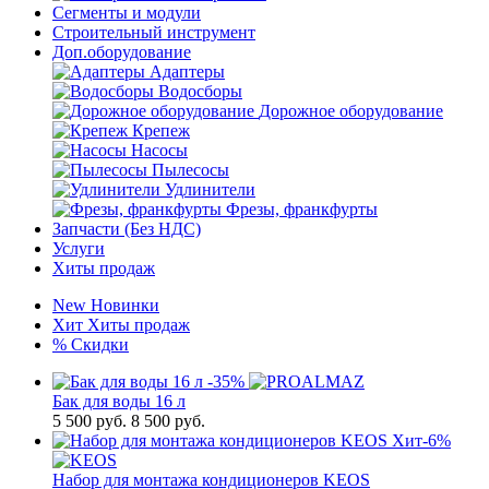
Сегменты и модули
Строительный инструмент
Доп.оборудование
Адаптеры
Водосборы
Дорожное оборудование
Крепеж
Насосы
Пылесосы
Удлинители
Фрезы, франкфурты
Запчасти (Без НДС)
Услуги
Хиты продаж
New
Новинки
Хит
Хиты продаж
%
Скидки
-35%
Бак для воды 16 л
5 500
руб.
8 500 руб.
Хит
-6%
Набор для монтажа кондиционеров KEOS