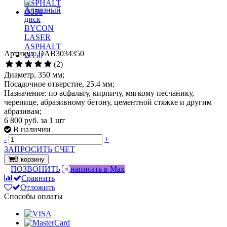
Артикул: DAB3034350
(2)
Диаметр, 350 мм;
Посадочное отверстие, 25.4 мм;
Назначение: по асфальту, кирпичу, мягкому песчанику,
черепице, абразивному бетону, цементной стяжке и другим
абразивам;
6 800 руб.
за 1 шт
В наличии
-
+
ЗАПРОСИТЬ СЧЕТ
В корзину
ПОЗВОНИТЬ
написать в Max
Сравнить
Отложить
Способы оплаты