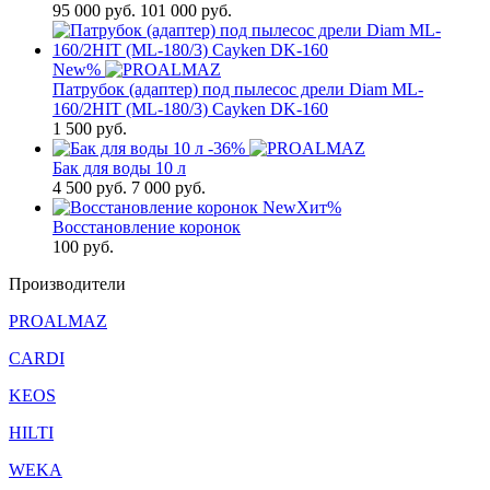
95 000
руб.
101 000 руб.
New
%
Патрубок (адаптер) под пылесос дрели Diam ML-
160/2HIT (ML-180/3) Cayken DK-160
1 500
руб.
-36%
Бак для воды 10 л
4 500
руб.
7 000 руб.
New
Хит
%
Восстановление коронок
100
руб.
Производители
PROALMAZ
CARDI
KEOS
HILTI
WEKA