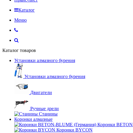
Каталог
Меню
Каталог товаров
Установки алмазного бурения
Установки алмазного бурения
Двигатели
Ручные дрели
Станины
Коронки алмазные
Коронки BETON
Коронки BYCON