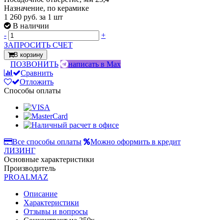
Назначение, по керамике
1 260 руб.
за 1 шт
В наличии
-
+
ЗАПРОСИТЬ СЧЕТ
В корзину
ПОЗВОНИТЬ
написать в Max
Сравнить
Отложить
Способы оплаты
Все способы оплаты
Можно оформить в кредит
ЛИЗИНГ
Основные характеристики
Производитель
PROALMAZ
Описание
Характеристики
Отзывы и вопросы