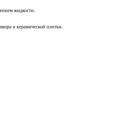
нением жидкости.
рамора и керамической плитки.