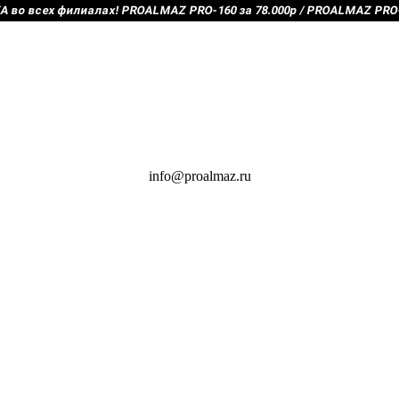
во всех филиалах! PROALMAZ PRO-160 за 78.000р / PROALMAZ PRO-2
info@proalmaz.ru