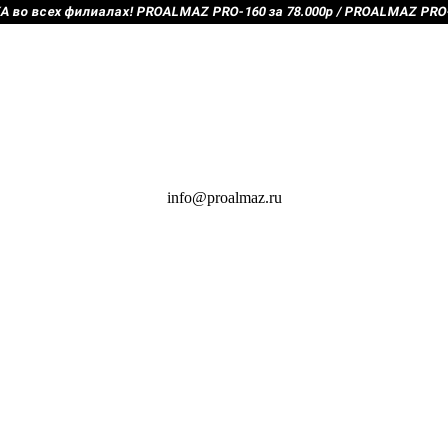
во всех филиалах! PROALMAZ PRO-160 за 78.000р / PROALMAZ PRO-2
info@proalmaz.ru