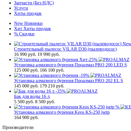
Запчасти (Без НДС)
Услуги
Хиты продаж
New
Новинки
Хит
Хиты продаж
%
Скидки
Ne
Строительный пылесос VILAR D30 (пылеводосос)
16 990
руб.
19 990 руб.
Хит
-25%
Установка алмазного бурения Проалмаз PRO 200 LED S
125 000
руб.
166 100 руб.
-19%
Установка алмазного бурения Проалмаз PRO 202 EL S
145 000
руб.
179 210 руб.
-35%
Бак для воды 16 л
5 500
руб.
8 500 руб.
%
Установка алмазного бурения Keos KS-250 jsetp
164 900
руб.
Производители