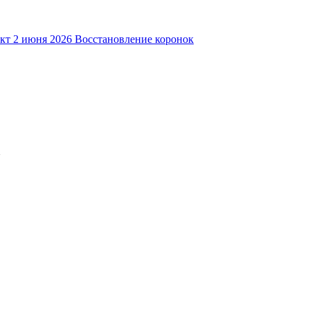
кт
2 июня 2026
Восстановление коронок
m