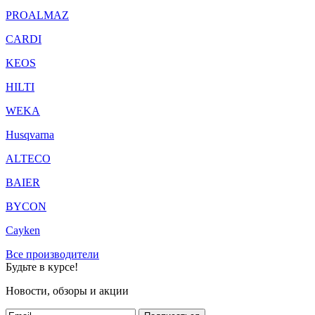
PROALMAZ
CARDI
KEOS
HILTI
WEKA
Husqvarna
ALTECO
BAIER
BYCON
Cayken
Все производители
Будьте в курсе!
Новости, обзоры и акции