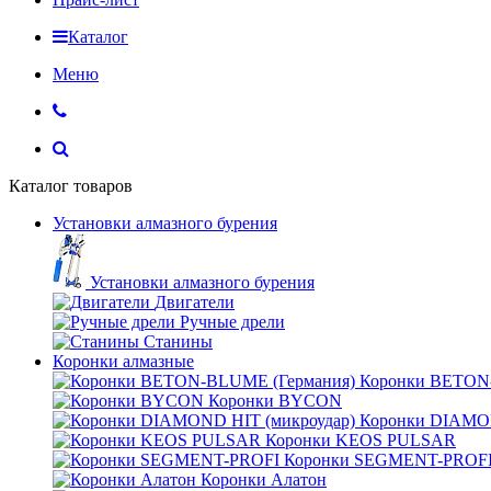
Каталог
Меню
Каталог товаров
Установки алмазного бурения
Установки алмазного бурения
Двигатели
Ручные дрели
Станины
Коронки алмазные
Коронки BETON
Коронки BYCON
Коронки DIAMON
Коронки KEOS PULSAR
Коронки SEGMENT-PROF
Коронки Алатон