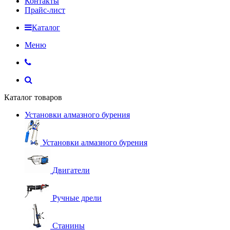
Контакты
Прайс-лист
Каталог
Меню
Каталог товаров
Установки алмазного бурения
Установки алмазного бурения
Двигатели
Ручные дрели
Станины