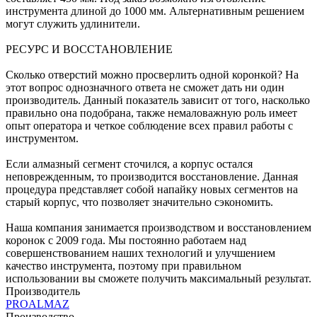
инструмента длиной до 1000 мм. Альтернативным решением
могут служить удлинители.
РЕСУРС И ВОССТАНОВЛЕНИЕ
Сколько отверстий можно просверлить одной коронкой? На
этот вопрос однозначного ответа не сможет дать ни один
производитель. Данный показатель зависит от того, насколько
правильно она подобрана, также немаловажную роль имеет
опыт оператора и четкое соблюдение всех правил работы с
инструментом.
Если алмазный сегмент сточился, а корпус остался
неповрежденным, то производится восстановление. Данная
процедура представляет собой напайку новых сегментов на
старый корпус, что позволяет значительно сэкономить.
Наша компания занимается производством и восстановлением
коронок с 2009 года. Мы постоянно работаем над
совершенствованием наших технологий и улучшением
качество инструмента, поэтому при правильном
использовании вы сможете получить максимальный результат.
Производитель
PROALMAZ
Производство