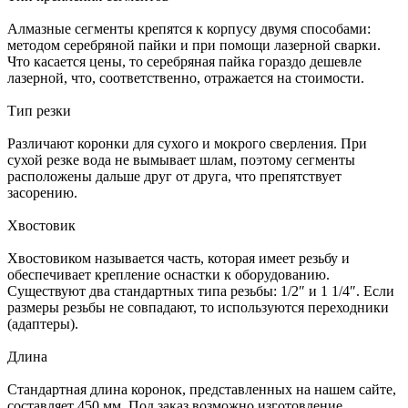
Алмазные сегменты крепятся к корпусу двумя способами:
методом серебряной пайки и при помощи лазерной сварки.
Что касается цены, то серебряная пайка гораздо дешевле
лазерной, что, соответственно, отражается на стоимости.
Тип резки
Различают коронки для сухого и мокрого сверления. При
сухой резке вода не вымывает шлам, поэтому сегменты
расположены дальше друг от друга, что препятствует
засорению.
Хвостовик
Хвостовиком называется часть, которая имеет резьбу и
обеспечивает крепление оснастки к оборудованию.
Существуют два стандартных типа резьбы: 1/2″ и 1 1/4″. Если
размеры резьбы не совпадают, то используются переходники
(адаптеры).
Длина
Стандартная длина коронок, представленных на нашем сайте,
составляет 450 мм. Под заказ возможно изготовление