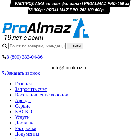
РАСПРОДАЖА во всех филиалах! PROALMAZ PRO-160 за
78.000р / PROALMAZ PRO-202 100.000р.
8 (800) 333-04-36
info@proalmaz.ru
Заказать звонок
Главная
Запросить счет
Восстановление коронок
Аренда
Сервис
КАСКО
Услуги
Доставка
Рассрочка
Документы