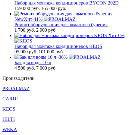
Набор для монтажа кондиционеров BYCON 202D
159 000
руб.
165 000 руб.
New
Хит
-41%
Ремонт оборудования для алмазного бурения
1 700
руб.
2 900 руб.
Хит
-6%
Набор для монтажа кондиционеров KEOS
95 000
руб.
101 000 руб.
-36%
Бак для воды 10 л
4 500
руб.
7 000 руб.
Производители
PROALMAZ
CARDI
KEOS
HILTI
WEKA