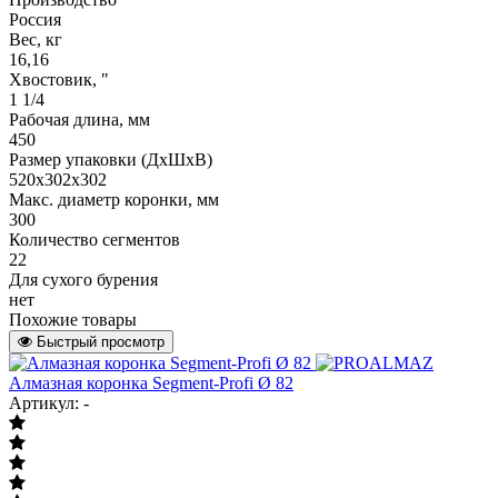
Россия
Вес, кг
16,16
Хвостовик, "
1 1/4
Рабочая длина, мм
450
Размер упаковки (ДхШхВ)
520х302х302
Макс. диаметр коронки, мм
300
Количество сегментов
22
Для сухого бурения
нет
Похожие товары
Быстрый просмотр
Алмазная коронка Segment-Profi Ø 82
Артикул: -