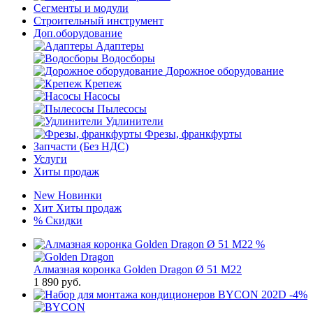
Сегменты и модули
Строительный инструмент
Доп.оборудование
Адаптеры
Водосборы
Дорожное оборудование
Крепеж
Насосы
Пылесосы
Удлинители
Фрезы, франкфурты
Запчасти (Без НДС)
Услуги
Хиты продаж
New
Новинки
Хит
Хиты продаж
%
Скидки
%
Алмазная коронка Golden Dragon Ø 51 М22
1 890
руб.
-4%