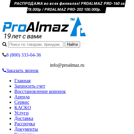
РАСПРОДАЖА во всех филиалах! PROALMAZ PRO-160 за
78.000р / PROALMAZ PRO-202 100.000р.
8 (800) 333-04-36
info@proalmaz.ru
Заказать звонок
Главная
Запросить счет
Восстановление коронок
Аренда
Сервис
КАСКО
Услуги
Доставка
Рассрочка
Документы