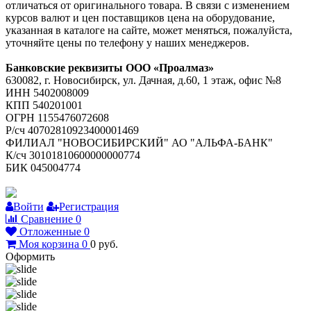
отличаться от оригинального товара. В связи с изменением
курсов валют и цен поставщиков цена на оборудование,
указанная в каталоге на сайте, может меняться, пожалуйста,
уточняйте цены по телефону у наших менеджеров.
Банковские реквизиты ООО «Проалмаз»
630082, г. Новосибирск, ул. Дачная, д.60, 1 этаж, офис №8
ИНН 5402008009
КПП 540201001
ОГРН 1155476072608
Р/сч 40702810923400001469
ФИЛИАЛ "НОВОСИБИРСКИЙ" АО "АЛЬФА-БАНК"
К/сч 30101810600000000774
БИК 045004774
Войти
Регистрация
Сравнение
0
Отложенные
0
Моя корзина
0
0
руб.
Оформить