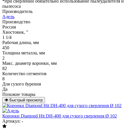
*при сверлении обязательно использование пылеудалителя и
пылесоса
Производитель
Адель
Производство
Россия
Хвостовик, "
1 1/4
Рабочая длина, мм
450
Толщина металла, мм
2
Макс. диаметр коронки, мм
82
Количество сегментов
8
Для сухого бурения
Да
Похожие товары
Быстрый просмотр
Коронки Diamond Hit DH-400 для сухого сверления Ø 102
Артикул: -