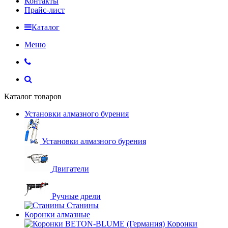
Контакты
Прайс-лист
Каталог
Меню
Каталог товаров
Установки алмазного бурения
Установки алмазного бурения
Двигатели
Ручные дрели
Станины
Коронки алмазные
Коронки