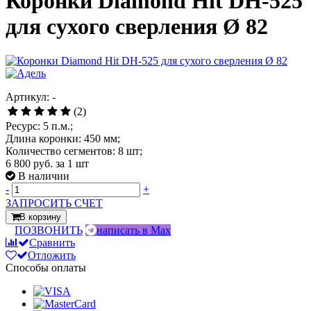
Коронки Diamond Hit DH-525
для сухого сверления Ø 82
Артикул: -
(2)
Ресурс: 5 п.м.;
Длина коронки: 450 мм;
Количество сегментов: 8 шт;
6 800 руб.
за 1 шт
В наличии
-
+
ЗАПРОСИТЬ СЧЕТ
В корзину
ПОЗВОНИТЬ
написать в Max
Сравнить
Отложить
Способы оплаты