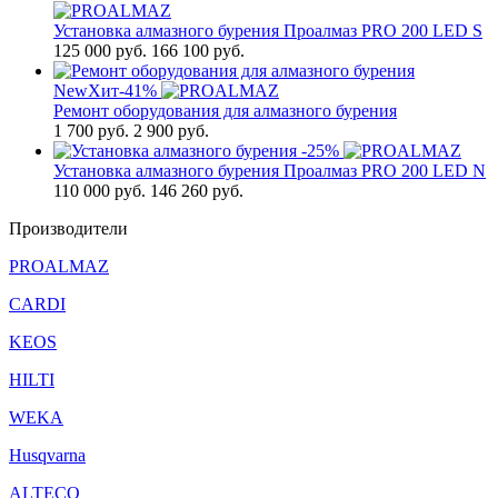
Установка алмазного бурения Проалмаз PRO 200 LED S
125 000
руб.
166 100 руб.
New
Хит
-41%
Ремонт оборудования для алмазного бурения
1 700
руб.
2 900 руб.
-25%
Установка алмазного бурения Проалмаз PRO 200 LED N
110 000
руб.
146 260 руб.
Производители
PROALMAZ
CARDI
KEOS
HILTI
WEKA
Husqvarna
ALTECO