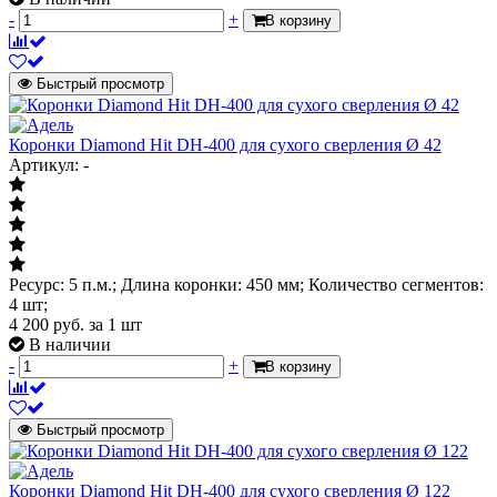
-
+
В корзину
Быстрый просмотр
Коронки Diamond Hit DH-400 для сухого сверления Ø 42
Артикул: -
Ресурс: 5 п.м.; Длина коронки: 450 мм; Количество сегментов:
4 шт;
4 200
руб.
за 1 шт
В наличии
-
+
В корзину
Быстрый просмотр
Коронки Diamond Hit DH-400 для сухого сверления Ø 122