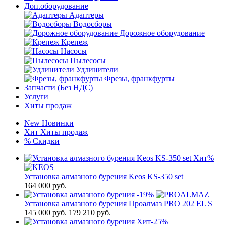
Доп.оборудование
Адаптеры
Водосборы
Дорожное оборудование
Крепеж
Насосы
Пылесосы
Удлинители
Фрезы, франкфурты
Запчасти (Без НДС)
Услуги
Хиты продаж
New
Новинки
Хит
Хиты продаж
%
Скидки
Хит
%
Установка алмазного бурения Keos KS-350 set
164 000
руб.
-19%
Установка алмазного бурения Проалмаз PRO 202 EL S
145 000
руб.
179 210 руб.
Хит
-25%