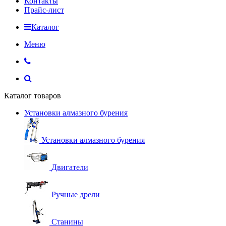
Контакты
Прайс-лист
Каталог
Меню
Каталог товаров
Установки алмазного бурения
Установки алмазного бурения
Двигатели
Ручные дрели
Станины