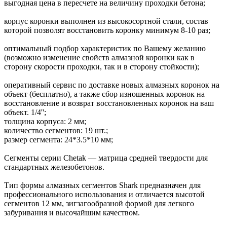
выгодная цена в пересчете на величину проходки бетона;
корпус коронки выполнен из высокосортной стали, состав
которой позволят восстановить коронку минимум 8-10 раз;
оптимальный подбор характеристик по Вашему желанию
(возможно изменение свойств алмазной коронки как в
сторону скорости проходки, так и в сторону стойкости);
оперативный сервис по доставке новых алмазных коронок на
объект (бесплатно), а также сбор изношенных коронок на
восстановление и возврат восстановленных коронок на ваш
объект. 1/4'';
толщина корпуса: 2 мм;
количество сегментов: 19 шт.;
размер сегмента: 24*3.5*10 мм;
Сегменты серии Chetak — матрица средней твердости для
стандартных железобетонов.
Тип формы алмазных сегментов Shark предназначен для
профессионального использования и отличается высотой
сегментов 12 мм, зигзагообразной формой для легкого
забуривания и высочайшим качеством.