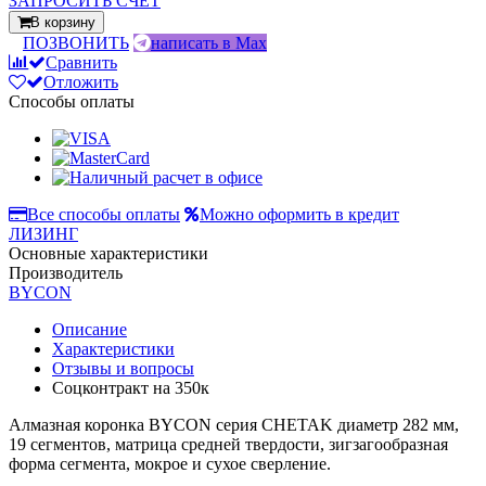
ЗАПРОСИТЬ СЧЕТ
В корзину
ПОЗВОНИТЬ
написать в Max
Сравнить
Отложить
Способы оплаты
Все способы оплаты
Можно оформить в кредит
ЛИЗИНГ
Основные характеристики
Производитель
BYCON
Описание
Характеристики
Отзывы и вопросы
Соцконтракт на
350к
Алмазная коронка BYCON серия CHETAK диаметр 282 мм,
19 сегментов, матрица средней твердости, зигзагообразная
форма сегмента, мокрое и сухое сверление.