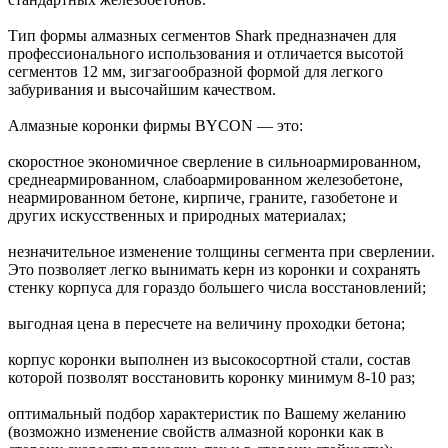
Тип формы алмазных сегментов Shark предназначен для
профессионального использования и отличается высотой
сегментов 12 мм, зигзагообразной формой для легкого
забуривания и высочайшим качеством.
Алмазные коронки фирмы BYCON — это:
скоростное экономичное сверление в сильноармированном,
среднеармированном, слабоармированном железобетоне,
неармированном бетоне, кирпиче, граните, газобетоне и
других искусственных и природных материалах;
незначительное изменение толщины сегмента при сверлении.
Это позволяет легко вынимать керн из коронки и сохранять
стенку корпуса для гораздо большего числа восстановлений;
выгодная цена в пересчете на величину проходки бетона;
корпус коронки выполнен из высокосортной стали, состав
которой позволят восстановить коронку минимум 8-10 раз;
оптимальный подбор характеристик по Вашему желанию
(возможно изменение свойств алмазной коронки как в