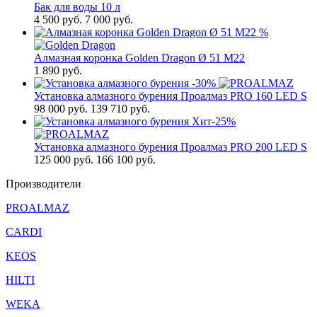
Бак для воды 10 л
4 500
руб.
7 000 руб.
%
Алмазная коронка Golden Dragon Ø 51 М22
1 890
руб.
-30%
Установка алмазного бурения Проалмаз PRO 160 LED S
98 000
руб.
139 710 руб.
Хит
-25%
Установка алмазного бурения Проалмаз PRO 200 LED S
125 000
руб.
166 100 руб.
Производители
PROALMAZ
CARDI
KEOS
HILTI
WEKA