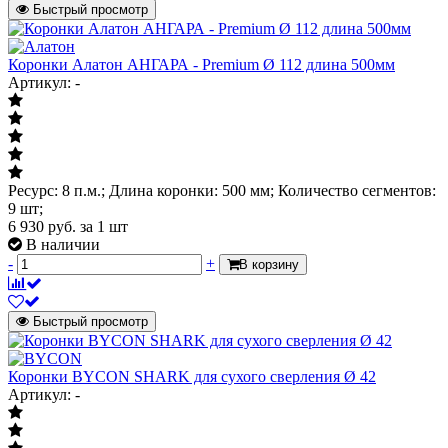
Быстрый просмотр
Коронки Алатон АНГАРА - Premium Ø 112 длина 500мм
Артикул: -
Ресурс: 8 п.м.; Длина коронки: 500 мм; Количество сегментов:
9 шт;
6 930
руб.
за 1 шт
В наличии
-
+
В корзину
Быстрый просмотр
Коронки BYCON SHARK для сухого сверления Ø 42
Артикул: -