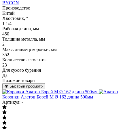
BYCON
Производство
Китай
Хвостовик, "
1 1/4
Рабочая длина, мм
450
Толщина металла, мм
2
Макс. диаметр коронки, мм
352
Количество сегментов
23
Для сухого бурения
Да
Похожие товары
Быстрый просмотр
Коронки Алатон Борей М Ø 162 длина 500мм
Артикул: -