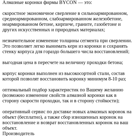
Алмазные коронки фирмы BYCON — это:
скоростное экономичное сверление в сильноармированном,
среднеармированном, слабоармированном железобетоне,
неармированном бетоне, кирпиче, граните, газобетоне и
других искусственных и природных материалах;
незначительное изменение толщины сегмента при сверлении.
Это позволяет легко вынимать керн из коронки и сохранять
стенку корпуса для гораздо большего числа восстановлений;
выгодная цена в пересчете на величину проходки бетона;
корпус коронки выполнен из высокосортной стали, состав
которой позволят восстановить коронку минимум 8-10 раз;
оптимальный подбор характеристик по Вашему желанию
(возможно изменение свойств алмазной коронки как в
сторону скорости проходки, так и в сторону стойкости);
оперативный сервис по доставке новых алмазных коронок на
объект (бесплатно), а также сбор изношенных коронок на
восстановление и возврат восстановленных коронок на ваш
объект.
Производитель