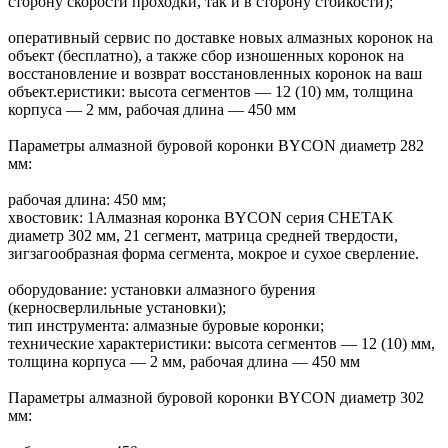
сторону скорости проходки, так и в сторону стойкости);
оперативный сервис по доставке новых алмазных коронок на
объект (бесплатно), а также сбор изношенных коронок на
восстановление и возврат восстановленных коронок на ваш
объект.еристики: высота сегментов — 12 (10) мм, толщина
корпуса — 2 мм, рабочая длина — 450 мм
Параметры алмазной буровой коронки BYCON диаметр 282
мм:
рабочая длина: 450 мм;
хвостовик: 1Алмазная коронка BYCON серия CHETAK
диаметр 302 мм, 21 сегмент, матрица средней твердости,
зигзагообразная форма сегмента, мокрое и сухое сверление.
оборудование: установки алмазного бурения
(керносверлильные установки);
тип инструмента: алмазные буровые коронки;
технические характеристики: высота сегментов — 12 (10) мм,
толщина корпуса — 2 мм, рабочая длина — 450 мм
Параметры алмазной буровой коронки BYCON диаметр 302
мм: