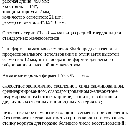
рабочая длина: 450 мм;
хвостовик: 1 1/4'';
толщина корпуса: 2 мм;
количество сегментов: 21 шт.;
размер сегмента: 24*3.5*10 мм;
Сегменты серии Chetak — матрица средней твердости для
стандартных железобетонов.
Тип формы алмазных сегментов Shark предназначен для
профессионального использования и отличается высотой
сегментов 12 мм, зигзагообразной формой для легкого
забуривания и высочайшим качеством.
Алмазные коронки фирмы BYCON — это:
скоростное экономичное сверление в сильноармированном,
среднеармированном, слабоармированном железобетоне,
неармированном бетоне, кирпиче, граните, газобетоне и
других искусственных и природных материалах;
незначительное изменение толщины сегмента при сверлении.
Это позволяет легко вынимать керн из коронки и сохранять
стенку корпуса для гораздо большего числа восстановлений;