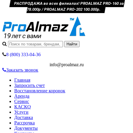
РАСПРОДАЖА во всех филиалах! PROALMAZ PRO-160 за
78.000р / PROALMAZ PRO-202 100.000р.
8 (800) 333-04-36
info@proalmaz.ru
Заказать звонок
Главная
Запросить счет
Восстановление коронок
Аренда
Сервис
КАСКО
Услуги
Доставка
Рассрочка
Документы