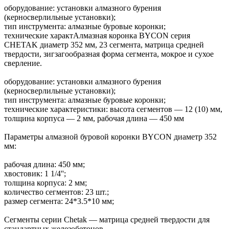
оборудование: установки алмазного бурения
(керносверлильные установки);
тип инструмента: алмазные буровые коронки;
технические характАлмазная коронка BYCON серия
CHETAK диаметр 352 мм, 23 сегмента, матрица средней
твердости, зигзагообразная форма сегмента, мокрое и сухое
сверление.
оборудование: установки алмазного бурения
(керносверлильные установки);
тип инструмента: алмазные буровые коронки;
технические характеристики: высота сегментов — 12 (10) мм,
толщина корпуса — 2 мм, рабочая длина — 450 мм
Параметры алмазной буровой коронки BYCON диаметр 352
мм:
рабочая длина: 450 мм;
хвостовик: 1 1/4'';
толщина корпуса: 2 мм;
количество сегментов: 23 шт.;
размер сегмента: 24*3.5*10 мм;
Сегменты серии Chetak — матрица средней твердости для
стандартных железобетонов.