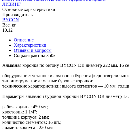
ЛИЗИНГ
Основные характеристики
Производитель
BYCON
Вес, кг
10,12
Описание
Характеристики
Отзывы и вопросы
Соцконтракт на
350к
Алмазная коронка по бетону BYCON DB диаметр 222 мм, 16 сегм
оборудование: установки алмазного бурения (керносверлильные
тип инструмента: алмазные буровые коронки;
технические характеристики: высота сегментов — 10 мм, толщ
Параметры алмазной буровой коронки BYCON DB диаметр 132
рабочая длина: 450 мм;
хвостовик: 1 1/4'';
толщина корпуса: 2 мм;
количество сегментов: 16 шт.;
диаметр корпуса - 220 мм