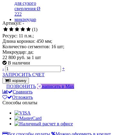
Артикул: -
(1)
Ресурс: 11 п.м.;
Длина коронки: 450 мм;
Количество сегментов: 16 шт;
Микроудар: да;
22 800 руб.
за 1 шт
В наличии
-
+
ЗАПРОСИТЬ СЧЕТ
В корзину
ПОЗВОНИТЬ
написать в Max
Сравнить
Отложить
Способы оплаты
Все способы оплаты
Можно оформить в кредит