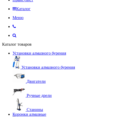
Каталог
Меню
Каталог товаров
Установки алмазного бурения
Установки алмазного бурения
Двигатели
Ручные дрели
Станины
Коронки алмазные