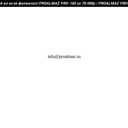
во всех филиалах! PROALMAZ PRO-160 за 78.000р / PROALMAZ PRO-2
info@proalmaz.ru