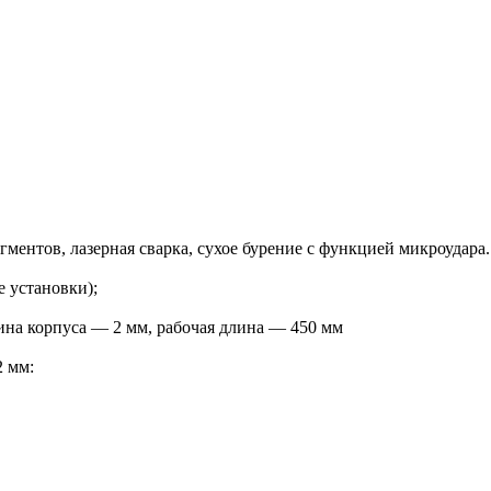
ентов, лазерная сварка, сухое бурение с функцией микроудара.
 установки);
ина корпуса — 2 мм, рабочая длина — 450 мм
 мм: