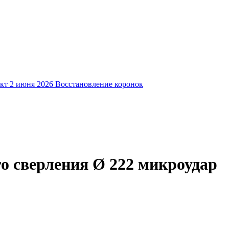
кт
2 июня 2026
Восстановление коронок
о сверления Ø 222 микроудар