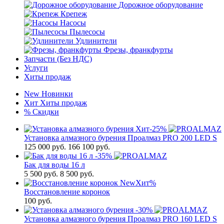
Дорожное оборудование
Крепеж
Насосы
Пылесосы
Удлинители
Фрезы, франкфурты
Запчасти (Без НДС)
Услуги
Хиты продаж
New
Новинки
Хит
Хиты продаж
%
Скидки
Хит
-25%
Установка алмазного бурения Проалмаз PRO 200 LED S
125 000
руб.
166 100 руб.
-35%
Бак для воды 16 л
5 500
руб.
8 500 руб.
New
Хит
%
Восстановление коронок
100
руб.
-30%
Установка алмазного бурения Проалмаз PRO 160 LED S