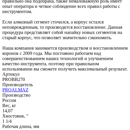
правильно она подобрана, также немаловажную роль имеет
опыт оператора и четкое соблюдение всех правил работы с
инструментом.
Если алмазный сегмент сточился, а корпус остался
неповрежденным, то производится восстановление. Данная
процедура представляет собой напайку новых сегментов на
старый корпус, что позволяет значительно сэкономить.
Наша компания занимается производством и восстановлением
коронок с 2009 года. Мы постоянно работаем над
совершенствованием наших технологий и улучшением
качество инструмента, поэтому при правильном
использовании вы сможете получить максимальный результат.
Артикул
PROBB270
Производитель
PROALMAZ
Производство
Россия
Вес, кг
14,07
Хвостовик, "
1 1/4
Рабочая длина, мм