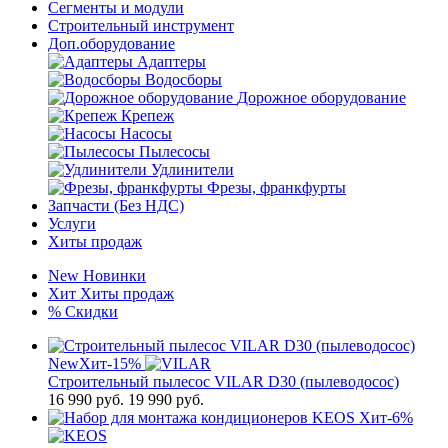
Сегменты и модули
Строительный инструмент
Доп.оборудование
Адаптеры
Водосборы
Дорожное оборудование
Крепеж
Насосы
Пылесосы
Удлинители
Фрезы, франкфурты
Запчасти (Без НДС)
Услуги
Хиты продаж
New
Новинки
Хит
Хиты продаж
%
Скидки
New
Хит
-15%
Строительный пылесос VILAR D30 (пылеводосос)
16 990
руб.
19 990 руб.
Хит
-6%