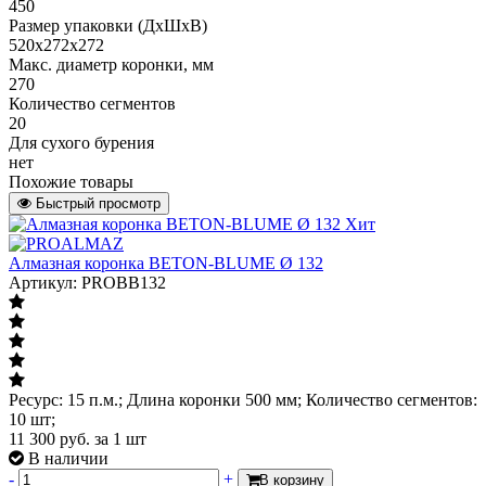
450
Размер упаковки (ДхШхВ)
520х272х272
Макс. диаметр коронки, мм
270
Количество сегментов
20
Для сухого бурения
нет
Похожие товары
Быстрый просмотр
Хит
Алмазная коронка BETON-BLUME Ø 132
Артикул: PROBB132
Ресурс: 15 п.м.; Длина коронки 500 мм; Количество сегментов:
10 шт;
11 300
руб.
за 1 шт
В наличии
-
+
В корзину