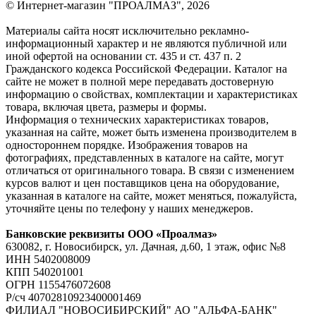
© Интернет-магазин "ПРОАЛМАЗ", 2026
Материалы сайта носят исключительно рекламно-
информационный характер и не являются публичной или
иной офертой на основании ст. 435 и ст. 437 п. 2
Гражданского кодекса Российской Федерации. Каталог на
сайте не может в полной мере передавать достоверную
информацию о свойствах, комплектации и характеристиках
товара, включая цвета, размеры и формы.
Информация о технических характеристиках товаров,
указанная на сайте, может быть изменена производителем в
одностороннем порядке. Изображения товаров на
фотографиях, представленных в каталоге на сайте, могут
отличаться от оригинального товара. В связи с изменением
курсов валют и цен поставщиков цена на оборудование,
указанная в каталоге на сайте, может меняться, пожалуйста,
уточняйте цены по телефону у наших менеджеров.
Банковские реквизиты ООО «Проалмаз»
630082, г. Новосибирск, ул. Дачная, д.60, 1 этаж, офис №8
ИНН 5402008009
КПП 540201001
ОГРН 1155476072608
Р/сч 40702810923400001469
ФИЛИАЛ "НОВОСИБИРСКИЙ" АО "АЛЬФА-БАНК"