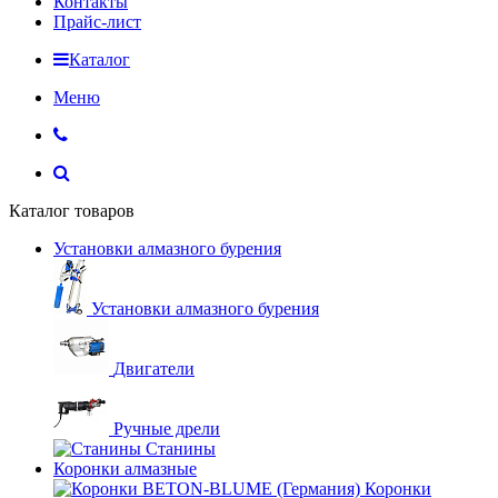
Контакты
Прайс-лист
Каталог
Меню
Каталог товаров
Установки алмазного бурения
Установки алмазного бурения
Двигатели
Ручные дрели
Станины
Коронки алмазные
Коронки