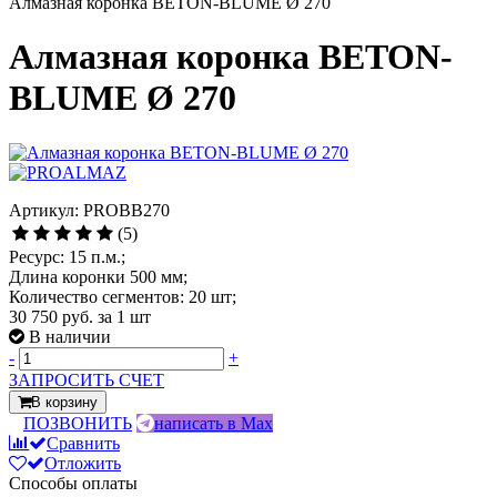
Алмазная коронка BETON-BLUME Ø 270
Алмазная коронка BETON-
BLUME Ø 270
Артикул: PROBB270
(5)
Ресурс: 15 п.м.;
Длина коронки 500 мм;
Количество сегментов: 20 шт;
30 750 руб.
за 1 шт
В наличии
-
+
ЗАПРОСИТЬ СЧЕТ
В корзину
ПОЗВОНИТЬ
написать в Max
Сравнить
Отложить
Способы оплаты