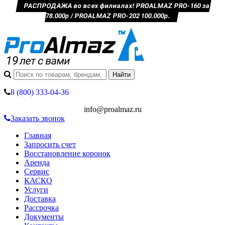
РАСПРОДАЖА во всех филиалах! PROALMAZ PRO-160 за
78.000р / PROALMAZ PRO-202 100.000р.
8 (800) 333-04-36
info@proalmaz.ru
Заказать звонок
Главная
Запросить счет
Восстановление коронок
Аренда
Сервис
КАСКО
Услуги
Доставка
Рассрочка
Документы