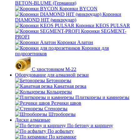
BETON-BLUME (Германия)
Коронки BYCON
Коронки
DIAMOND HIT (микроудар)
Коронки KEOS PULSAR
Коронки SEGMENT-
PROFI
Коронки Алатон
Коронки для
подрозетников
С хвостовиком М-22
Оборудование для алмазной резки
Бетонорезы
Канатная резка
Кольцерезы
Плиткорезы и камнерезы
Резчики швов
Стенорезы
Штроборезы
Диски алмазные
По бетону и кирпичу
По асфальту
По керамике