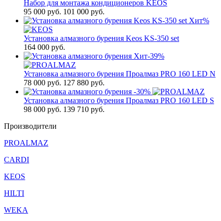
Набор для монтажа кондиционеров KEOS
95 000
руб.
101 000 руб.
Хит
%
Установка алмазного бурения Keos KS-350 set
164 000
руб.
Хит
-39%
Установка алмазного бурения Проалмаз PRO 160 LED N
78 000
руб.
127 880 руб.
-30%
Установка алмазного бурения Проалмаз PRO 160 LED S
98 000
руб.
139 710 руб.
Производители
PROALMAZ
CARDI
KEOS
HILTI
WEKA