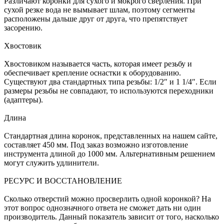
Различают коронки для сухого и мокрого сверления. При
сухой резке вода не вымывает шлам, поэтому сегменты
расположены дальше друг от друга, что препятствует
засорению.
Хвостовик
Хвостовиком называется часть, которая имеет резьбу и
обеспечивает крепление оснастки к оборудованию.
Существуют два стандартных типа резьбы: 1/2″ и 1 1/4″. Если
размеры резьбы не совпадают, то используются переходники
(адаптеры).
Длина
Стандартная длина коронок, представленных на нашем сайте,
составляет 450 мм. Под заказ возможно изготовление
инструмента длиной до 1000 мм. Альтернативным решением
могут служить удлинители.
РЕСУРС И ВОССТАНОВЛЕНИЕ
Сколько отверстий можно просверлить одной коронкой? На
этот вопрос однозначного ответа не сможет дать ни один
производитель. Данный показатель зависит от того, насколько