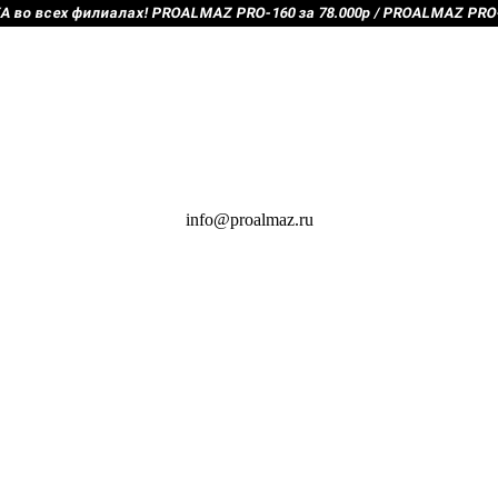
во всех филиалах! PROALMAZ PRO-160 за 78.000р / PROALMAZ PRO-2
info@proalmaz.ru