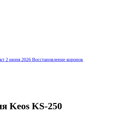
кт
2 июня 2026
Восстановление коронок
ия Keos KS-250