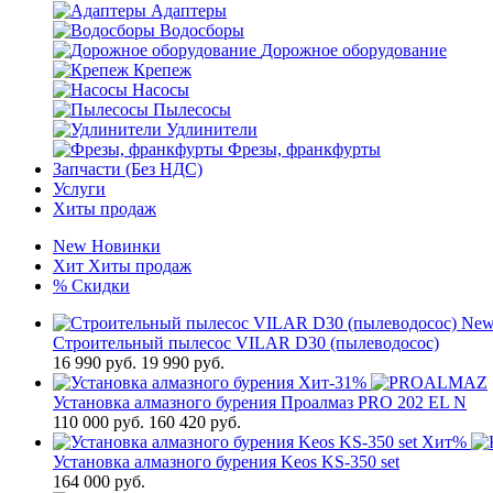
Адаптеры
Водосборы
Дорожное оборудование
Крепеж
Насосы
Пылесосы
Удлинители
Фрезы, франкфурты
Запчасти (Без НДС)
Услуги
Хиты продаж
New
Новинки
Хит
Хиты продаж
%
Скидки
Ne
Строительный пылесос VILAR D30 (пылеводосос)
16 990
руб.
19 990 руб.
Хит
-31%
Установка алмазного бурения Проалмаз PRO 202 EL N
110 000
руб.
160 420 руб.
Хит
%
Установка алмазного бурения Keos KS-350 set
164 000
руб.