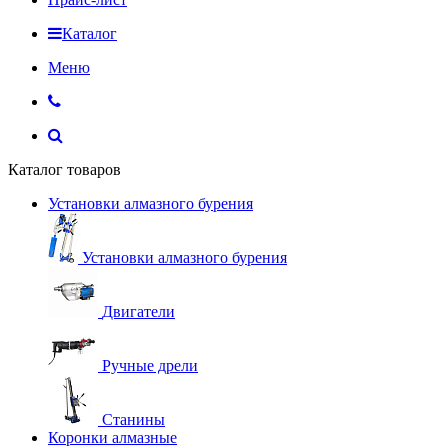
Каталог
Меню
Каталог товаров
Установки алмазного бурения
Установки алмазного бурения
Двигатели
Ручные дрели
Станины
Коронки алмазные