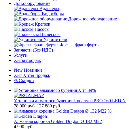
Доп.оборудование
Адаптеры
Водосборы
Дорожное оборудование
Крепеж
Насосы
Пылесосы
Удлинители
Фрезы, франкфурты
Запчасти (Без НДС)
Услуги
Хиты продаж
New
Новинки
Хит
Хиты продаж
%
Скидки
Хит
-39%
Установка алмазного бурения Проалмаз PRO 160 LED N
78 000
руб.
127 880 руб.
%
Алмазная коронка Golden Dragon Ø 132 М22
4 990
руб.