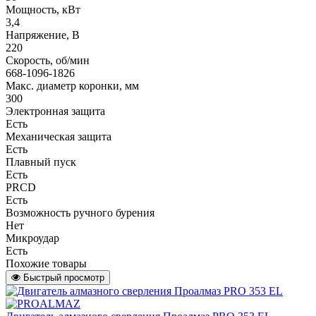
Мощность, кВт
3,4
Напряжение, В
220
Скорость, об/мин
668-1096-1826
Макс. диаметр коронки, мм
300
Электронная защита
Есть
Механическая защита
Есть
Плавный пуск
Есть
PRCD
Есть
Возможность ручного бурения
Нет
Микроудар
Есть
Похожие товары
Быстрый просмотр