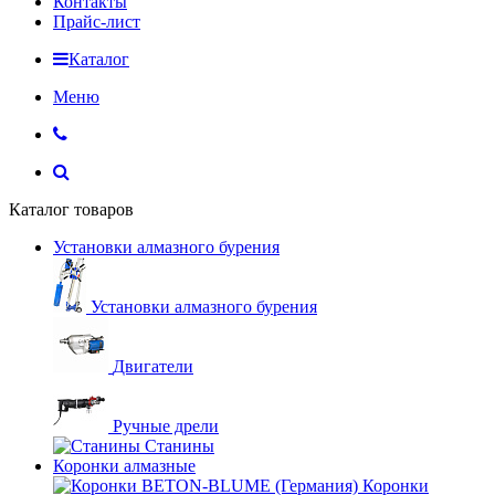
Контакты
Прайс-лист
Каталог
Меню
Каталог товаров
Установки алмазного бурения
Установки алмазного бурения
Двигатели
Ручные дрели
Станины
Коронки алмазные
Коронки