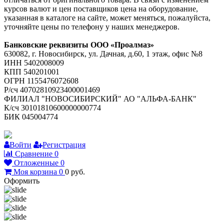
курсов валют и цен поставщиков цена на оборудование,
указанная в каталоге на сайте, может меняться, пожалуйста,
уточняйте цены по телефону у наших менеджеров.
Банковские реквизиты ООО «Проалмаз»
630082, г. Новосибирск, ул. Дачная, д.60, 1 этаж, офис №8
ИНН 5402008009
КПП 540201001
ОГРН 1155476072608
Р/сч 40702810923400001469
ФИЛИАЛ "НОВОСИБИРСКИЙ" АО "АЛЬФА-БАНК"
К/сч 30101810600000000774
БИК 045004774
Войти
Регистрация
Сравнение
0
Отложенные
0
Моя корзина
0
0
руб.
Оформить