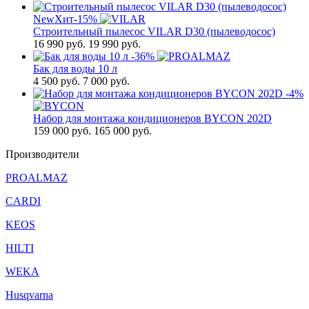
New
Хит
-15%
Строительный пылесос VILAR D30 (пылеводосос)
16 990
руб.
19 990 руб.
-36%
Бак для воды 10 л
4 500
руб.
7 000 руб.
-4%
Набор для монтажа кондиционеров BYCON 202D
159 000
руб.
165 000 руб.
Производители
PROALMAZ
CARDI
KEOS
HILTI
WEKA
Husqvarna