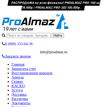
РАСПРОДАЖА во всех филиалах! PROALMAZ PRO-160 за
78.000р / PROALMAZ PRO-202 100.000р.
8 (800) 333-04-36
info@proalmaz.ru
Заказать звонок
Главная
Запросить счет
Восстановление коронок
Аренда
Сервис
КАСКО
Услуги
Доставка
Рассрочка
Документы