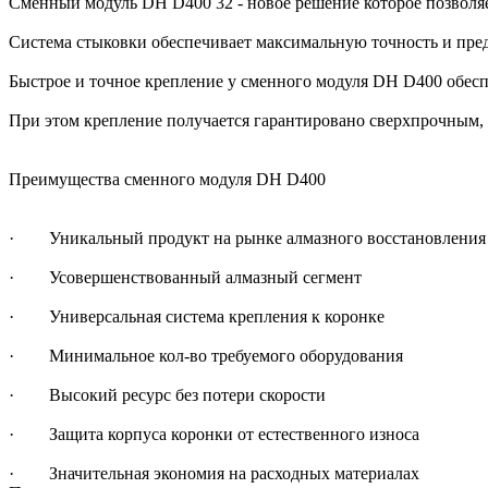
Сменный модуль DH D400 32 - новое решение которое позволя
Система стыковки обеспечивает максимальную точность и пред
Быстрое и точное крепление у сменного модуля DH D400 обесп
При этом крепление получается гарантировано сверхпрочным, 
Преимущества сменного модуля DH D400
· Уникальный продукт на рынке алмазного восстановления
· Усовершенствованный алмазный сегмент
· Универсальная система крепления к коронке
· Минимальное кол-во требуемого оборудования
· Высокий ресурс без потери скорости
· Защита корпуса коронки от естественного износа
· Значительная экономия на расходных материалах