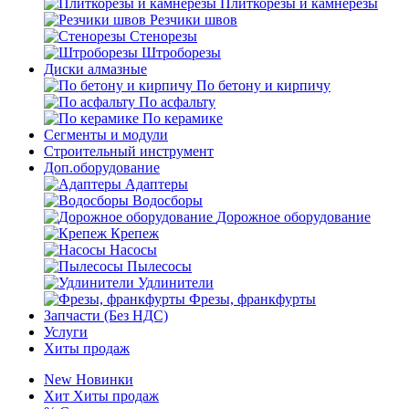
Плиткорезы и камнерезы
Резчики швов
Стенорезы
Штроборезы
Диски алмазные
По бетону и кирпичу
По асфальту
По керамике
Сегменты и модули
Строительный инструмент
Доп.оборудование
Адаптеры
Водосборы
Дорожное оборудование
Крепеж
Насосы
Пылесосы
Удлинители
Фрезы, франкфурты
Запчасти (Без НДС)
Услуги
Хиты продаж
New
Новинки
Хит
Хиты продаж