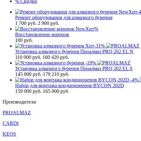
%
Скидки
New
Хит
-
Ремонт оборудования для алмазного бурения
1 700
руб.
2 900 руб.
New
Хит
%
Восстановление коронок
100
руб.
Хит
-31%
Установка алмазного бурения Проалмаз PRO 202 EL N
110 000
руб.
160 420 руб.
-19%
Установка алмазного бурения Проалмаз PRO 202 EL S
145 000
руб.
179 210 руб.
-4%
Набор для монтажа кондиционеров BYCON 202D
159 000
руб.
165 000 руб.
Производители
PROALMAZ
CARDI
KEOS