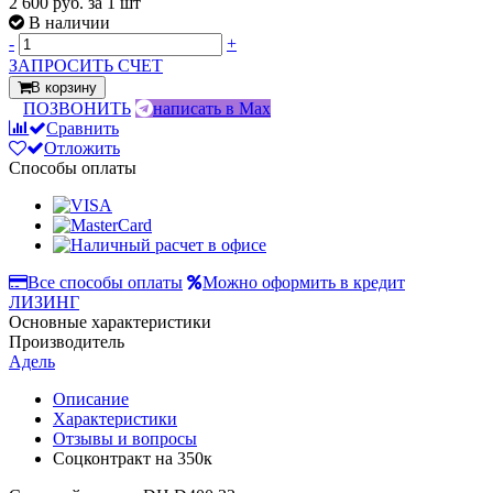
2 600 руб.
за 1 шт
В наличии
-
+
ЗАПРОСИТЬ СЧЕТ
В корзину
ПОЗВОНИТЬ
написать в Max
Сравнить
Отложить
Способы оплаты
Все способы оплаты
Можно оформить в кредит
ЛИЗИНГ
Основные характеристики
Производитель
Адель
Описание
Характеристики
Отзывы и вопросы
Соцконтракт на
350к