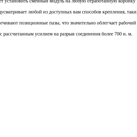
ет установить сменный модуль на любую отработанную коронку 
усматривает любой из доступных вам способов крепления, таки
ечивают позиционные пазы, что значительно облегчает рабочий 
с рассчитанным усилием на разрыв соединения более 700 н. м.