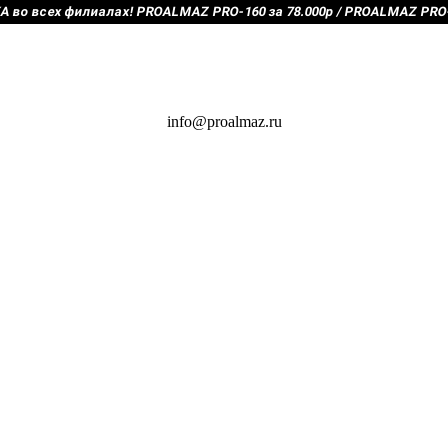
во всех филиалах! PROALMAZ PRO-160 за 78.000р / PROALMAZ PRO-2
info@proalmaz.ru