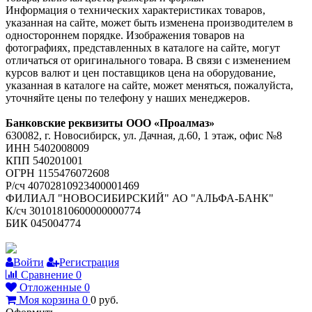
Информация о технических характеристиках товаров,
указанная на сайте, может быть изменена производителем в
одностороннем порядке. Изображения товаров на
фотографиях, представленных в каталоге на сайте, могут
отличаться от оригинального товара. В связи с изменением
курсов валют и цен поставщиков цена на оборудование,
указанная в каталоге на сайте, может меняться, пожалуйста,
уточняйте цены по телефону у наших менеджеров.
Банковские реквизиты ООО «Проалмаз»
630082, г. Новосибирск, ул. Дачная, д.60, 1 этаж, офис №8
ИНН 5402008009
КПП 540201001
ОГРН 1155476072608
Р/сч 40702810923400001469
ФИЛИАЛ "НОВОСИБИРСКИЙ" АО "АЛЬФА-БАНК"
К/сч 30101810600000000774
БИК 045004774
Войти
Регистрация
Сравнение
0
Отложенные
0
Моя корзина
0
0
руб.