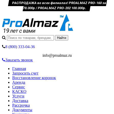
РАСПРОДАЖА во всех филиалах! PROALMAZ PRO-160 за
78.000р / PROALMAZ PRO-202 100.000р.
8 (800) 333-04-36
info@proalmaz.ru
Заказать звонок
Главная
Запросить счет
Восстановление коронок
Аренда
Сервис
КАСКО
Услуги
Доставка
Рассрочка
Документы