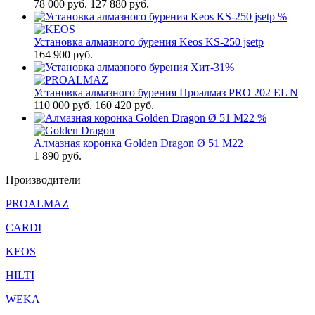
78 000
руб.
127 880 руб.
%
Установка алмазного бурения Keos KS-250 jsetp
164 900
руб.
Хит
-31%
Установка алмазного бурения Проалмаз PRO 202 EL N
110 000
руб.
160 420 руб.
%
Алмазная коронка Golden Dragon Ø 51 М22
1 890
руб.
Производители
PROALMAZ
CARDI
KEOS
HILTI
WEKA