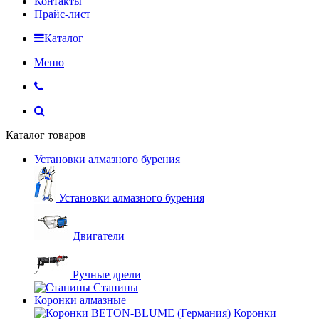
Контакты
Прайс-лист
Каталог
Меню
Каталог товаров
Установки алмазного бурения
Установки алмазного бурения
Двигатели
Ручные дрели
Станины
Коронки алмазные
Коронки