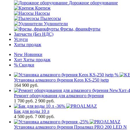
Дорожное оборудование
Крепеж
Насосы
Пылесосы
Удлинители
Фрезы, франкфурты
Запчасти (Без НДС)
Услуги
Хиты продаж
New
Новинки
Хит
Хиты продаж
%
Скидки
%
Установка алмазного бурения Keos KS-250 jsetp
164 900
руб.
New
Хит
-
Ремонт оборудования для алмазного бурения
1 700
руб.
2 900 руб.
-36%
Бак для воды 10 л
4 500
руб.
7 000 руб.
-25%
Установка алмазного бурения Проалмаз PRO 200 LED N