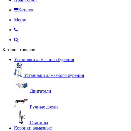
Каталог
Меню
Каталог товаров
Установки алмазного бурения
Установки алмазного бурения
Двигатели
Ручные дрели
Станины
Коронки алмазные