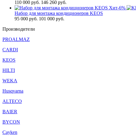
110 000
руб.
146 260 руб.
Хит
-6%
Набор для монтажа кондиционеров KEOS
95 000
руб.
101 000 руб.
Производители
PROALMAZ
CARDI
KEOS
HILTI
WEKA
Husqvarna
ALTECO
BAIER
BYCON
Cayken