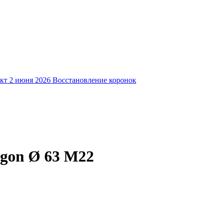
кт
2 июня 2026
Восстановление коронок
gon Ø 63 М22