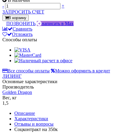
В наличии
-
+
ЗАПРОСИТЬ СЧЕТ
В корзину
ПОЗВОНИТЬ
написать в Max
Сравнить
Отложить
Способы оплаты
Все способы оплаты
Можно оформить в кредит
ЛИЗИНГ
Основные характеристики
Производитель
Golden Dragon
Вес, кг
1,5
Описание
Характеристики
Отзывы и вопросы
Соцконтракт на
350к