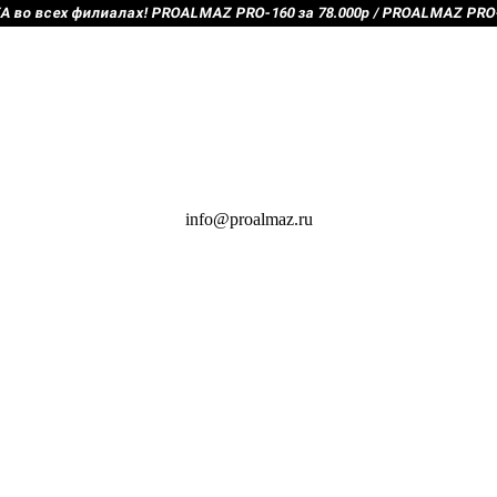
во всех филиалах! PROALMAZ PRO-160 за 78.000р / PROALMAZ PRO-2
info@proalmaz.ru