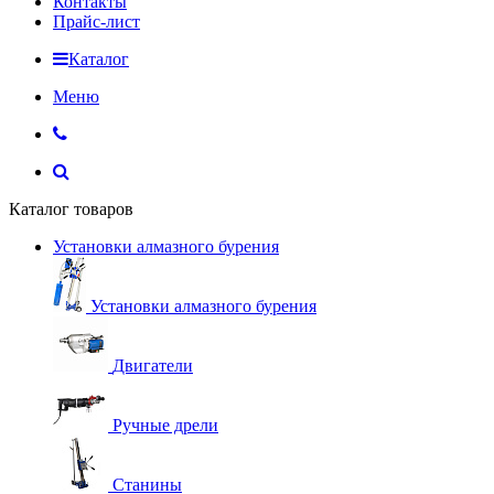
Контакты
Прайс-лист
Каталог
Меню
Каталог товаров
Установки алмазного бурения
Установки алмазного бурения
Двигатели
Ручные дрели
Станины