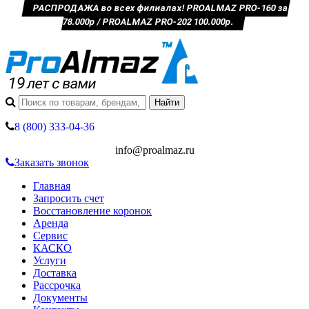
РАСПРОДАЖА во всех филиалах! PROALMAZ PRO-160 за
78.000р / PROALMAZ PRO-202 100.000р.
8 (800) 333-04-36
info@proalmaz.ru
Заказать звонок
Главная
Запросить счет
Восстановление коронок
Аренда
Сервис
КАСКО
Услуги
Доставка
Рассрочка
Документы