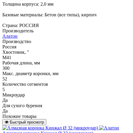
Толщина корпуса: 2,0 мм
Базовые материалы: Бетон (все типы), кирпич
Страна: РОССИЯ
Производитель
Алатон
Производство
Россия
Хвостовик, "
М41
Рабочая длина, мм
300
Макс. диаметр коронки, мм
52
Количество сегментов
5
Микроудар
Да
Для сухого бурения
Да
Похожие товары
Быстрый просмотр