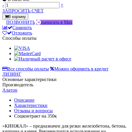
-
+
ЗАПРОСИТЬ СЧЕТ
В корзину
ПОЗВОНИТЬ
написать в Max
Сравнить
Отложить
Способы оплаты
Все способы оплаты
Можно оформить в кредит
ЛИЗИНГ
Основные характеристики
Производитель
Алатон
Описание
Характеристики
Отзывы и вопросы
Соцконтракт на
350к
«КИНЖАЛ» – предназначен для резки железобетона, бетона,
кирпича и камня. Рекомендуется использование на