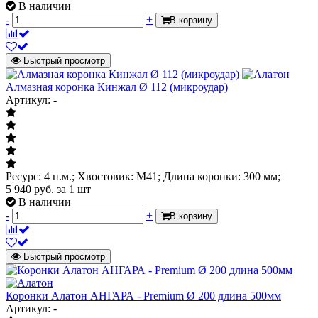
В наличии
-
+
В корзину
Быстрый просмотр
Алмазная коронка Кинжал Ø 112 (микроудар)
Артикул: -
Ресурс: 4 п.м.; Хвостовик: М41; Длина коронки: 300 мм;
5 940
руб.
за 1 шт
В наличии
-
+
В корзину
Быстрый просмотр
Коронки Алатон АНГАРА - Premium Ø 200 длина 500мм
Артикул: -