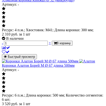
Алмазная коронка Кинжал Ø 32 (микроудар)
Артикул: -
Ресурс: 4 п.м.; Хвостовик: М41; Длина коронки: 300 мм;
2 310
руб.
за 1 шт
В наличии
-
+
В корзину
Быстрый просмотр
Коронки Алатон Борей М Ø 67 длина 500мм
Артикул: -
Ресурс: 6 п.м.; Длина коронки: 500 мм; Количество сегментов:
6 шт;
3 520
руб.
за 1 шт