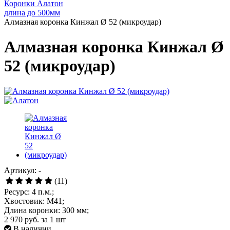
Коронки Алатон
длина до 500мм
Алмазная коронка Кинжал Ø 52 (микроудар)
Алмазная коронка Кинжал Ø
52 (микроудар)
Артикул: -
(11)
Ресурс: 4 п.м.;
Хвостовик: М41;
Длина коронки: 300 мм;
2 970 руб.
за 1 шт
В наличии