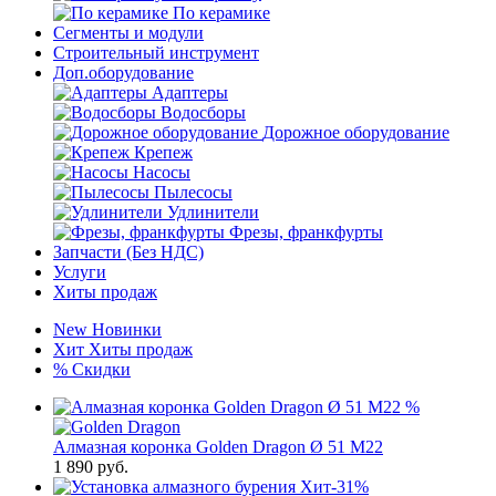
По керамике
Сегменты и модули
Строительный инструмент
Доп.оборудование
Адаптеры
Водосборы
Дорожное оборудование
Крепеж
Насосы
Пылесосы
Удлинители
Фрезы, франкфурты
Запчасти (Без НДС)
Услуги
Хиты продаж
New
Новинки
Хит
Хиты продаж
%
Скидки
%
Алмазная коронка Golden Dragon Ø 51 М22
1 890
руб.
Хит
-31%