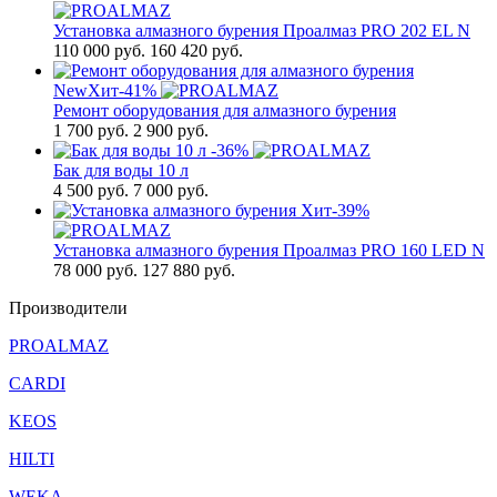
Установка алмазного бурения Проалмаз PRO 202 EL N
110 000
руб.
160 420 руб.
New
Хит
-41%
Ремонт оборудования для алмазного бурения
1 700
руб.
2 900 руб.
-36%
Бак для воды 10 л
4 500
руб.
7 000 руб.
Хит
-39%
Установка алмазного бурения Проалмаз PRO 160 LED N
78 000
руб.
127 880 руб.
Производители
PROALMAZ
CARDI
KEOS
HILTI
WEKA