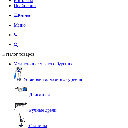
Контакты
Прайс-лист
Каталог
Меню
Каталог товаров
Установки алмазного бурения
Установки алмазного бурения
Двигатели
Ручные дрели
Станины