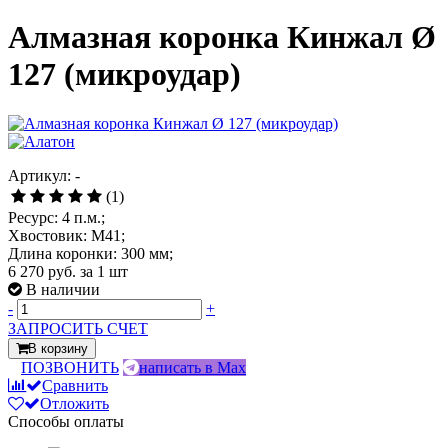
Алмазная коронка Кинжал Ø
127 (микроудар)
Артикул: -
(1)
Ресурс: 4 п.м.;
Хвостовик: М41;
Длина коронки: 300 мм;
6 270 руб.
за 1 шт
В наличии
-
+
ЗАПРОСИТЬ СЧЕТ
В корзину
ПОЗВОНИТЬ
написать в Max
Сравнить
Отложить
Способы оплаты