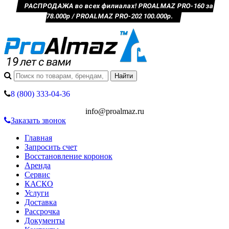
РАСПРОДАЖА во всех филиалах! PROALMAZ PRO-160 за
78.000р / PROALMAZ PRO-202 100.000р.
8 (800) 333-04-36
info@proalmaz.ru
Заказать звонок
Главная
Запросить счет
Восстановление коронок
Аренда
Сервис
КАСКО
Услуги
Доставка
Рассрочка
Документы