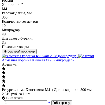
Россия
Хвостовик, "
М41
Рабочая длина, мм
300
Количество сегментов
10
Микроудар
Да
Для сухого бурения
Да
Похожие товары
Быстрый просмотр
Алмазная коронка Кинжал Ø 28 (микроудар)
Артикул: -
Ресурс: 4 п.м.; Хвостовик: М41; Длина коронки: 300 мм;
2 310
руб.
за 1 шт
В наличии
-
+
В корзину