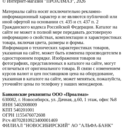
© Интернет-магазин "ПРОАЛМАЗ", 2026
Материалы сайта носят исключительно рекламно-
информационный характер и не являются публичной или
иной офертой на основании ст. 435 и ст. 437 п. 2
Гражданского кодекса Российской Федерации. Каталог на
сайте не может в полной мере передавать достоверную
информацию о свойствах, комплектации и характеристиках
товара, включая цвета, размеры и формы.
Информация о технических характеристиках товаров,
указанная на сайте, может быть изменена производителем в
одностороннем порядке. Изображения товаров на
фотографиях, представленных в каталоге на сайте, могут
отличаться от оригинального товара. В связи с изменением
курсов валют и цен поставщиков цена на оборудование,
указанная в каталоге на сайте, может меняться, пожалуйста,
уточняйте цены по телефону у наших менеджеров.
Банковские реквизиты ООО «Проалмаз»
630082, г. Новосибирск, ул. Дачная, д.60, 1 этаж, офис №8
ИНН 5402008009
КПП 540201001
ОГРН 1155476072608
Р/сч 40702810923400001469
ФИЛИАЛ "НОВОСИБИРСКИЙ" АО "АЛЬФА-БАНК"