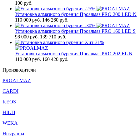
100
руб.
-25%
Установка алмазного бурения Проалмаз PRO 200 LED N
110 000
руб.
146 260 руб.
-30%
Установка алмазного бурения Проалмаз PRO 160 LED S
98 000
руб.
139 710 руб.
Хит
-31%
Установка алмазного бурения Проалмаз PRO 202 EL N
110 000
руб.
160 420 руб.
Производители
PROALMAZ
CARDI
KEOS
HILTI
WEKA
Husqvarna