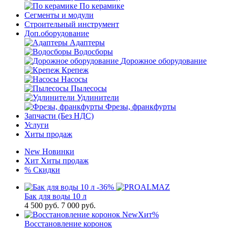
По керамике
Сегменты и модули
Строительный инструмент
Доп.оборудование
Адаптеры
Водосборы
Дорожное оборудование
Крепеж
Насосы
Пылесосы
Удлинители
Фрезы, франкфурты
Запчасти (Без НДС)
Услуги
Хиты продаж
New
Новинки
Хит
Хиты продаж
%
Скидки
-36%
Бак для воды 10 л
4 500
руб.
7 000 руб.
New
Хит
%
Восстановление коронок